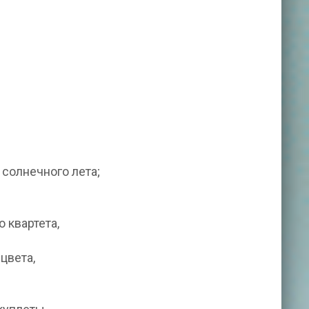
солнечного лета;
 квартета,
цвета,