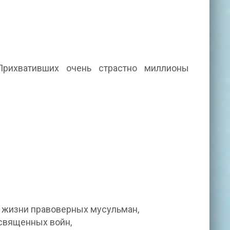
рихвативших очень страстно миллионы
у жизни правоверных мусульман,
священных войн,