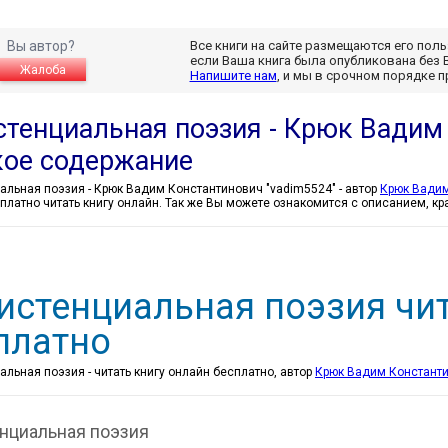
Вы автор?
Все книги на сайте размещаются его пол
если Ваша книга была опубликована без 
Жалоба
Напишите нам
, и мы в срочном порядке 
стенциальная поэзия - Крюк Вадим
кое содержание
Экзистенциальная поэзия - Крюк Вадим Константинович "vadim5524" - автор
Крюк Вадим
платно читать книгу онлайн. Так же Вы можете ознакомится с описанием, к
истенциальная поэзия чи
платно
льная поэзия - читать книгу онлайн бесплатно, автор
Крюк Вадим Константи
нциальная поэзия