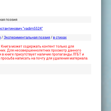
ная поэзия
стантинович "vadim5524"
я
/
Экспериментальная поэзия
/
в стихах
! Книга может содержать контент только для
них. Для несовершеннолетних просмотр данного
 в книге присутствует наличие пропаганды ЛГБТ и
- просьба написать на почту для удаления материала.