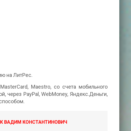
ьную версию на ЛитРес.
MasterCard, Maestro, со счета мобильного
й, через PayPal, WebMoney, Яндекс.Деньги,
способом.
ЮК ВАДИМ КОНСТАНТИНОВИЧ