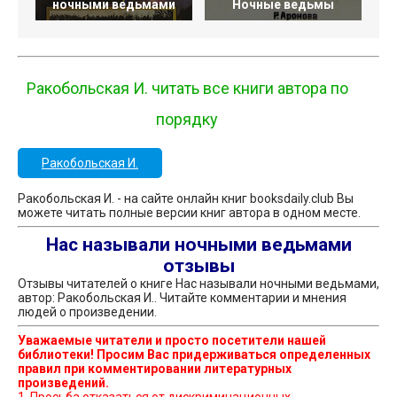
ночными ведьмами
Ночные ведьмы
Ракобольская И. читать все книги автора по
порядку
Ракобольская И.
Ракобольская И. - на сайте онлайн книг booksdaily.club Вы
можете читать полные версии книг автора в одном месте.
Нас называли ночными ведьмами
отзывы
Отзывы читателей о книге Нас называли ночными ведьмами,
автор: Ракобольская И.. Читайте комментарии и мнения
людей о произведении.
Уважаемые читатели и просто посетители нашей
библиотеки! Просим Вас придерживаться определенных
правил при комментировании литературных
произведений.
1. Просьба отказаться от дискриминационных