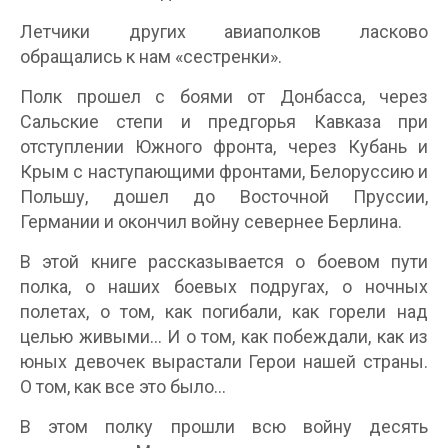
Летчики других авиаполков ласково
обращались к нам «сестренки».
Полк прошел с боями от Донбасса, через
Сальские степи и предгорья Кавказа при
отступлении Южного фронта, через Кубань и
Крым с наступающими фронтами, Белоруссию и
Польшу, дошел до Восточной Пруссии,
Германии и окончил войну севернее Берлина.
В этой книге рассказывается о боевом пути
полка, о наших боевых подругах, о ночных
полетах, о том, как погибали, как горели над
целью живыми… И о том, как побеждали, как из
юных девочек вырастали Герои нашей страны.
О том, как все это было…
В этом полку прошли всю войну десять