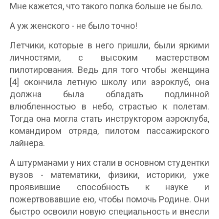
Мне кажется, что такого полка больше не было.
А уж женского - не было точно!
Летчики, которые в него пришли, были яркими
личностями, с высоким мастерством
пилотирования. Ведь для того чтобы женщина
[4] окончила летную школу или аэроклуб, она
должна была обладать подлинной
влюбленностью в небо, страстью к полетам.
Тогда она могла стать инструктором аэроклуба,
командиром отряда, пилотом пассажирского
лайнера.
А штурманами у них стали в основном студентки
вузов - математики, физики, историки, уже
проявившие способность к науке и
пожертвовавшие ею, чтобы помочь Родине. Они
быстро освоили новую специальность и внесли