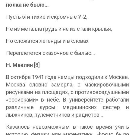
полка не было…
Пусть эти тихие и скромные У-2,
Не из металла грудь и не из стали крылья,
Но сложатся легенды и в словах
Переплетется сказочное с былью…
Н. Меклин
[8]
В октябре 1941 года немцы подходили к Москве.
Москва словно замерла, с маскировочными
рисунками на площадях, с противовоздушными
«сосисками» в небе. В университете работали
различные курсы: медицинских сестер и
лыжников, пулеметчиков и радистов…
Казалось невозможным в такое время учить
историю, физику или математику. Нужно было