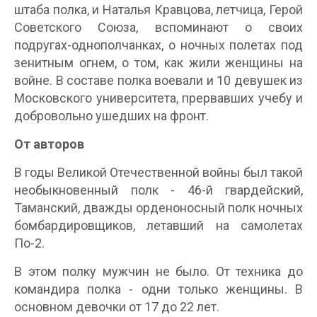
штаба полка, и Наталья Кравцова, летчица, Герой
Советского Союза, вспоминают о своих
подругах-однополчанках, о ночных полетах под
зенитным огнем, о том, как жили женщины на
войне. В составе полка воевали и 10 девушек из
Московского университета, прервавших учебу и
добровольно ушедших на фронт.
От авторов
В годы Великой Отечественной войны был такой
необыкновенный полк - 46-й гвардейский,
Таманский, дважды орденоносный полк ночных
бомбардировщиков, летавший на самолетах
По-2.
В этом полку мужчин не было. От техника до
командира полка - одни только женщины. В
основном девочки от 17 до 22 лет.