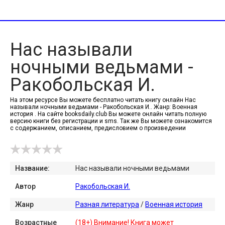
Нас называли
ночными ведьмами -
Ракобольская И.
На этом ресурсе Вы можете бесплатно читать книгу онлайн Нас
называли ночными ведьмами - Ракобольская И.. Жанр: Военная
история . На сайте booksdaily.club Вы можете онлайн читать полную
версию книги без регистрации и sms. Так же Вы можете ознакомится
с содержанием, описанием, предисловием о произведении
Название:
Нас называли ночными ведьмами
Автор
Ракобольская И.
Жанр
Разная литература
/
Военная история
Возрастные
(18+) Внимание! Книга может