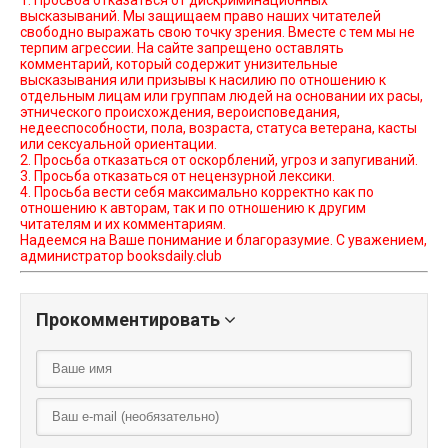
высказываний. Мы защищаем право наших читателей
свободно выражать свою точку зрения. Вместе с тем мы не
терпим агрессии. На сайте запрещено оставлять
комментарий, который содержит унизительные
высказывания или призывы к насилию по отношению к
отдельным лицам или группам людей на основании их расы,
этнического происхождения, вероисповедания,
недееспособности, пола, возраста, статуса ветерана, касты
или сексуальной ориентации.
2. Просьба отказаться от оскорблений, угроз и запугиваний.
3. Просьба отказаться от нецензурной лексики.
4. Просьба вести себя максимально корректно как по
отношению к авторам, так и по отношению к другим
читателям и их комментариям.
Надеемся на Ваше понимание и благоразумие. С уважением,
администратор booksdaily.club
Прокомментировать