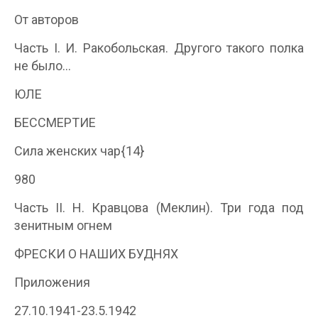
От авторов
Часть I. И. Ракобольская. Другого такого полка
не было…
ЮЛЕ
БЕССМЕРТИЕ
Сила женских чар{14}
980
Часть II. Н. Кравцова (Меклин). Три года под
зенитным огнем
ФРЕСКИ О НАШИХ БУДНЯХ
Приложения
27.10.1941-23.5.1942