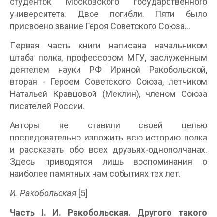
студенток Московского государственного
университета. Двое погибли. Пяти было
присвоено звание Героя Советского Союза…
Первая часть книги написана начальником
штаба полка, профессором МГУ, заслуженным
деятелем науки РФ Ириной Ракобольской,
вторая - Героем Советского Союза, летчиком
Натальей Кравцовой (Меклин), членом Союза
писателей России.
Авторы не ставили своей целью
последовательно изложить всю историю полка
и рассказать обо всех друзьях-однополчанах.
Здесь приводятся лишь воспоминания о
наиболее памятных нам событиях тех лет.
И. Ракобольская
[5]
Часть I. И. Ракобольская. Другого такого