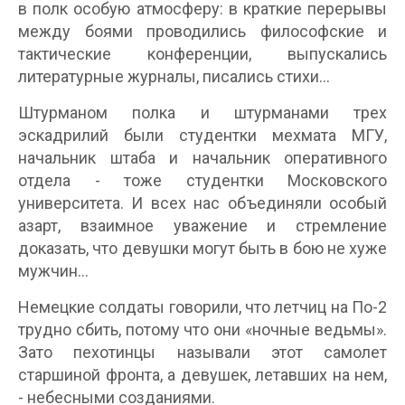
в полк особую атмосферу: в краткие перерывы
между боями проводились философские и
тактические конференции, выпускались
литературные журналы, писались стихи…
Штурманом полка и штурманами трех
эскадрилий были студентки мехмата МГУ,
начальник штаба и начальник оперативного
отдела - тоже студентки Московского
университета. И всех нас объединяли особый
азарт, взаимное уважение и стремление
доказать, что девушки могут быть в бою не хуже
мужчин…
Немецкие солдаты говорили, что летчиц на По-2
трудно сбить, потому что они «ночные ведьмы».
Зато пехотинцы называли этот самолет
старшиной фронта, а девушек, летавших на нем,
- небесными созданиями.