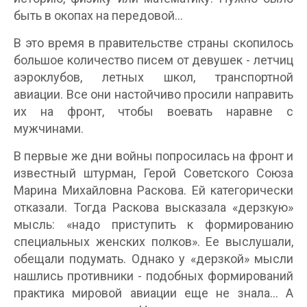
быть в окопах на передовой…
В это время в правительстве страны скопилось
большое количество писем от девушек - летчиц
аэроклубов, летных школ, транспортной
авиации. Все они настойчиво просили направить
их на фронт, чтобы воевать наравне с
мужчинами.
В первые же дни войны попросилась на фронт и
известный штурман, Герой Советского Союза
Марина Михайловна Раскова. Ей категорически
отказали. Тогда Раскова высказала «дерзкую»
мысль: «надо приступить к формированию
специальных женских полков». Ее выслушали,
обещали подумать. Однако у «дерзкой» мысли
нашлись противники - подобных формирований
практика мировой авиации еще не знала… А