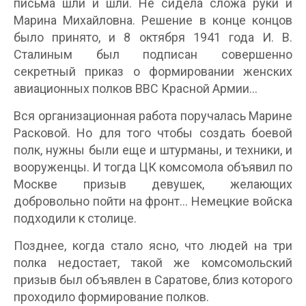
письма шли и шли. Не сидела сложа руки и
Марина Михайловна. Решение в конце концов
было принято, и 8 октября 1941 года И. В.
Сталиным был подписан совершенно
секретный приказ о формировании женских
авиационных полков ВВС Красной Армии…
Вся организационная работа поручалась Марине
Расковой. Но для того чтобы создать боевой
полк, нужны были еще и штурманы, и техники, и
вооруженцы. И тогда ЦК комсомола объявил по
Москве призыв девушек, желающих
добровольно пойти на фронт… Немецкие войска
подходили к столице.
Позднее, когда стало ясно, что людей на три
полка недостает, такой же комсомольский
призыв был объявлен в Саратове, близ которого
проходило формирование полков.