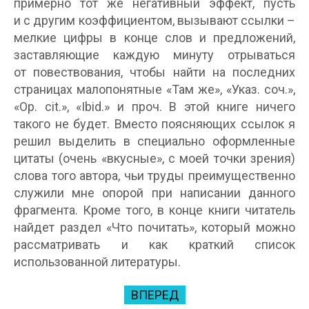
примерно тот же негативный эффект, пусть
и с другим коэффициентом, вызывают ссылки –
мелкие цифры в конце слов и предложений,
заставляющие каждую минуту отрываться
от повествования, чтобы найти на последних
страницах малопонятные «Там же», «Указ. соч.»,
«Op. cit.», «Ibid.» и проч. В этой книге ничего
такого не будет. Вместо поясняющих ссылок я
решил выделить в специально оформленные
цитаты (очень «вкусные», с моей точки зрения)
слова того автора, чьи труды преимущественно
служили мне опорой при написании данного
фрагмента. Кроме того, в конце книги читатель
найдет раздел «Что почитать», который можно
рассматривать и как краткий список
использованной литературы.
ВПЕРЕД