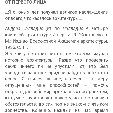
ОТ ПЕРВОГО ЛИЦА
…Я с юных лет получал великое наслаждение
от всего, что касалось архитектуры…
Андреа Палладио
Цит. по:
Палладио А.
Четыре
книги об архитектуре / пер. И. В. Жолтовского.
М.: Изд-во Всесоюзной Академии архитектуры,
1936. С. 11.
Эту книгу не стоит читать тем, кто уже изучал
историю архитектуры. Разве что проверить
себя: ничего ли не упустил? Тот, кто был
усерден в занятиях, вряд ли найдет в ней что-то
новое. Я взялся за нее, надеясь – в меру
отпущенных мне способностей – помочь
открыть для себя мир прекрасных построек тем,
кто умеет чувствовать красоту, но, по стечению
обстоятельств, до сих пор не знаком с языком
зодчества. Конечно, каждый из нас время