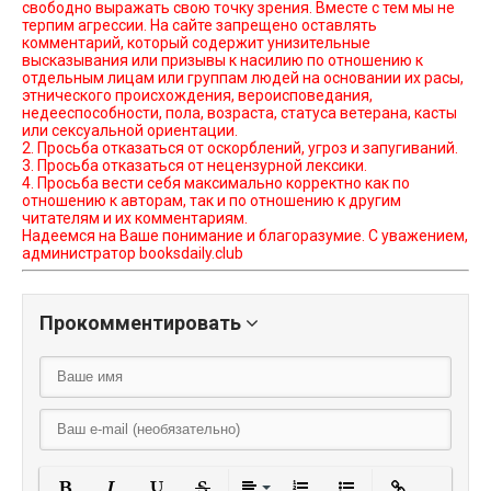
свободно выражать свою точку зрения. Вместе с тем мы не
терпим агрессии. На сайте запрещено оставлять
комментарий, который содержит унизительные
высказывания или призывы к насилию по отношению к
отдельным лицам или группам людей на основании их расы,
этнического происхождения, вероисповедания,
недееспособности, пола, возраста, статуса ветерана, касты
или сексуальной ориентации.
2. Просьба отказаться от оскорблений, угроз и запугиваний.
3. Просьба отказаться от нецензурной лексики.
4. Просьба вести себя максимально корректно как по
отношению к авторам, так и по отношению к другим
читателям и их комментариям.
Надеемся на Ваше понимание и благоразумие. С уважением,
администратор booksdaily.club
Прокомментировать