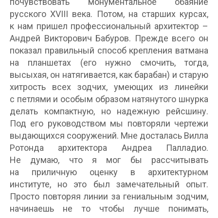
почувствовать монументальное обаяние
русского XVIII века. Потом, на старших курсах,
к нам пришел профессиональный архитектор –
Андрей Викторович Бабуров. Прежде всего он
показал правильный способ крепления ватмана
на планшетах (его нужно смочить, тогда,
высыхая, он натягивается, как барабан) и старую
хитрость всех зодчих, умеющих из линейки
с петлями и особым образом натянутого шнурка
делать компактную, но надежную рейсшину.
Под его руководством мы повторяли чертежи
выдающихся сооружений. Мне досталась Вилла
Ротонда архитектора Андреа Палладио.
Не думаю, что я мог бы рассчитывать
на приличную оценку в архитектурном
институте, но это был замечательный опыт.
Просто повторяя линии за гениальным зодчим,
начинаешь не то чтобы лучше понимать,