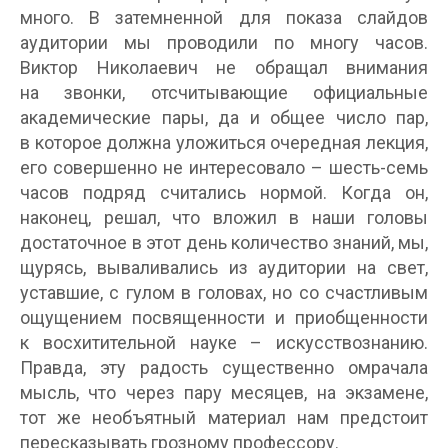
много. В затемненной для показа слайдов
аудитории мы проводили по многу часов.
Виктор Николаевич не обращал внимания
на звонки, отсчитывающие официальные
академические пары, да и общее число пар,
в которое должна уложиться очередная лекция,
его совершенно не интересовало – шесть-семь
часов подряд считались нормой. Когда он,
наконец, решал, что вложил в наши головы
достаточное в этот день количество знаний, мы,
щурясь, вываливались из аудитории на свет,
уставшие, с гулом в головах, но со счастливым
ощущением посвященности и приобщенности
к восхитительной науке – искусствознанию.
Правда, эту радость существенно омрачала
мысль, что через пару месяцев, на экзамене,
тот же необъятный материал нам предстоит
пересказывать грозному профессору.