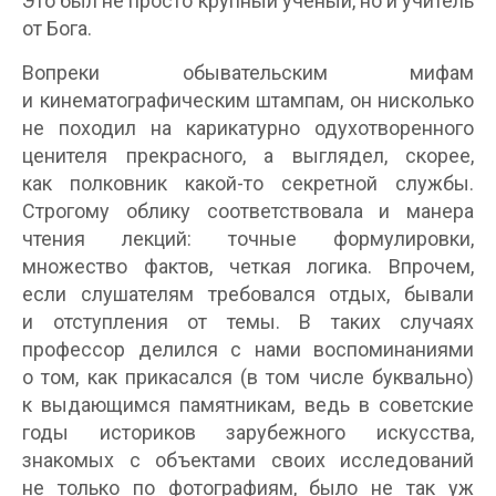
Это был не просто крупный ученый, но и учитель
от Бога.
Вопреки обывательским мифам
и кинематографическим штампам, он нисколько
не походил на карикатурно одухотворенного
ценителя прекрасного, а выглядел, скорее,
как полковник какой-то секретной службы.
Строгому облику соответствовала и манера
чтения лекций: точные формулировки,
множество фактов, четкая логика. Впрочем,
если слушателям требовался отдых, бывали
и отступления от темы. В таких случаях
профессор делился с нами воспоминаниями
о том, как прикасался (в том числе буквально)
к выдающимся памятникам, ведь в советские
годы историков зарубежного искусства,
знакомых с объектами своих исследований
не только по фотографиям, было не так уж