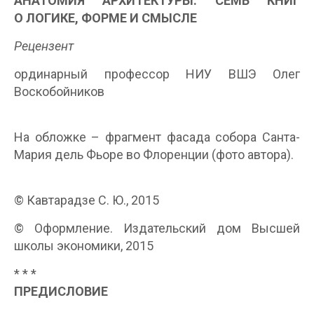
АНАТОМИЯ АРХИТЕКТУРЫ. СЕМЬ КНИГ
О ЛОГИКЕ, ФОРМЕ И СМЫСЛЕ
Рецензент
ординарный профессор НИУ ВШЭ Олег
Воскобойников
На обложке – фрагмент фасада собора Санта-
Мария дель Фьоре во Флоренции (фото автора).
© Кавтарадзе С. Ю., 2015
© Оформление. Издательский дом Высшей
школы экономики, 2015
* * *
ПРЕДИСЛОВИЕ