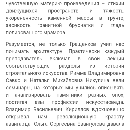
чувственную материю произведения – стихии
движущихся пространств и тяжесть,
укорененность каменной массы в грунте,
звонкость гранитной брусчатки и гладь
полированного мрамора.
Разумеется, не только Гращенков учил нас
понимать архитектуру. Практически каждый
преподаватель включал в свои лекции
соответствующие разделы из истории
строительного искусства. Римма Владимировна
Савко и Наталья Михайловна Никулина вели
семинары, на которых мы учились описывать
и анализировать памятники разных эпох,
постигая азы профессии искусствоведа.
Владимир Васильевич Кириллов вдохновенно
открывал нам революционную красоту
авангарда. Ольга Сергеевна Евангулова давала