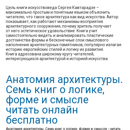
Цель книги искусствоведа Сергея Кавтарадзе –
максимально простым и понятным языком объяснить
читателю, что такое архитектура как вид искусства. Автор
показывает, как работают механизмы восприятия
архитектурного сооружения, почему зритель получает
от него эстетическое удовольствие. Книга учит
самостоятельно видеть и анализировать пластические
достоинства формы и бесконечные слои смыслового
наполнения архитектурных памятников, популярно излагая
историю европейских стилей и логику их развития.
Книга адресована широкому кругу читателей,
интересующихся архитектурой и историей искусства.
Анатомия архитектуры.
Семь книг о логике,
форме и смысле
читать онлайн
бесплатно
Анатомия архитектуры. Семь книг о логике, форме и смысле - читать