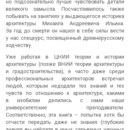
но подсознательно лучше чувствовать детали
великого замысла. Посчастливилось также
побывать на занятиях у выдающегося историка
архитектуры Михаила Андреевича Ильина.
За год до смерти он нашел в себе силы вести
у нас спецкурс, посвященный древнерусскому
зодчеству.
Уже работая в ЦНИИ теории и истории
архитектуры (позже ВНИИ теории архитектуры
и градостроительства), я часто даже среди
профессиональных архитекторов встречал
людей, которым недодали тех знаний и тех
чувств по отношению к архитектуре, какими
в изобилии делились с нами наши
университетские преподаватели.
Соответственно, эта книга – попытка хотя бы
отчасти передать даже не знания (глубокие
знания вы найдете в иных, серьезных научных