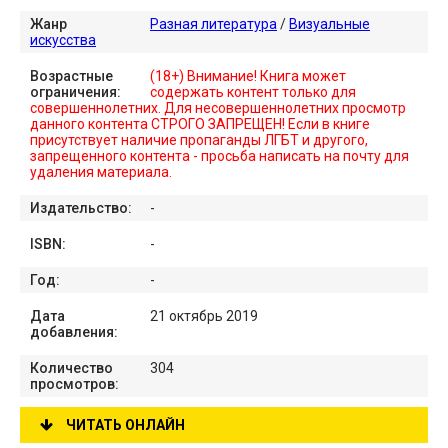
Жанр
Разная литература
/
Визуальные
искусства
Возрастные
(18+) Внимание! Книга может
ограничения:
содержать контент только для
совершеннолетних. Для несовершеннолетних просмотр
данного контента СТРОГО ЗАПРЕЩЕН! Если в книге
присутствует наличие пропаганды ЛГБТ и другого,
запрещенного контента - просьба написать на почту для
удаления материала.
Издательство:
-
ISBN:
-
Год:
-
Дата
21 октябрь 2019
добавления:
Количество
304
просмотров:
ЧИТАТЬ ОНЛАЙН