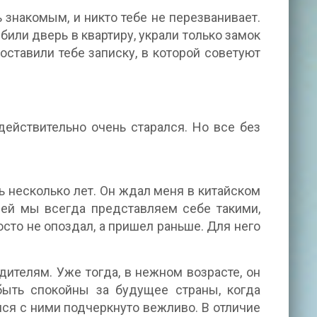
ь знакомым, и никто тебе не перезванивает.
били дверь в квартиру, украли только замок
ставили тебе записку, в которой советуют
действительно очень старался. Но все без
ь несколько лет. Он ждал меня в китайском
зей мы всегда представляем себе такими,
осто не опоздал, а пришел раньше. Для него
ителям. Уже тогда, в нежном возрасте, он
быть спокойны за будущее страны, когда
ся с ними подчеркнуто вежливо. В отличие