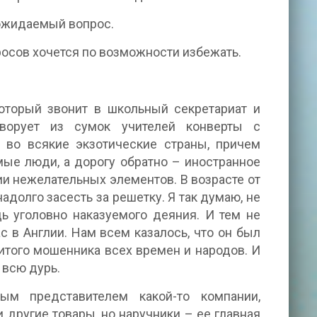
 ожидаемый вопрос.
росов хочется по возможности избежать.
оторый звонит в школьный секретариат и
ворует из сумок учителей конверты с
 во всякие экзотические страны, причем
мые люди, а дорогу обратно – иностранное
и нежелательных элементов. В возрасте от
долго засесть за решетку. Я так думаю, не
дь уголовно наказуемого деяния. И тем не
с в Англии. Нам всем казалось, что он был
итого мошенника всех времен и народов. И
 всю дурь.
ым представителем какой-то компании,
другие товары, но наручники – ее главная