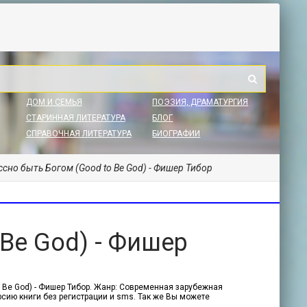
ДОМ И СЕМЬЯ
ПОЭЗИЯ, ДРАМАТУРГИЯ
СТАРИННАЯ ЛИТЕРАТУРА
БЛОГ
СПРАВОЧНАЯ ЛИТЕРАТУРА
БИОГРАФИИ
ссно быть Богом (Good to Be God) - Фишер Тибор
Be God) - Фишер
o Be God) - Фишер Тибор. Жанр: Современная зарубежная
ерсию книги без регистрации и sms. Так же Вы можете