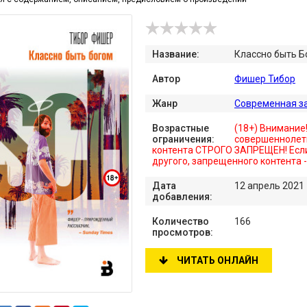
Название:
Классно быть Бо
Автор
Фишер Тибор
Жанр
Современная з
Возрастные
(18+) Внимание
ограничения:
совершеннолет
контента СТРОГО ЗАПРЕЩЕН! Если
другого, запрещенного контента 
Дата
12 апрель 2021
добавления:
Количество
166
просмотров:
ЧИТАТЬ ОНЛАЙН