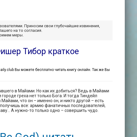
ьзователями. Приносим свои глубочайшие извинения,
Вашего на то согласия.
примем меры.
Фишер Тибор краткое
daily.club Вы можете бесплатно читать книгу онлайн. Так же Вы
вшего в Майами. Но как их добиться? Ведь в Майами
 городе греха нет только Бога. И тогда Тиндейл
Майами, что он – именно он, и никто другой – есть
о получишь все: армию фанатичных последователей,
аву… А нужно-то только одно – совершить чудо.