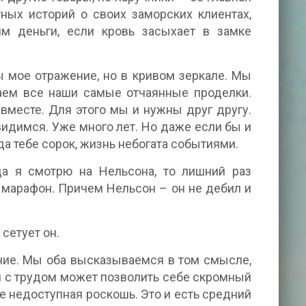
ных историй о своих заморских клиентах,
им деньги, если кровь засыхает в замке
бы мое отражение, но в кривом зеркале. Мы
наем все наши самые отчаянные проделки.
вместе. Для этого мы и нужны друг другу.
идимся. Уже много лет. Но даже если бы и
да тебе сорок, жизнь небогата событиями.
да я смотрю на Нельсона, то лишний раз
 марафон. Причем Нельсон – он не дебил и
сетует он.
чение. Мы оба высказываемся в том смысле,
 Он с трудом может позволить себе скромный
е недоступная роскошь. Это и есть средний