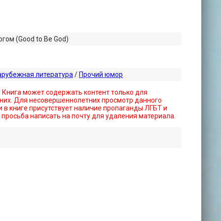
гом (Good to Be God)
арубежная литература
/
Прочий юмор
! Книга может содержать контент только для
них. Для несовершеннолетних просмотр данного
 в книге присутствует наличие пропаганды ЛГБТ и
- просьба написать на почту для удаления материала.