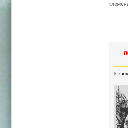
племена
П
Книги п