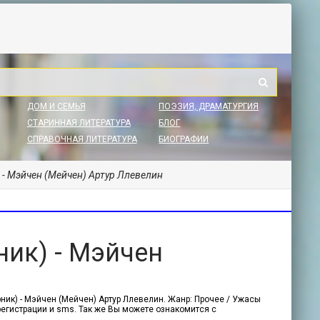
ДОМ И СЕМЬЯ
ПОЭЗИЯ, ДРАМАТУРГИЯ
СТАРИННАЯ ЛИТЕРАТУРА
БЛОГ
СПРАВОЧНАЯ ЛИТЕРАТУРА
БИОГРАФИИ
 - Мэйчен (Мейчен) Артур Ллевелин
ник) - Мэйчен
ник) - Мэйчен (Мейчен) Артур Ллевелин. Жанр: Прочее / Ужасы
 регистрации и sms. Так же Вы можете ознакомится с