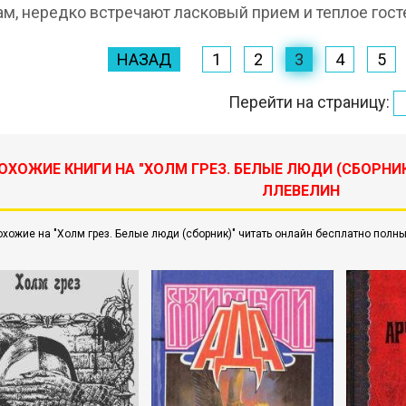
м, нередко встречают ласковый прием и теплое гост
НАЗАД
1
2
3
4
5
Перейти на страницу:
ОХОЖИЕ КНИГИ НА "ХОЛМ ГРЕЗ. БЕЛЫЕ ЛЮДИ (СБОРНИК
ЛЛЕВЕЛИН
охожие на "Холм грез. Белые люди (сборник)" читать онлайн бесплатно полны