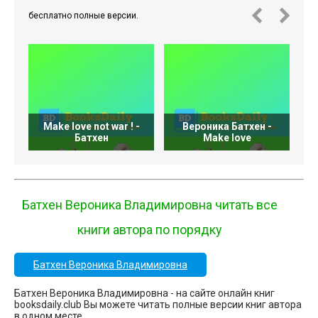
бесплатно полные версии.
Make love not war ! -
Вероника Батхен -
Батхен
Make love
Батхен Вероника Владимировна читать все
книги автора по порядку
Батхен Вероника Владимировна
Батхен Вероника Владимировна - на сайте онлайн книг
booksdaily.club Вы можете читать полные версии книг автора
в одном месте.