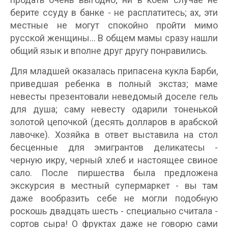
берите ссуду в банке - не расплатитесь; ах, эти
местные не могут спокойно пройти мимо
русской женщины... В общем мамы сразу нашли
общий язык и вполне друг другу понравились.
Для младшей оказалась припасена кукла Барби,
приведшая ребенка в полный экстаз; маме
невесты презентовали неведомый доселе гель
для душа; саму невесту одарили тоненькой
золотой цепочкой (десять долларов в арабской
лавочке). Хозяйка в ответ выставила на стол
бесценные для эмигрантов деликатесы -
черную икру, черный хлеб и настоящее свиное
сало. После пиршества была предложена
экскурсия в местный супермаркет - вы там
даже вообразить себе не могли подобную
роскошь двадцать шесть - специально считала -
сортов сыра! О фруктах даже не говорю сами