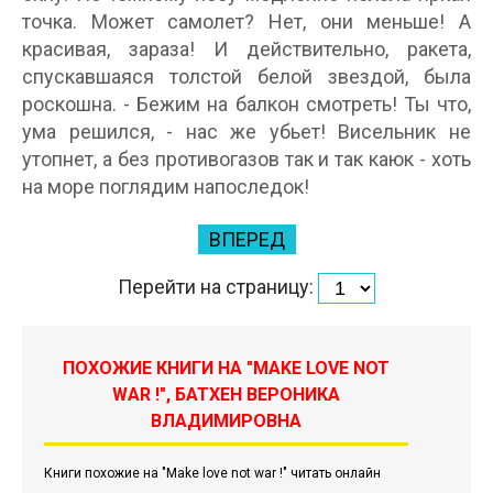
точка. Может самолет? Hет, они меньше! А
красивая, зараза! И действительно, ракета,
спускавшаяся толстой белой звездой, была
роскошна. - Бежим на балкон смотреть! Ты что,
ума решился, - нас же убьет! Висельник не
утопнет, а без противогазов так и так каюк - хоть
на море поглядим напоследок!
ВПЕРЕД
Перейти на страницу:
ПОХОЖИЕ КНИГИ НА "MAKE LOVE NOT
WAR !", БАТХЕН ВЕРОНИКА
ВЛАДИМИРОВНА
Книги похожие на "Make love not war !" читать онлайн