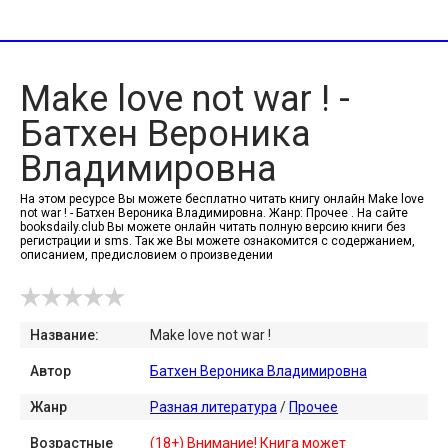
Make love not war ! -
Батхен Вероника
Владимировна
На этом ресурсе Вы можете бесплатно читать книгу онлайн Make love
not war ! - Батхен Вероника Владимировна. Жанр: Прочее . На сайте
booksdaily.club Вы можете онлайн читать полную версию книги без
регистрации и sms. Так же Вы можете ознакомится с содержанием,
описанием, предисловием о произведении
Название:
Make love not war !
Автор
Батхен Вероника Владимировна
Жанр
Разная литература
/
Прочее
Возрастные
(18+) Внимание! Книга может