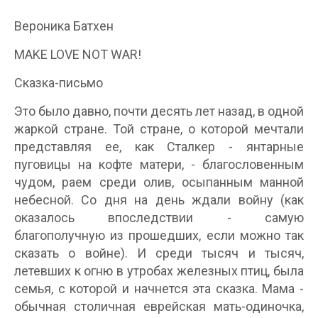
Вероника Батхен
MAKE LOVE NOT WAR!
Сказка-письмо
Это было давно, почти десять лет назад, в одной
жаркой стране. Той стране, о которой мечтали
представляя ее, как Сталкер - янтарные
пуговицы на кофте матери, - благословенным
чудом, раем среди олив, осыпанным манной
небесной. Со дня на день ждали войну (как
оказалось впоследствии - самую
благополучную из прошедших, если можно так
сказать о войне). И среди тысяч и тысяч,
летевших к огню в утробах железных птиц, была
семья, с которой и начнется эта сказка. Мама -
обычная столичная еврейская мать-одиночка,