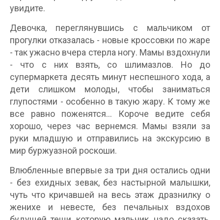
увидите.
Девочка, переглянувшись с мальчиком от
прогулки отказалась - новые кроссовки по жаре
- так ужасно вчера стерла ногу. Мамы вздохнули
- что с них взять, со шлимазлов. Hо до
супермаркета десять минут неспешного хода, а
дети слишком молоды, чтобы заниматься
глупостями - особенно в такую жару. К тому же
все равно поженятся... Короче ведите себя
хорошо, через час вернемся. Мамы взяли за
руки младшую и отправились на экскурсию в
мир буржуазной роскоши.
Влюбленные впервые за три дня остались одни
- без ехидных зевак, без настырной малышки,
чуть что кричавшей на весь этаж дразнилку о
женихе и невесте, без печальных вздохов
будущей тещи, которую мальчик, надо сказать,