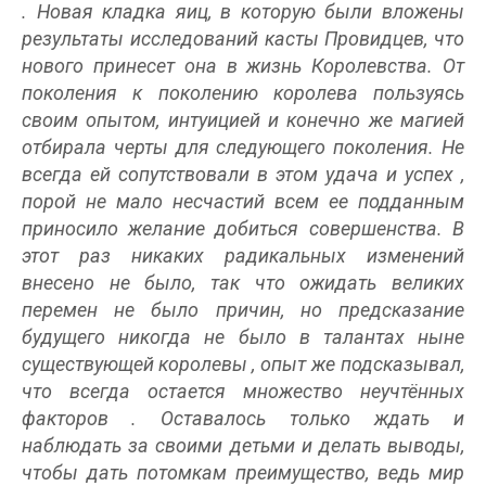
. Новая кладка яиц, в которую были вложены
результаты исследований касты Провидцев, что
нового принесет она в жизнь Королевства. От
поколения к поколению королева пользуясь
своим опытом, интуицией и конечно же магией
отбирала черты для следующего поколения. Не
всегда ей сопутствовали в этом удача и успех
,
порой
не
мало несчастий
всем ее подданным
приносило
желание добиться совершенства. В
этот раз никаких радикальных изменений
внесено не было, так что ожидать великих
перемен не было причин, но предсказание
будущего никогда не было в талантах ныне
существующей королевы
, опыт же подсказывал,
что всегда остается множество неучтённых
факторов
. Оставалось только ждать и
наблюдать за своими детьми и делать выводы,
чтобы дать
потомкам преимущество, ведь мир