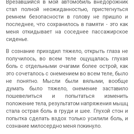
Врезавшийся в мой автомобиль внедорожник
стал полной неожиданностью, пристегнуться
ремнем безопасности в голову не пришло и
последнее, что сохранилось в памяти - это как
меня откидывает на соседнее пассажирское
сиденье.
В сознание приходил тяжело, открыть глаза не
получилось, во всем теле ощущалась глухая
боль с отдельными очагами более острой, как
это сочеталось с онемением во всем теле, было
не понятно. Мысли были вялыми, вообще
думать было тяжело, онемение заставило
пошевелиться и попытаться изменить
положение тела, результатом напряжения мышц
стала острая боль в груди и шее. Глухой стон и
попытка сделать вздох только усилили боль, и
сознание милосердно меня покинуло.