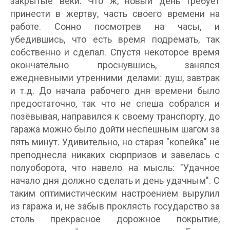
закрытые веки. Что ж, новый день требует
принести в жертву, часть своего времени на
работе. Сонно посмотрев на часы, и
убедившись, что есть время подремать, так
собственно и сделал. Спустя некоторое время
окончательно проснувшись, занялся
ежедневными утренними делами: душ, завтрак
и т.д. До начала рабочего дня времени было
предостаточно, так что не спеша собрался и
позёвывая, направился к своему транспорту, до
гаража можно было дойти неспешным шагом за
пять минут. Удивительно, но старая "копейка" не
преподнесла никаких сюрпризов и завелась с
полуоборота, что навело на мысль: "Удачное
начало дня должно сделать и день удачным". С
таким оптимистическим настроением вырулил
из гаража и, не забыв проклясть государство за
столь прекрасное дорожное покрытие,