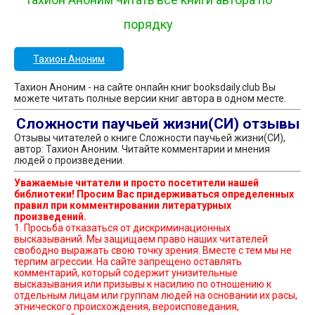
порядку
Тахион Аноним
Тахион Аноним - на сайте онлайн книг booksdaily.club Вы
можете читать полные версии книг автора в одном месте.
Сложности паучьей жизни(СИ) отзывы
Отзывы читателей о книге Сложности паучьей жизни(СИ),
автор: Тахион Аноним. Читайте комментарии и мнения
людей о произведении.
Уважаемые читатели и просто посетители нашей
библиотеки! Просим Вас придерживаться определенных
правил при комментировании литературных
произведений.
1. Просьба отказаться от дискриминационных
высказываний. Мы защищаем право наших читателей
свободно выражать свою точку зрения. Вместе с тем мы не
терпим агрессии. На сайте запрещено оставлять
комментарий, который содержит унизительные
высказывания или призывы к насилию по отношению к
отдельным лицам или группам людей на основании их расы,
этнического происхождения, вероисповедания,