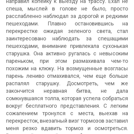
направил копейку к выезду на трассу. Ехал не
спеша, мыслей в голове не было, просто
расслабленно наблюдал за дорогой и редкими
пешеходами. Плавно остановившись на
перекрестке ожидая зеленого света, стал
заинтересовано наблюдать за спешащими
пешеходами, внимание привлекала сухонькая
старушка. Она активно ругалась с невысоким
пареньком, при этом размахивала чем-то
похожим на клюку. На возмущенные возгласы
парень лениво отмахивался, чем еще больше
распалял старушку. Досмотреть, чем же
закончится неравная битва, не дала
сомкнувшаяся толпа, которая успела собраться
вокруг бесплатного представления. С легким
сожалением тронулся с места, выехав на
перекресток, внезапный визг тормозов заставил
меня резко вдавить тормоз и осмотреться.