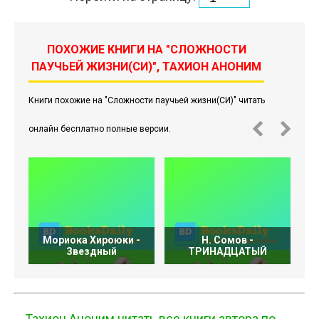
ПОХОЖИЕ КНИГИ НА "СЛОЖНОСТИ
ПАУЧЬЕЙ ЖИЗНИ(СИ)", ТАХИОН АНОНИМ
Книги похожие на "Сложности паучьей жизни(СИ)" читать
онлайн бесплатно полные версии.
Мориока Хироюки -
Н. Сомов -
Звездный
ТРИНАДЦАТЫЙ
Тахион Аноним читать все книги автора по