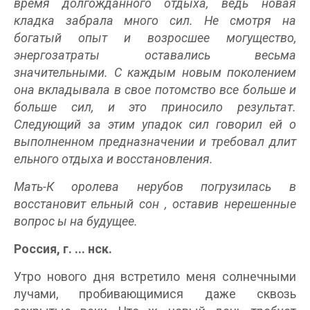
время
долгожданного
отдыха, ведь новая
кладка забрала много сил.
Не смотря на
богатый
опыт и возросшее могущество,
энергозатраты оставались
весьма
значительными. С каждым новым поколением
она вкладывала в свое потомство все больше и
больше сил, и это приносило результат.
Следующий за этим упадок сил говорил ей о
выполненном предназначении и требовал длит
ельного отдыха и восстановления.
Мать-К
оролева нерубов погрузилась в
восстановит
ельный
сон
, оставив нерешенные
вопрос
ы
на будущее.
Россия, г.
...
нск.
Утро нового дня встретило меня солнечными
лучами, пробивающимися даже сквозь