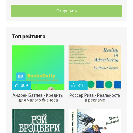
Отправить
Топ рейтинга
309
310
Андрей Батяев - Кредиты
Россер Ривз - Реальность
для малого бизнеса
в рекламе