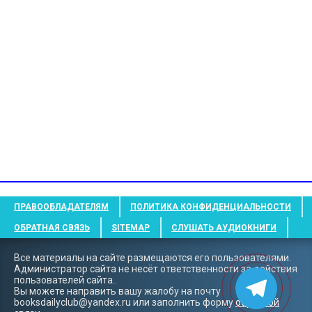
ПРАВООБЛАДАТЕЛЯМ
ПОЛИТИКА КОНФИДЕНЦИАЛЬНОСТИ
ОБРАТНАЯ СВЯЗЬ
SITEMAP
СЛУШАТЬ АУДИОКНИГИ
Все материалы на сайте размещаются его пользователями.
Администратор сайта не несёт ответственности за действия
пользователей сайта..
Вы можете направить вашу жалобу на почту
booksdailyclub@yandex.ru
или заполнить форму
обратной