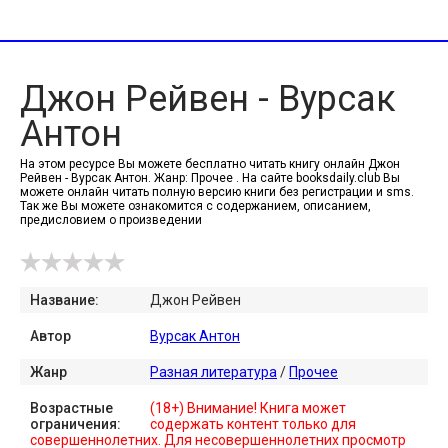
Джон Рейвен - Вурсак
Антон
На этом ресурсе Вы можете бесплатно читать книгу онлайн Джон
Рейвен - Вурсак Антон. Жанр: Прочее . На сайте booksdaily.club Вы
можете онлайн читать полную версию книги без регистрации и sms.
Так же Вы можете ознакомится с содержанием, описанием,
предисловием о произведении
Название:
Джон Рейвен
Автор
Вурсак Антон
Жанр
Разная литература
/
Прочее
Возрастные
(18+) Внимание! Книга может
ограничения:
содержать контент только для
совершеннолетних. Для несовершеннолетних просмотр