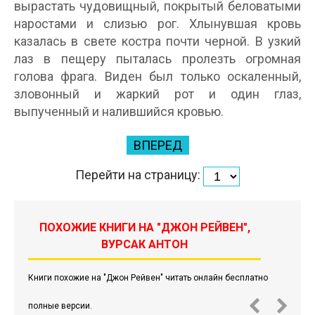
вырастать чудовищный, покрытый беловатыми
наростами и слизью рог. Хлынувшая кровь
казалась в свете костра почти черной. В узкий
лаз в пещеру пыталась пролезть огромная
голова фрага. Виден был только оскаленный,
зловонный и жаркий рот и один глаз,
выпученный и налившийся кровью.
ВПЕРЕД
Перейти на страницу:
ПОХОЖИЕ КНИГИ НА "ДЖОН РЕЙВЕН",
ВУРСАК АНТОН
Книги похожие на "Джон Рейвен" читать онлайн бесплатно
полные версии.