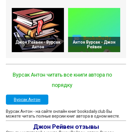
Джон Рейвен - Вурсак
Антон Вурсак - Джон
Антон
Рейвен
Вурсак Антон читать все книги автора по
порядку
Вурсак Антон
Вурсак Антон - на сайте онлайн книг booksdaily.club Вы
можете читать полные версии книг автора в одном месте.
Джон Рейвен отзывы