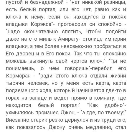
пустой и безнадежной - "нет никакой разницы,
есть белый портал, или его нет, равно как и
ключа к нему, если он находится в покоях
владыки Корэкса"- проговорил он спокойно -
"надо окончательно спятить, чтобы подойти
даже на сто миль к Амирату- столице империи
владыки, а тем более невозможно пробраться в
Его дворец и в Его покои. Так что ты спокойно
можешь выкинуть свой чертов ключ:" "Ты не
понимаешь, о чем говоришь"-перебил его
Корморан - "ради этого ключа отдали жизни
тысячи человек, но у меня есть карта, карта
подземеного хода, который начинается где-то в
горах на западе и ведет прямо в комнату, где
находится белый портал:" "Как удобно"-
ухмыляясь произнес Джон, - "а где, по твоему:"
Внезапно старик резко дернулся и из груди его,
как показалось Джону очень медленно, стал