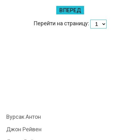
ВПЕРЕД
Перейти на страницу:
Вурсак Антон
Джон Рейвен