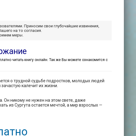
ьзователями. Приносим свои глубочайшие извинения,
Вашего на то согласия.
примем меры.
ержание
сплатно читать книгу онлайн. Так же Вы можете ознакомится с
ется о трудной судьбе подростков, молодых людей
зачастую калечит их жизни.
. Он никому не нужен на этом свете, даже
ать из Сургута остается мечтой, а мир взрослых —
латно