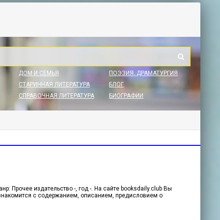
ДОМ И СЕМЬЯ
ПОЭЗИЯ, ДРАМАТУРГИЯ
СТАРИННАЯ ЛИТЕРАТУРА
БЛОГ
СПРАВОЧНАЯ ЛИТЕРАТУРА
БИОГРАФИИ
: Прочее издательство -, год -. На сайте booksdaily.club Вы
ознакомится с содержанием, описанием, предисловием о