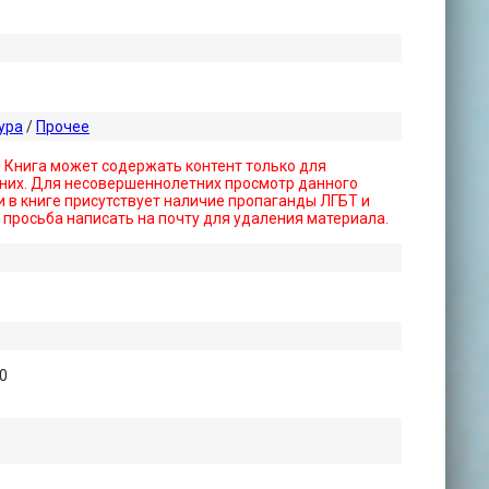
ура
/
Прочее
! Книга может содержать контент только для
них. Для несовершеннолетних просмотр данного
 в книге присутствует наличие пропаганды ЛГБТ и
- просьба написать на почту для удаления материала.
0