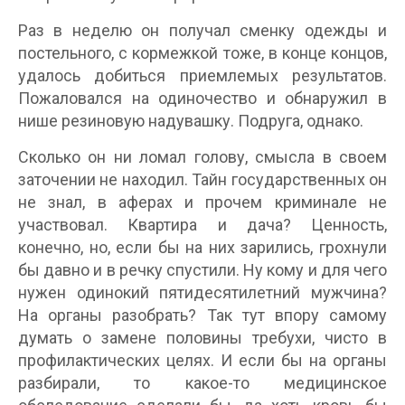
Раз в неделю он получал сменку одежды и
постельного, с кормежкой тоже, в конце концов,
удалось добиться приемлемых результатов.
Пожаловался на одиночество и обнаружил в
нише резиновую надувашку. Подруга, однако.
Сколько он ни ломал голову, смысла в своем
заточении не находил. Тайн государственных он
не знал, в аферах и прочем криминале не
участвовал. Квартира и дача? Ценность,
конечно, но, если бы на них зарились, грохнули
бы давно и в речку спустили. Ну кому и для чего
нужен одинокий пятидесятилетний мужчина?
На органы разобрать? Так тут впору самому
думать о замене половины требухи, чисто в
профилактических целях. И если бы на органы
разбирали, то какое-то медицинское