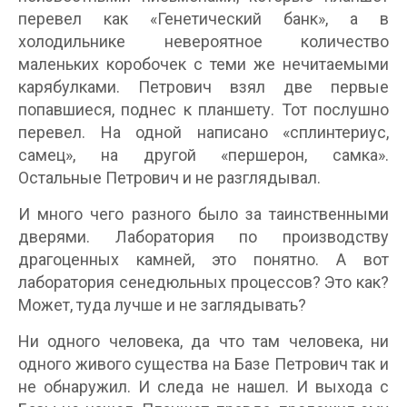
перевел как «Генетический банк», а в
холодильнике невероятное количество
маленьких коробочек с теми же нечитаемыми
карябулками. Петрович взял две первые
попавшиеся, поднес к планшету. Тот послушно
перевел. На одной написано «сплинтериус,
самец», на другой «першерон, самка».
Остальные Петрович и не разглядывал.
И много чего разного было за таинственными
дверями. Лаборатория по производству
драгоценных камней, это понятно. А вот
лаборатория сенедюльных процессов? Это как?
Может, туда лучше и не заглядывать?
Ни одного человека, да что там человека, ни
одного живого существа на Базе Петрович так и
не обнаружил. И следа не нашел. И выхода с