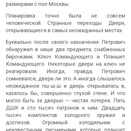
размерами с пол-Москвы.
Планировка точно была не совсем
человеческой. Странные переходы. Двери,
открывающиеся в самых неожиданных местах.
Буквально после своего назначения Петрович
обнаружил в нише два предмета, снабженных
бирочками. Ключ Командующего и Планшет
Командующего. Некоторые двери на ключ не
реагировали. Иногда, правда, Петрович
сомневался, двери ли это. А иногда слышалось
неожиданное пш-ш-ш и дверь открывалась в,
казалось бы, совершенно глухой стене. И что
могло быть за дверью — чистая лотерея. Пять
ДШК и сто тысяч патронов к ним. Двадцать
тысяч комплектов холодного оружия и
доспехов. Огромный холодильник с
неизвестными письменами, которые планшет