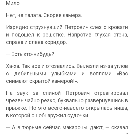
Мило.
Нет, не палата. Скорее камера.
Изрядно струхнувший Петрович слез с кровати
и подошел к решетке. Напротив глухая стена,
справа и слева коридор.
— Есть кто-нибудь?
Ха-ха. Так все и отозвались. Вылезли из-за углов
с дебильными улыбками и воплями «Вас
снимают скрытой камерой!».
На звук за спиной Петрович отреагировал
чрезвычайно резко, буквально развернувшись в
прыжке. Но это всего-навсего открылась ниша,
в которой он обнаружил судочки.
— А в тюрьме сейчас макароны дают, — сказал