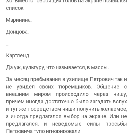
Хо! Вместо говорящих голов на экране появился
список.
Маринина.
Донцова.
…
Картленд.
Да уж, культуру, что называется, в массы.
За месяц пребывания в узилище Петрович так и
не увидел своих тюремщиков. Общение с
внешним миром происходило через нишу,
причем иногда достаточно было загадать вслух
и тут же посредством ниши получить желаемое,
а иногда предлагался выбор на экране. Или не
предлагался, и неведомые силы просьбы
Петровича тупо игнорировали.