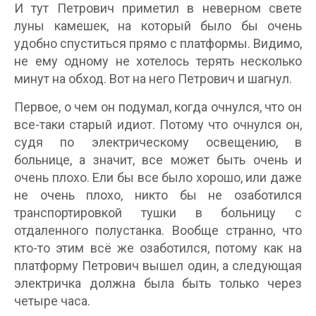
И тут Петрович приметил в неверном свете
луны камешек, на который было бы очень
удобно спуститься прямо с платформы. Видимо,
не ему одному не хотелось терять несколько
минут на обход. Вот на него Петрович и шагнул.
Первое, о чем он подумал, когда очнулся, что он
все-таки старый идиот. Потому что очнулся он,
судя по электрическому освещению, в
больнице, а значит, все может быть очень и
очень плохо. Ели бы все было хорошо, или даже
не очень плохо, никто бы не озаботился
транспортировкой тушки в больницу с
отдаленного полустанка. Вообще странно, что
кто-то этим всё же озаботился, потому как на
платформу Петрович вышел один, а следующая
электричка должна была быть только через
четыре часа.