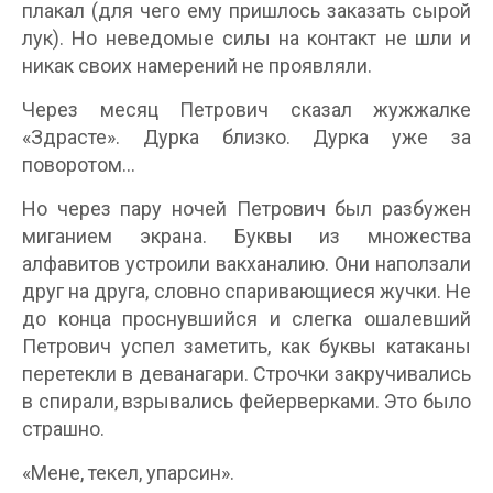
плакал (для чего ему пришлось заказать сырой
лук). Но неведомые силы на контакт не шли и
никак своих намерений не проявляли.
Через месяц Петрович сказал жужжалке
«Здрасте». Дурка близко. Дурка уже за
поворотом…
Но через пару ночей Петрович был разбужен
миганием экрана. Буквы из множества
алфавитов устроили вакханалию. Они наползали
друг на друга, словно спаривающиеся жучки. Не
до конца проснувшийся и слегка ошалевший
Петрович успел заметить, как буквы катаканы
перетекли в деванагари. Строчки закручивались
в спирали, взрывались фейерверками. Это было
страшно.
«Мене, текел, упарсин».