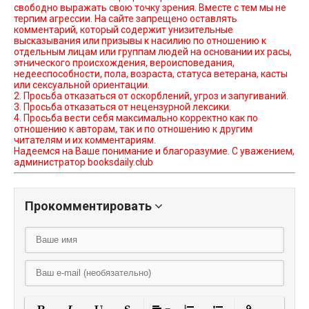
свободно выражать свою точку зрения. Вместе с тем мы не
терпим агрессии. На сайте запрещено оставлять
комментарий, который содержит унизительные
высказывания или призывы к насилию по отношению к
отдельным лицам или группам людей на основании их расы,
этнического происхождения, вероисповедания,
недееспособности, пола, возраста, статуса ветерана, касты
или сексуальной ориентации.
2. Просьба отказаться от оскорблений, угроз и запугиваний.
3. Просьба отказаться от нецензурной лексики.
4. Просьба вести себя максимально корректно как по
отношению к авторам, так и по отношению к другим
читателям и их комментариям.
Надеемся на Ваше понимание и благоразумие. С уважением,
администратор booksdaily.club
Прокомментировать