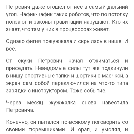
Петрович даже отошел от нее в самый дальний
угол. Нафик-нафик таких роботов, что по потолку
ползают и законы гравитации нарушают. Кто их
знает, что там у них в процессорах живет.
Однако фигня пожужжала и скрылась в нише. И
все.
От скуки Петрович начал отжиматься и
приседать. Неведомые силы тут же подкинули
в нишу спортивные тапки и шортики с маечкой, а
экран сам собой переключился на что-то типа
зарядки с инструктором. Тоже событие.
Через месяц жужжалка снова навестила
Петровича.
Конечно, он пытался по-всякому поговорить со
своими тюремщиками. И орал, и умолял, и