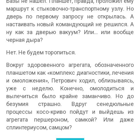
Базы не нашел. Планшет, правда, проложил ему
маршрут к стыковочно-транспортному узлу. Но
дверь по первому запросу не открылась. А
настаивать новый командующий не решился. А
ну как за дверью вакуум? Или… или вообще
черная дыра?
Нет. Не будем торопиться.
Вокруг здоровенного агрегата, обозначенного
планшетом как «комплекс диагностики, лечения
и омоложения», Петрович ходил, облизываясь,
уже с неделю. Конечно, омолодиться и
вылечиться было крайне заманчиво. Но до
безумия страшно. Вдруг сенедюльные
процессы косо-криво пойдут и выйдешь из
агрегата першероном, самкой? Или даже
сплинтериусом, самцом?