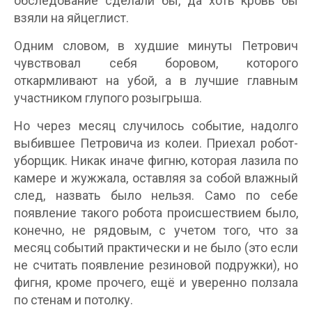
обследование сделали бы, да хоть кровь бы
взяли на яйцеглист.
Одним словом, в худшие минуты Петрович
чувствовал себя боровом, которого
откармливают на убой, а в лучшие главным
участником глупого розыгрыша.
Но через месяц случилось событие, надолго
выбившее Петровича из колеи. Приехал робот-
уборщик. Никак иначе фигню, которая лазила по
камере и жужжала, оставляя за собой влажный
след, назвать было нельзя. Само по себе
появление такого робота происшествием было,
конечно, не рядовым, с учетом того, что за
месяц событий практически и не было (это если
не считать появление резиновой подружки), но
фигня, кроме прочего, ещё и уверенно ползала
по стенам и потолку.