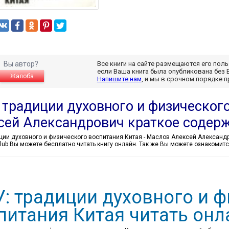
Вы автор?
Все книги на сайте размещаются его пол
если Ваша книга была опубликована без 
Жалоба
Напишите нам
, и мы в срочном порядке 
 традиции духовного и физического
сей Александрович краткое содер
.club Вы можете бесплатно читать книгу онлайн. Так же Вы можете ознакоми
: традиции духовного и 
питания Китая читать онл