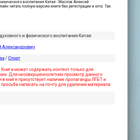
 физического воспитания Китая - Маслов Алексей
нлайн читать полную версию книги без регистрации и sms. Так
духовного и физического воспитания Китая
й Александрович
ва
/
Спорт
! Книга может содержать контент только для
них. Для несовершеннолетних просмотр данного
 в книге присутствует наличие пропаганды ЛГБТ и
- просьба написать на почту для удаления материала.