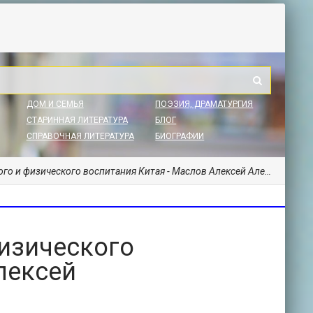
ДОМ И СЕМЬЯ
ПОЭЗИЯ, ДРАМАТУРГИЯ
СТАРИННАЯ ЛИТЕРАТУРА
БЛОГ
СПРАВОЧНАЯ ЛИТЕРАТУРА
БИОГРАФИИ
и физического воспитания Китая - Маслов Алексей Александрович
физического
лексей