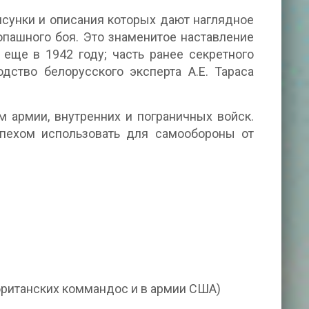
сунки и описания которых дают наглядное
пашного боя. Это знаменитое наставление
еще в 1942 году; часть ранее секретного
одство белорусского эксперта А.Е. Тараса
 армии, внутренних и пограничных войск.
пехом использовать для самообороны от
британских коммандос и в армии США)