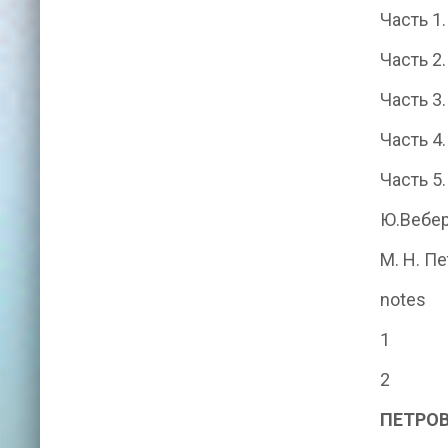
Часть 
Часть 
Часть 
Часть 
Часть 
Ю.Вебе
М. Н. П
notes
1
2
ПЕТРОВ