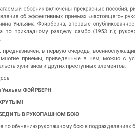
агаемый сборник включены прекрасные пособия, ри
вление об эффективных приемах «настоящего» руко
нина Уильяма Фэйрберна, впервые опубликованное 
а по прикладному разделу самбо (1953 г.); руков
.
 предназначен, в первую очередь, военнослужащим
 многие приемы, приведенные в нем, можно с ус
ельств хулиганов и других преступных элементов.
тров
н Уильям ФЭЙРБЕРН
КРУТЫМ!
ОБЕДИТЬ В РУКОПАШНОМ БОЮ
е по обучению рукопашному бою в подразделениях 