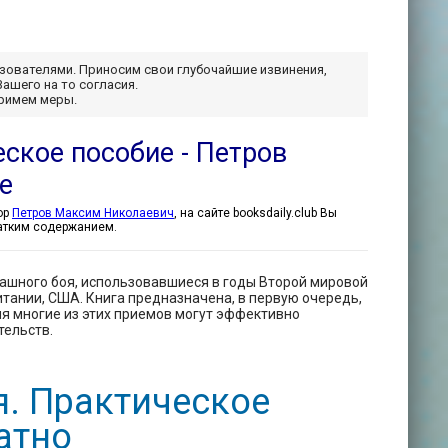
ьзователями. Приносим свои глубочайшие извинения,
Вашего на то согласия.
примем меры.
ское пособие - Петров
е
ров Максим Николаевич - автор
Петров Максим Николаевич
, на сайте booksdaily.club Вы
ратким содержанием.
пашного боя, использовавшиеся в годы Второй мировой
ании, США. Книга предназначена, в первую очередь,
я многие из этих приемов могут эффективно
тельств.
. Практическое
атно