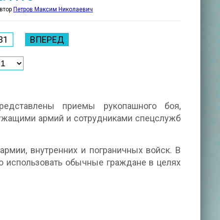
автор
Петров Максим Николаевич
31
ВПЕРЕД
редставлены приемы рукопашного боя,
ужащими армий и сотрудниками спецслужб
армии, внутренних и пограничных войск. В
о использовать обычные граждане в целях