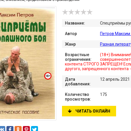
Название:
Спецприёмы рук
Автор
Петров Максим
Жанр
Разная литерат
Возрастные
(18+) Внимание
ограничения:
совершеннолет
контента СТРОГО ЗАПРЕЩЕН! Если
другого, запрещенного контента 
Дата
12 апрель 2021
добавления:
Количество
175
просмотров:
ЧИТАТЬ ОНЛАЙН