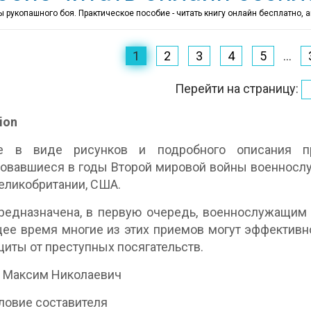
 рукопашного боя. Практическое пособие - читать книгу онлайн бесплатно, 
1
2
3
4
5
...
Перейти на страницу:
ion
е в виде рисунков и подробного описания п
овавшиеся в годы Второй мировой войны военносл
еликобритании, США.
редназначена, в первую очередь, военнослужащим 
ее время многие из этих приемов могут эффективн
иты от преступных посягательств.
 Максим Николаевич
овие составителя