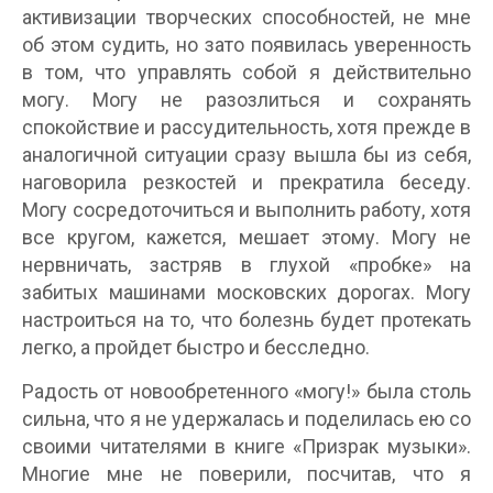
активизации творческих способностей, не мне
об этом судить, но зато появилась уверенность
в том, что управлять собой я действительно
могу. Могу не разозлиться и сохранять
спокойствие и рассудительность, хотя прежде в
аналогичной ситуации сразу вышла бы из себя,
наговорила резкостей и прекратила беседу.
Могу сосредоточиться и выполнить работу, хотя
все кругом, кажется, мешает этому. Могу не
нервничать, застряв в глухой «пробке» на
забитых машинами московских дорогах. Могу
настроиться на то, что болезнь будет протекать
легко, а пройдет быстро и бесследно.
Радость от новообретенного «могу!» была столь
сильна, что я не удержалась и поделилась ею со
своими читателями в книге «Призрак музыки».
Многие мне не поверили, посчитав, что я