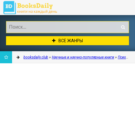
ВСЕ ЖАНРЫ
booksdaily.club
»
Научные и научно-популярные книги
»
Психолог
ДОБАВИТЬ
В
ЗАКЛАДКИ