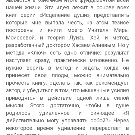
нашей жизни. Эта идея лежит в основе всех
книг серии «Исцеление души», представлять
которые мне выпала честь, на этом тезисе
построены и книги моего Учителя Миры
Моисеевой, и теория Луизы Хей, и метод,
разработанный доктором Хасаем Алиевым. Но у
метода «Ключ» есть одно отличие: результат
наступает сразу, практически мгновенно. Не
нужно верить в метод и ждать, когда он
принесет свои плоды, можно внимательно
прочесть книгу, сделать так, как рекомендует
автор, и убедиться в том, что мышечные усилия
приводятся в действие одной лишь силой
мысли. Этого достаточно, чтобы в душе
родилось удивленное и сияющее «Я
действительно могу управлять собой?» Через
некоторое время удивление перерастает в