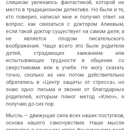
слишком увлекаюсь фантастикой, которой не
место в традиционном детективе. Но были и те,
кто поверил, написал мне и получил ответ на
вопрос: как связаться с доктором Алиевым,
если такой доктор существует на самом деле, а
не является плодом писательского
воображения. Чаще всего это были родители
детей, страдающих заиканием или
испытывающих трудности в общении со
сверстниками или в учебе. Не могу сказать
точно, сколько из них потом действительно
обратились в «Центр защиты от стресса», но
знаю одно: письма и звонки от благодарных
родителей, которым помог метод «Ключ», я
получаю до сих пор.
Мысль — движущая сила всех наших поступков,
основа нашего самочувствия. Наши мысли
являются в конечном итоге фундаментом всей