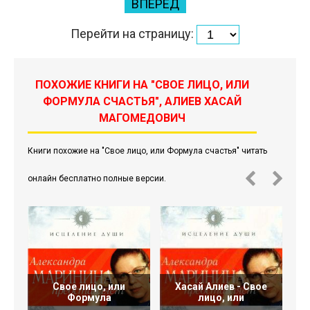
ВПЕРЕД
Перейти на страницу:
ПОХОЖИЕ КНИГИ НА "СВОЕ ЛИЦО, ИЛИ
ФОРМУЛА СЧАСТЬЯ", АЛИЕВ ХАСАЙ
МАГОМЕДОВИЧ
Книги похожие на "Свое лицо, или Формула счастья" читать
онлайн бесплатно полные версии.
Свое лицо, или
Хасай Алиев - Свое
Х
Формула
лицо, или