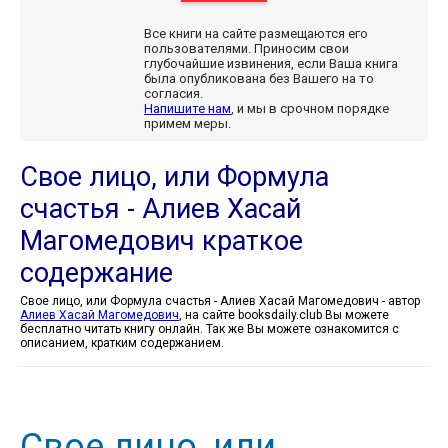
Все книги на сайте размещаются его
пользователями. Приносим свои
глубочайшие извинения, если Ваша книга
была опубликована без Вашего на то
согласия.
Напишите нам
, и мы в срочном порядке
примем меры.
Свое лицо, или Формула
счастья - Алиев Хасай
Магомедович краткое
содержание
Свое лицо, или Формула счастья - Алиев Хасай Магомедович - автор
Алиев Хасай Магомедович
, на сайте booksdaily.club Вы можете
бесплатно читать книгу онлайн. Так же Вы можете ознакомится с
описанием, кратким содержанием.
Свое лицо, или