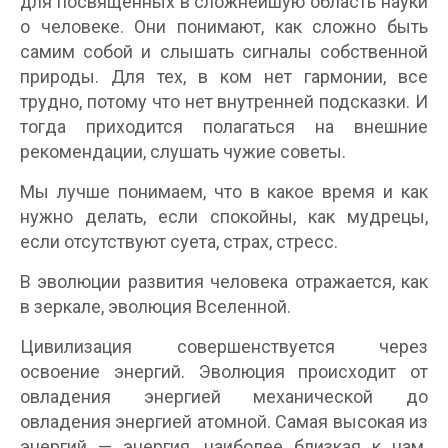
для посвященных в сложнейшую область науки
о человеке. Они понимают, как сложно быть
самим собой и слышать сигналы собственной
природы. Для тех, в ком нет гармонии, все
трудно, потому что нет внутренней подсказки. И
тогда приходится полагаться на внешние
рекомендации, слушать чужие советы.
Мы лучше понимаем, что в какое время и как
нужно делать, если спокойны, как мудрецы,
если отсутствуют суета, страх, стресс.
В эволюции развития человека отражается, как
в зеркале, эволюция Вселенной.
Цивилизация совершенствуется через
освоение энергий. Эволюция происходит от
овладения энергией механической до
овладения энергией атомной. Самая высокая из
энергий — энергия, наиболее близкая к нам.