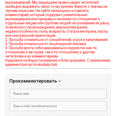
высказываний. Мы защищаем право наших читателей
свободно выражать свою точку зрения. Вместе с тем мы не
терпим агрессии. На сайте запрещено оставлять
комментарий, который содержит унизительные
высказывания или призывы к насилию по отношению к
отдельным лицам или группам людей на основании их расы,
этнического происхождения, вероисповедания,
недееспособности, пола, возраста, статуса ветерана, касты
или сексуальной ориентации.
2. Просьба отказаться от оскорблений, угроз и запугиваний.
3. Просьба отказаться от нецензурной лексики.
4. Просьба вести себя максимально корректно как по
отношению к авторам, так и по отношению к другим
читателям и их комментариям.
Надеемся на Ваше понимание и благоразумие. С уважением,
администратор booksdaily.club
Прокомментировать