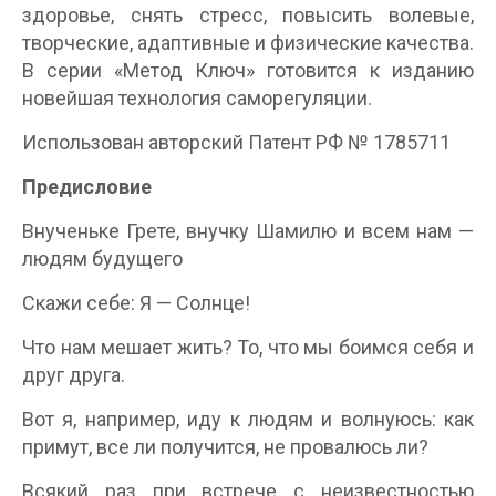
здоровье, снять стресс, повысить волевые,
творческие, адаптивные и физические качества.
В серии «Метод Ключ» готовится к изданию
новейшая технология саморегуляции.
Использован авторский Патент РФ № 1785711
Предисловие
Внученьке Грете, внучку Шамилю и всем нам —
людям будущего
Скажи себе: Я — Солнце!
Что нам мешает жить? То, что мы боимся себя и
друг друга.
Вот я, например, иду к людям и волнуюсь: как
примут, все ли получится, не провалюсь ли?
Всякий раз при встрече с неизвестностью