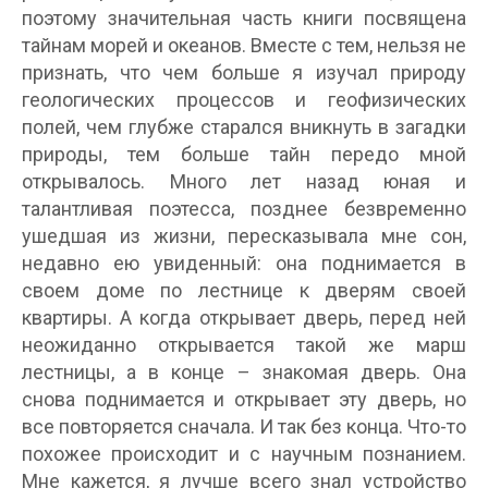
поэтому значительная часть книги посвящена
тайнам морей и океанов. Вместе с тем, нельзя не
признать, что чем больше я изучал природу
геологических процессов и геофизических
полей, чем глубже старался вникнуть в загадки
природы, тем больше тайн передо мной
открывалось. Много лет назад юная и
талантливая поэтесса, позднее безвременно
ушедшая из жизни, пересказывала мне сон,
недавно ею увиденный: она поднимается в
своем доме по лестнице к дверям своей
квартиры. А когда открывает дверь, перед ней
неожиданно открывается такой же марш
лестницы, а в конце – знакомая дверь. Она
снова поднимается и открывает эту дверь, но
все повторяется сначала. И так без конца. Что-то
похожее происходит и с научным познанием.
Мне кажется, я лучше всего знал устройство