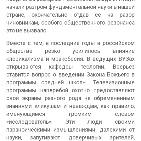
начали разгром фундаментальной науки в нашей
стране, окончательно отдав ее на разор
чиновникам, особого общественного резонанса
это не вызвало.
Вместе с тем, в последние годы в российском
обществе резко усилилось влияние
клерикализма и мракобесия. В ведущих ВУЗах
открываются кафедры теологии. Всерьез
ставится вопрос о введении Закона Божьего в
программы средней школы. Телевизионные
программы наперебой охотно предоставляют
свои экраны разного рода не обремененным
знаниями кликушам и невеждам, как правило,
именующимся громким словом
«исследователь». Эти люди своими
параноическими измышлениями, далекими от
науки, запугивают доверчивых зрителей,