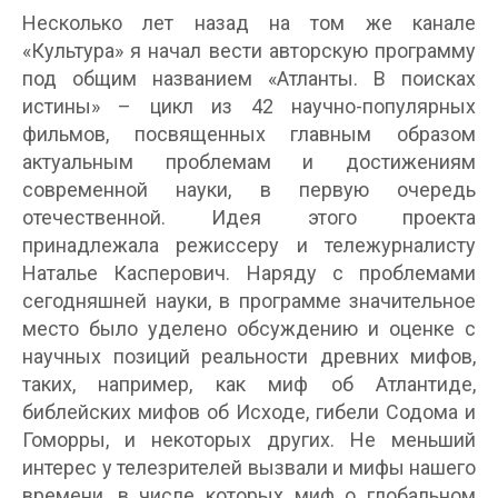
Несколько лет назад на том же канале
«Культура» я начал вести авторскую программу
под общим названием «Атланты. В поисках
истины» – цикл из 42 научно-популярных
фильмов, посвященных главным образом
актуальным проблемам и достижениям
современной науки, в первую очередь
отечественной. Идея этого проекта
принадлежала режиссеру и тележурналисту
Наталье Касперович. Наряду с проблемами
сегодняшней науки, в программе значительное
место было уделено обсуждению и оценке с
научных позиций реальности древних мифов,
таких, например, как миф об Атлантиде,
библейских мифов об Исходе, гибели Содома и
Гоморры, и некоторых других. Не меньший
интерес у телезрителей вызвали и мифы нашего
времени, в числе которых миф о глобальном