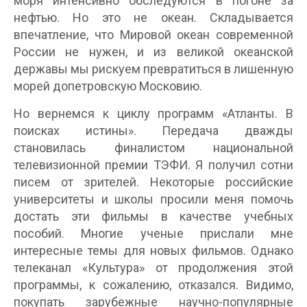
моря интенсивно обследуются в погоне за
нефтью. Но это не океан. Складывается
впечатление, что Мировой океан современной
России не нужен, и из великой океанской
державы мы рискуем превратиться в лишенную
морей допетровскую Московию.
Но вернемся к циклу программ «Атланты. В
поисках истины». Передача дважды
становилась финалистом национальной
телевизионной премии ТЭФИ. Я получил сотни
писем от зрителей. Некоторые российские
университеты и школы просили меня помочь
достать эти фильмы в качестве учебных
пособий. Многие ученые прислали мне
интересные темы для новых фильмов. Однако
телеканал «Культура» от продолжения этой
программы, к сожалению, отказался. Видимо,
покупать зарубежные научно-популярные