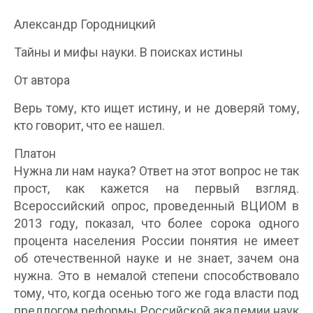
Александр Городницкий
Тайны и мифы науки. В поисках истины
От автора
Верь тому, кто ищет истину, и не доверяй тому,
кто говорит, что ее нашел.
Платон
Нужна ли нам наука? Ответ на этот вопрос не так
прост, как кажется на первый взгляд.
Всероссийский опрос, проведенный ВЦИОМ в
2013 году, показал, что более сорока одного
процента населения России понятия не имеет
об отечественной науке и не знает, зачем она
нужна. Это в немалой степени способствовало
тому, что, когда осенью того же года власти под
предлогом реформы Российской академии наук