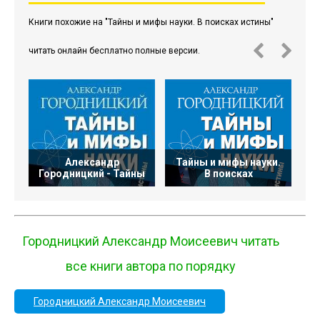
Книги похожие на "Тайны и мифы науки. В поисках истины"
читать онлайн бесплатно полные версии.
Александр
Тайны и мифы науки.
А
Городницкий - Тайны
В поисках
Городницкий Александр Моисеевич читать
все книги автора по порядку
Городницкий Александр Моисеевич