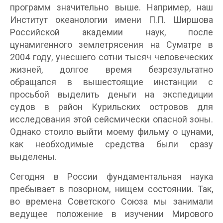
программ значительно выше. Например, наш
Институт океанологии имени П.П. Ширшова
Российской академии наук, после
цунамигенного землетрясения на Суматре в
2004 году, унесшего сотни тысяч человеческих
жизней, долгое время безрезультатно
обращался в вышестоящие инстанции с
просьбой выделить деньги на экспедиции
судов в район Курильских островов для
исследования этой сейсмически опасной зоны.
Однако стоило выйти моему фильму о цунами,
как необходимые средства были сразу
выделены.
Сегодня в России фундаментальная наука
пребывает в позорном, нищем состоянии. Так,
во времена Советского Союза мы занимали
ведущее положение в изучении Мирового