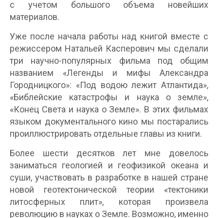
с учетом большого объема новейших
материалов.
Уже после начала работы над книгой вместе с
режиссером Натальей Касперович мы сделали
три научно-популярных фильма под общим
названием «Легенды и мифы Александра
Городницкого»: «Под водою лежит Атлантида»,
«Библейские катастрофы и наука о земле»,
«Конец Света и наука о Земле». В этих фильмах
языком документального кино мы постарались
проиллюстрировать отдельные главы из книги.
Более шести десятков лет мне довелось
заниматься геологией и геофизикой океана и
суши, участвовать в разработке в нашей стране
новой геотектонической теории «тектоники
литосферных плит», которая произвела
революцию в науках о Земле. Возможно, именно