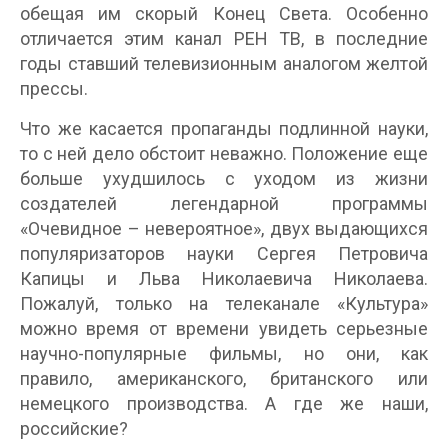
обещая им скорый Конец Света. Особенно
отличается этим канал РЕН ТВ, в последние
годы ставший телевизионным аналогом желтой
прессы.
Что же касается пропаганды подлинной науки,
то с ней дело обстоит неважно. Положение еще
больше ухудшилось с уходом из жизни
создателей легендарной программы
«Очевидное – невероятное», двух выдающихся
популяризаторов науки Сергея Петровича
Капицы и Льва Николаевича Николаева.
Пожалуй, только на телеканале «Культура»
можно время от времени увидеть серьезные
научно-популярные фильмы, но они, как
правило, американского, британского или
немецкого производства. А где же наши,
российские?