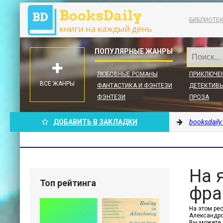
БИБЛИОТЕ
ЛЮБОВНЫЕ РОМАНЫ
ПРИКЛЮЧЕ
ВСЕ ЖАНРЫ
ФАНТАСТИКА И ФЭНТЕЗИ
ДЕТЕКТИВЫ
ФЭНТЕЗИ
ПРОЗА
ДОБАВИТЬ В ЗАКЛАДКИ
booksdaily
На 
Топ рейтинга
фра
На этом ре
Александров
Вы можете 