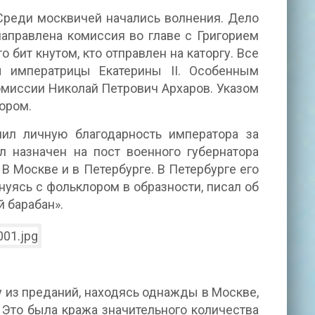
Среди москвичей начались волнения. Дело
направлена комиссия во главе с Григорием
бит кнутом, кто отправлен на каторгу. Все
ы императрицы Екатерины II. Особенным
омиссии Николай Петрович Архаров. Указом
ором.
чил личную благодарность императора за
 назначен на пост военного губернатора
В Москве и в Петербурге. В Петербурге его
нуясь с фольклором в образности, писал об
й барабан».
 из преданий, находясь однажды в Москве,
 Это была кража значительного количества