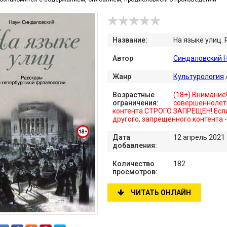
Название:
На языке улиц.
Автор
Синдаловский 
Жанр
Культурология
Возрастные
(18+) Внимание
ограничения:
совершеннолет
контента СТРОГО ЗАПРЕЩЕН! Если
другого, запрещенного контента 
Дата
12 апрель 2021
добавления:
Количество
182
просмотров:
ЧИТАТЬ ОНЛАЙН