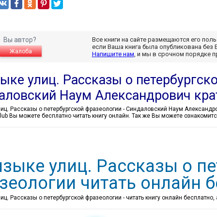
Вы автор?
Все книги на сайте размещаются его пол
если Ваша книга была опубликована без 
Жалоба
Напишите нам
, и мы в срочном порядке 
ыке улиц. Рассказы о петербургско
аловский Наум Александрович кра
.club Вы можете бесплатно читать книгу онлайн. Так же Вы можете ознакоми
языке улиц. Рассказы о п
зеологии читать онлайн 
иц. Рассказы о петербургской фразеологии - читать книгу онлайн бесплатно,