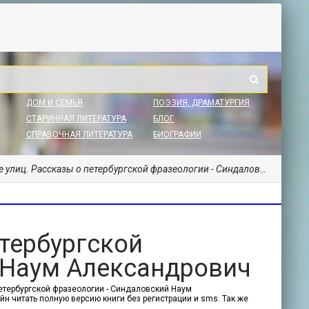
ДОМ И СЕМЬЯ
ПОЭЗИЯ, ДРАМАТУРГИЯ
СТАРИННАЯ ЛИТЕРАТУРА
БЛОГ
СПРАВОЧНАЯ ЛИТЕРАТУРА
БИОГРАФИИ
лиц. Рассказы о петербургской фразеологии - Синдаловский Наум Александрович
етербургской
 Наум Александрович
петербургской фразеологии - Синдаловский Наум
айн читать полную версию книги без регистрации и sms. Так же