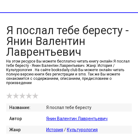
Я послал тебе бересту -
Янин Валентин
Лаврентьевич
На этом ресурсе Вы можете бесплатно читать книгу онлайн Я послал
тебе бересту - Янин Валентин Лаврентьевич. Жанр: История /
Культурология . На сайте booksdaily.club Вы можете онлайн читать
полную версию книги без регистрации и sms. Так же Вы можете
ознакомится с содержанием, описанием, предисловием о
произведении
Название:
Я послал тебе бересту
Автор
Янин Валентин Лаврентьевич
Жанр
История
/
Культурология