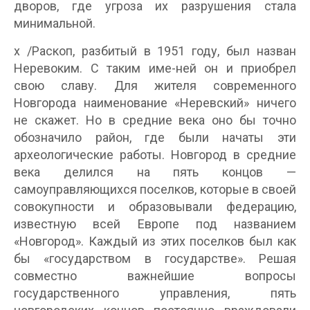
дворов, где угроза их разрушения стала
минимальной.
х /Раскоп, разбитый в 1951 году, был назван
Неревоким. С таким име-ней он и приобрел
свою славу. Для жителя современного
Новгорода наименование «Неревский» ничего
не скажет. Но в средние века оно бы точно
обозначило район, где были начаты эти
археологические работы. Новгород в средние
века делился на пять концов —
самоуправляющихся поселков, которые в своей
совокупности и образовывали федерацию,
известную всей Европе под названием
«Новгород». Каждый из этих поселков был как
бы «государством в государстве». Решая
совместно важнейшие вопросы
государственного управления, пять