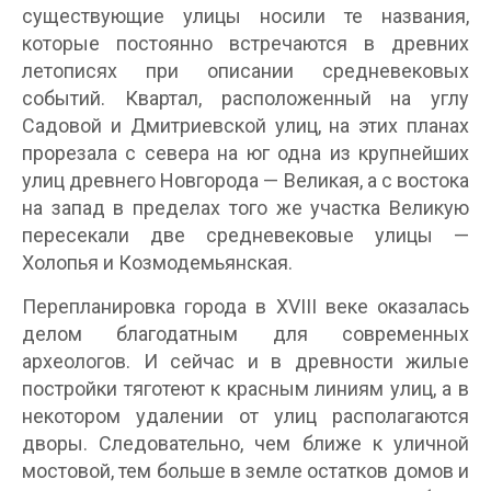
существующие улицы носили те названия,
которые постоянно встречаются в древних
летописях при описании средневековых
событий. Квартал, расположенный на углу
Садовой и Дмитриевской улиц, на этих планах
прорезала с севера на юг одна из крупнейших
улиц древнего Новгорода — Великая, а с востока
на запад в пределах того же участка Великую
пересекали две средневековые улицы —
Холопья и Козмодемьянская.
Перепланировка города в XVIII веке оказалась
делом благодатным для современных
археологов. И сейчас и в древности жилые
постройки тяготеют к красным линиям улиц, а в
некотором удалении от улиц располагаются
дворы. Следовательно, чем ближе к уличной
мостовой, тем больше в земле остатков домов и