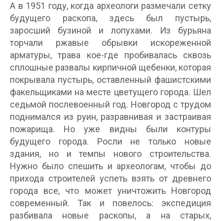
А в 1951 году, когда археологи размечали сетку
будущего раскопа, здесь был пустырь,
заросший бузиной и лопухами. Из бурьяна
торчали ржавые обрывки искореженной
арматуры, трава кое-где пробивалась сквозь
сплошные развалы кирпичной щебенки, которая
покрывала пустырь, оставленный фашистскими
факельщиками на месте цветущего города. Шел
седьмой послевоенный год. Новгород с трудом
поднимался из руин, разравнивая и застраивая
пожарища. Но уже видны были контуры
будущего города. Росли не только новые
здания, но и темпы нового строительства.
Нужно было спешить и археологам, чтобы до
прихода строителей успеть взять от древнего
города все, что может уничтожить Новгород
современный. Так и повелось: экспедиция
разбивала новые раскопы, а на старых,