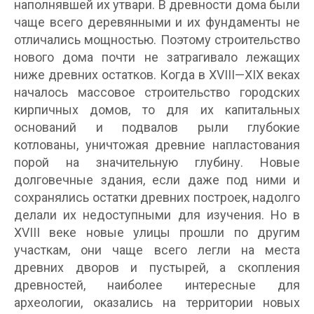
наполнявшей их утвари. В древности дома были
чаще всего деревянными и их фундаменты не
отличались мощностью. Поэтому строительство
нового дома почти не затрагивало лежащих
ниже древних остатков. Когда в XVIII—XIX веках
началось массовое строительство городских
кирпичных домов, то для их капитальных
оснований и подвалов рыли глубокие
котлованы, уничтожая древние напластования
порой на значительную глубину. Новые
долговечные здания, если даже под ними и
сохранялись остатки древних построек, надолго
делали их недоступными для изучения. Но в
XVIII веке новые улицы прошли по другим
участкам, они чаще всего легли на места
древних дворов и пустырей, а скопления
древностей, наиболее интересные для
археологии, оказались на территории новых