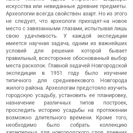
искусства или невиданные древние предметы.
Археологии всегда свойствен азарт. Но из этого
не следует, что археологи приходят-на новое
место с завязанными глазами, испытывая лишь
свою удачливость. У каждой экспедиции
имеется научная задача, одним из важнейших
условий для решения которой бывает
правильный, всесторонне обоснованный выбор
места раскопок. Главной задачей Новгородской
экспедиции в 1951 году было изучение
типичного для средневекового Новгорода
жилого района. Археологам предстояло изучить
городскую усадьбу, установить ее планировку,
назначение различных типов построек,
проследить историю усадьбы на протяжении
возможно длительного времени. Кроме того,
необходимо было собрать коллекцию
характерных для новгородского слоя древних