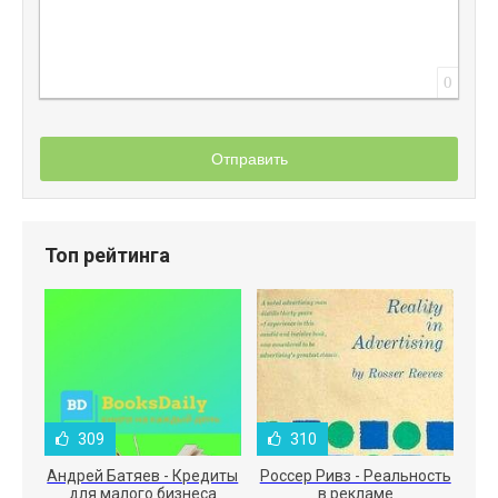
0
Отправить
Топ рейтинга
309
310
Андрей Батяев - Кредиты
Россер Ривз - Реальность
для малого бизнеса
в рекламе