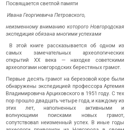
Посвящается светлой памяти
Ивана Георгиевича Петровского,
неизменному вниманию которого Новгородская
экспедиция обязана многими успехами
В этой книге рассказывается об одном из
самых замечательных археологических
открытий XX века — находке советскими
археологами новгородских берестяных грамот.
Первые десять грамот на березовой коре были
обнаружены экспедицией профессора Артемия
Владимировича Арциховского в 1951 году. С тех
пор прошло двадцать четыре года, и каждому из
этих лет, наполненных активными и
волнующими поисками новых грамот,
сопутствовал неизменный успех. В иные годы
археологи привозили из Новгорода в своем