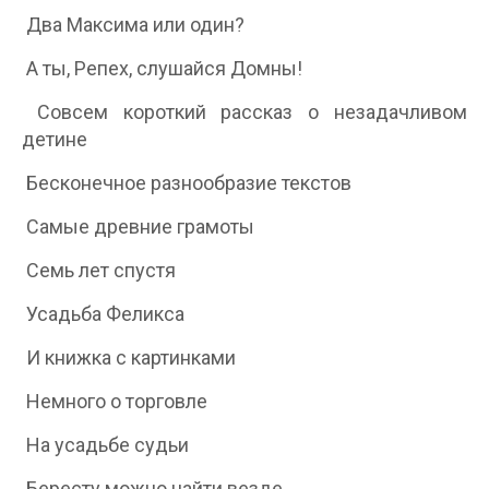
Два Максима или один?
А ты, Репех, слушайся Домны!
Совсем короткий рассказ о незадачливом
детине
Бесконечное разнообразие текстов
Самые древние грамоты
Семь лет спустя
Усадьба Феликса
И книжка с картинками
Немного о торговле
На усадьбе судьи
Бересту можно найти везде