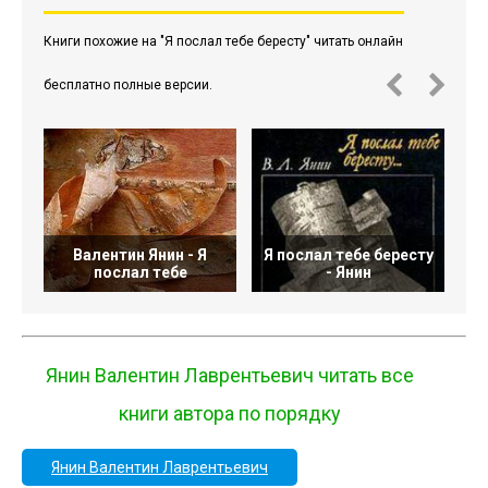
Книги похожие на "Я послал тебе бересту" читать онлайн
бесплатно полные версии.
Валентин Янин - Я
Я послал тебе бересту
послал тебе
- Янин
Янин Валентин Лаврентьевич читать все
книги автора по порядку
Янин Валентин Лаврентьевич