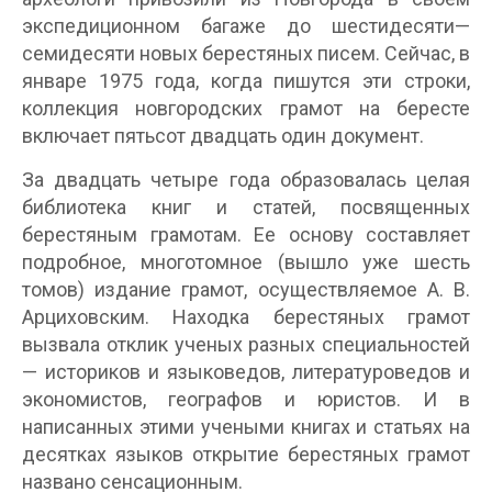
экспедиционном багаже до шестидесяти—
семидесяти новых берестяных писем. Сейчас, в
январе 1975 года, когда пишутся эти строки,
коллекция новгородских грамот на бересте
включает пятьсот двадцать один документ.
За двадцать четыре года образовалась целая
библиотека книг и статей, посвященных
берестяным грамотам. Ее основу составляет
подробное, многотомное (вышло уже шесть
томов) издание грамот, осуществляемое А. В.
Арциховским. Находка берестяных грамот
вызвала отклик ученых разных специальностей
— историков и языковедов, литературоведов и
экономистов, географов и юристов. И в
написанных этими учеными книгах и статьях на
десятках языков открытие берестяных грамот
названо сенсационным.