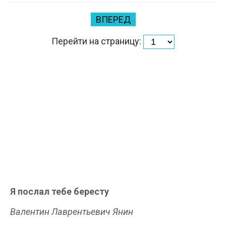
ВПЕРЕД
Перейти на страницу:
Я послал тебе бересту
Валентин Лаврентьевич Янин