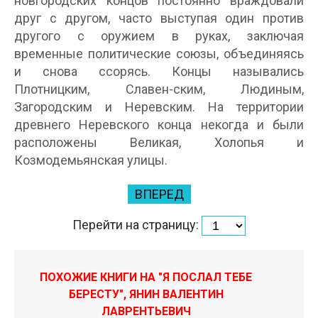
новгородских концов постоянно враждовали
друг с другом, часто выступая один против
другого с оружием в руках, заключая
временные политические союзы, объединяясь
и снова ссорясь. Концы назывались
Плотницким, Славен-ским, Людиным,
Загородским и Неревским. На территории
древнего Неревского конца некогда и были
расположены Великая, Холопья и
Козмодемьянская улицы.
ВПЕРЕД
Перейти на страницу:
ПОХОЖИЕ КНИГИ НА "Я ПОСЛАЛ ТЕБЕ
БЕРЕСТУ", ЯНИН ВАЛЕНТИН
ЛАВРЕНТЬЕВИЧ