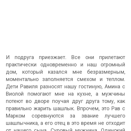
И подруга приезжает. Все они прилетают
практически одновременно и наш огромный
дом, который казался мне безразмерным,
моментально заполняется смехом и теплом.
Дети Равиля разносят нашу гостиную, Амина с
Виолой помогают мне на кухне, а мужчины
потеют во дворе поучая друг друга тому, как
правильно жарить шашлык. Впрочем, это Рав с
Марком соревнуются за звание лучшего
шашлычника, а его отец в это время не отходит
от нашего сына. Суровый мужчина. Одинокий