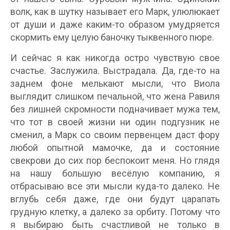
волк, как в шутку называет его Марк, улюлюкает
от души и даже каким-то образом умудряется
скормить ему целую баночку тыквенного пюре.
И сейчас я как никогда остро чувствую свое
счастье. Заслужила. Выстрадала. Да, где-то на
заднем фоне мелькают мысли, что Виола
выглядит слишком печальной, что жена Равиля
без лишней скромности подначивает мужа тем,
что тот в своей жизни ни один подгузник не
сменил, а Марк со своим первенцем даст фору
любой опытной мамочке, да и состояние
свекрови до сих пор беспокоит меня. Но глядя
на нашу большую весёлую компанию, я
отбрасываю все эти мысли куда-то далеко. Не
вглубь себя даже, где они будут царапать
грудную клетку, а далеко за орбиту. Потому что
я выбираю быть счастливой не только в