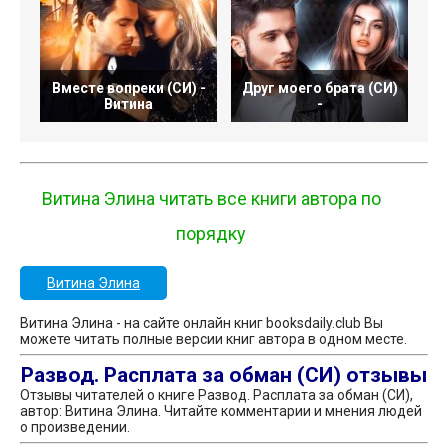
Вместе вопреки (СИ) -
Друг моего брата (СИ)
В
Витина
-
Витина Элина читать все книги автора по
порядку
Витина Элина
Витина Элина - на сайте онлайн книг booksdaily.club Вы
можете читать полные версии книг автора в одном месте.
Развод. Расплата за обман (СИ) отзывы
Отзывы читателей о книге Развод. Расплата за обман (СИ),
автор: Витина Элина. Читайте комментарии и мнения людей
о произведении.