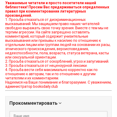
Уважаемые читатели и просто посетители нашей
библиотеки! Просим Вас придерживаться определенных
правил при комментировании литературных
произведений.
1. Просьба отказаться от дискриминационных
высказываний. Мы защищаем право наших читателей
свободно выражать свою точку зрения. Вместе с тем мы не
терпим агрессии. На сайте запрещено оставлять
комментарий, который содержит унизительные
высказывания или призывы к насилию по отношению к
отдельным лицам или группам людей на основании их расы,
этнического происхождения, вероисповедания,
недееспособности, пола, возраста, статуса ветерана, касты
или сексуальной ориентации.
2. Просьба отказаться от оскорблений, угроз и запугиваний.
3. Просьба отказаться от нецензурной лексики.
4. Просьба вести себя максимально корректно как по
отношению к авторам, так и по отношению к другим
читателям и их комментариям.
Надеемся на Ваше понимание и благоразумие. С уважением,
администратор booksdaily.club
Прокомментировать