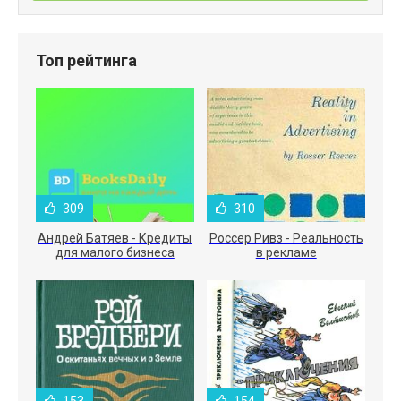
Топ рейтинга
309
310
Андрей Батяев - Кредиты
Россер Ривз - Реальность
для малого бизнеса
в рекламе