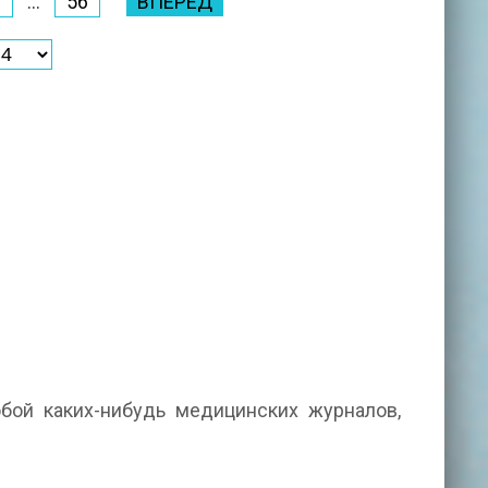
6
...
56
ВПЕРЕД
обой каких-нибудь медицинских журналов,