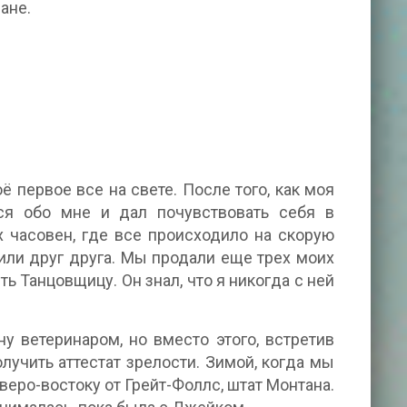
ане.
 первое все на свете. После того, как моя
ся обо мне и дал почувствовать себя в
х часовен, где все происходило на скорую
били друг друга. Мы продали еще трех моих
ь Танцовщицу. Он знал, что я никогда с ней
у ветеринаром, но вместо этого, встретив
учить аттестат зрелости. Зимой, когда мы
веро-востоку от Грейт-Фоллс, штат Монтана.