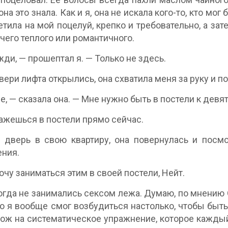
на это знала. Как и я, она не искала кого-то, кто мо
етила на мой поцелуй, крепко и требовательно, а зат
чего теплого или романтичного.
ди, — прошептал я. — Только не здесь.
вери лифта открылись, она схватила меня за руку и п
е, — сказала она. — Мне нужно быть в постели к девят
ажешься в постели прямо сейчас.
 дверь в свою квартиру, она повернулась и посм
ния.
хочу заниматься этим в своей постели, Нейт.
гда не занимались сексом лежа. Думаю, по мнению 
то я вообще смог возбудиться настолько, чтобы быть
ож на систематическое упражнение, которое каждый 