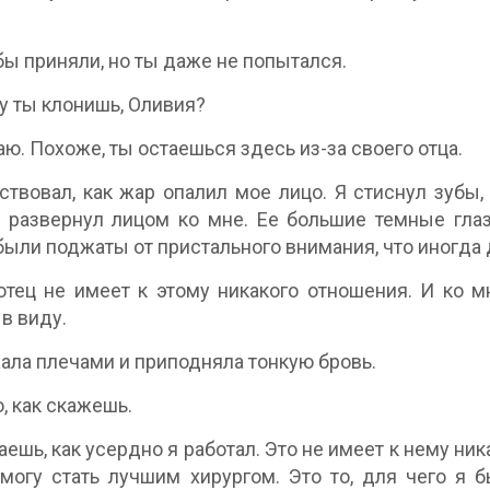
бы приняли, но ты даже не попытался.
у ты клонишь, Оливия?
аю. Похоже, ты остаешься здесь из-за своего отца.
ствовал, как жар опалил мое лицо. Я стиснул зубы,
 развернул лицом ко мне. Ее большие темные гла
были поджаты от пристального внимания, что иногда 
тец не имеет к этому никакого отношения. И ко м
в виду.
ала плечами и приподняла тонкую бровь.
, как скажешь.
аешь, как усердно я работал. Это не имеет к нему ни
 могу стать лучшим хирургом. Это то, для чего я 