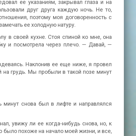
едовал ее указаниям, закрывал глаза и на
льзовали друг друга каждую ночь. Не то,
отношения, поэтому моя договоренность с
замечать ее холодную натуру.
у в своей кухне. Стоя спиной ко мне, она
бку и посмотрела через плечо. — Давай, —
аздеваясь. Наклонив ее еще ниже, я провел
й на грудь. Мы пробыли в такой позе минут
ь минут снова был в лифте и направлялся
л, увижу ли ее когда-нибудь снова, но, к
 было похоже на начало моей жизни, и все,