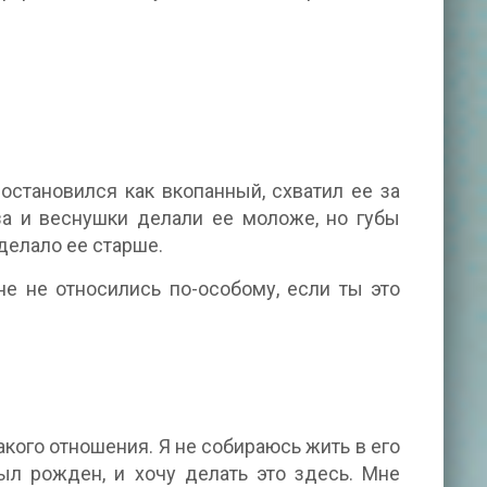
 остановился как вкопанный, схватил ее за
за и веснушки делали ее моложе, но губы
делало ее старше.
не не относились по-особому, если ты это
какого отношения. Я не собираюсь жить в его
был рожден, и хочу делать это здесь. Мне