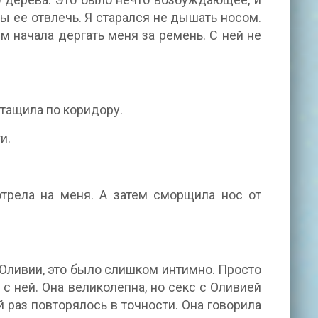
г бы ее отвлечь. Я старался не дышать носом.
ем начала дергать меня за ремень. С ней не
отащила по коридору.
и.
отрела на меня. А затем сморщила нос от
Оливии, это было слишком интимно. Просто
 с ней. Она великолепна, но секс с Оливией
раз повторялось в точности. Она говорила