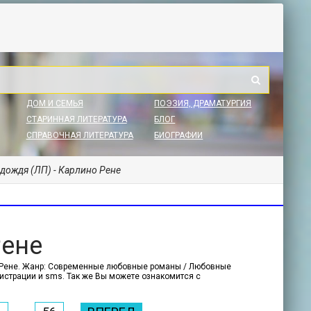
ДОМ И СЕМЬЯ
ПОЭЗИЯ, ДРАМАТУРГИЯ
СТАРИННАЯ ЛИТЕРАТУРА
БЛОГ
СПРАВОЧНАЯ ЛИТЕРАТУРА
БИОГРАФИИ
 дождя (ЛП) - Карлино Рене
Рене
но Рене. Жанр: Современные любовные романы / Любовные
егистрации и sms. Так же Вы можете ознакомится с