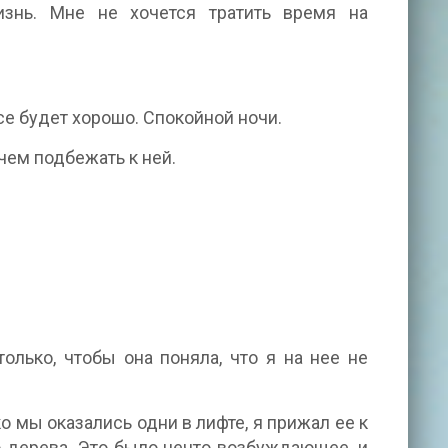
знь. Мне не хочется тратить время на
се будет хорошо. Спокойной ночи.
чем подбежать к ней.
олько, чтобы она поняла, что я на нее не
о мы оказались одни в лифте, я прижал ее к
о дерева. Это было нечто возбуждающее, и