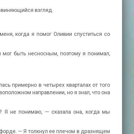
 извиняющийся взгляд.
меня, когда я помог Оливии спуститься со
 мог быть несносным, поэтому я понимал,
лась примерно в четырех кварталах от того
ивоположном направлении, но я знал, что она
 Я не понимаю, — сказала она, когда мы
форде. — Я толкнул ее плечом в дразнящем