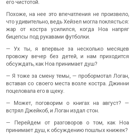
его чистотой.
Похоже, на нее это впечатления не произвело,
что удивительно, ведь Хейзел могла поклясться:
жар от костра усилился, когда Ноа напряг
бицепсы под рукавами футболки.
— Ух ты, я впервые за несколько месяцев
провожу вечер без детей, и нам приходится
обсуждать, как Ноа принимает душ?
— Я тоже за смену темы, — пробормотал Логан,
вставая со своего места возле костра. Джинни
поцеловала его в щеку.
— Может, поговорим о книгах на август? —
встрял Джейкоб, и Логан издал стон.
— Перейдем от разговоров о том, как Ноа
принимает душ, к обсуждению пошлых книжек?