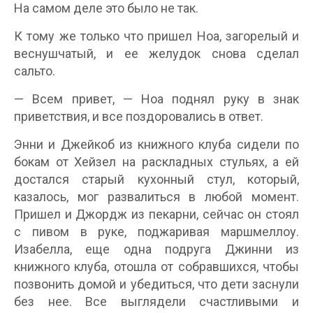
На самом деле это было не так.
К тому же только что пришел Ноа, загорелый и
веснушчатый, и ее желудок снова сделал
сальто.
— Всем привет, — Ноа поднял руку в знак
приветствия, и все поздоровались в ответ.
Энни и Джейкоб из книжного клуба сидели по
бокам от Хейзел на раскладных стульях, а ей
достался старый кухонный стул, который,
казалось, мог развалиться в любой момент.
Пришел и Джордж из пекарни, сейчас он стоял
с пивом в руке, поджаривая маршмеллоу.
Изабелла, еще одна подруга Джинни из
книжного клуба, отошла от собравшихся, чтобы
позвонить домой и убедиться, что дети заснули
без нее. Все выглядели счастливыми и