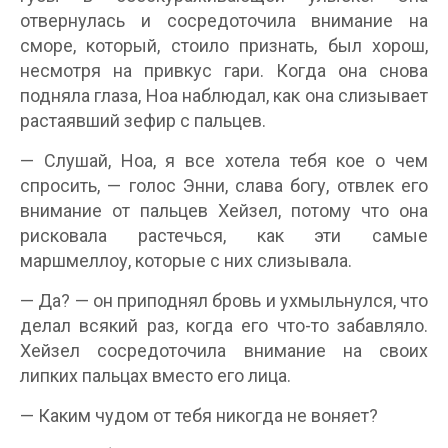
отвернулась и сосредоточила внимание на
сморе, который, стоило признать, был хорош,
несмотря на привкус гари. Когда она снова
подняла глаза, Ноа наблюдал, как она слизывает
растаявший зефир с пальцев.
— Слушай, Ноа, я все хотела тебя кое о чем
спросить, — голос Энни, слава богу, отвлек его
внимание от пальцев Хейзел, потому что она
рисковала растечься, как эти самые
маршмеллоу, которые с них слизывала.
— Да? — он приподнял бровь и ухмыльнулся, что
делал всякий раз, когда его что-то забавляло.
Хейзел сосредоточила внимание на своих
липких пальцах вместо его лица.
— Каким чудом от тебя никогда не воняет?