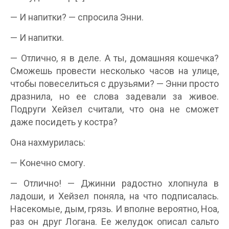
— И напитки? — спросила Энни.
— И напитки.
— Отлично, я в деле. А ты, домашняя кошечка?
Сможешь провести несколько часов на улице,
чтобы повеселиться с друзьями? — Энни просто
дразнила, но ее слова задевали за живое.
Подруги Хейзел считали, что она не сможет
даже посидеть у костра?
Она нахмурилась:
— Конечно смогу.
— Отлично! — Джинни радостно хлопнула в
ладоши, и Хейзел поняла, на что подписалась.
Насекомые, дым, грязь. И вполне вероятно, Ноа,
раз он друг Логана. Ее желудок описал сальто