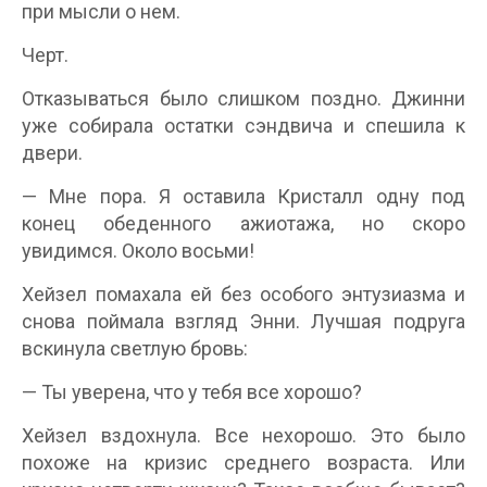
при мысли о нем.
Черт.
Отказываться было слишком поздно. Джинни
уже собирала остатки сэндвича и спешила к
двери.
— Мне пора. Я оставила Кристалл одну под
конец обеденного ажиотажа, но скоро
увидимся. Около восьми!
Хейзел помахала ей без особого энтузиазма и
снова поймала взгляд Энни. Лучшая подруга
вскинула светлую бровь:
— Ты уверена, что у тебя все хорошо?
Хейзел вздохнула. Все нехорошо. Это было
похоже на кризис среднего возраста. Или