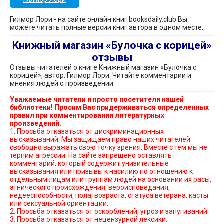
Гилмор Лори - на сайте онлайн книг booksdaily.club Вы
можете читать полные версии книг автора в одном месте.
Книжный магазин «Булочка с корицей»
отзывы
Отзывы читателей о книге Книжный магазин «Булочка с
корицей», автор: Гилмор Лори. Читайте комментарии и
мнения людей о произведении.
Уважаемые читатели и просто посетители нашей
библиотеки! Просим Вас придерживаться определенных
правил при комментировании литературных
произведений.
1. Просьба отказаться от дискриминационных
высказываний. Мы защищаем право наших читателей
свободно выражать свою точку зрения. Вместе с тем мы не
терпим агрессии. На сайте запрещено оставлять
комментарий, который содержит унизительные
высказывания или призывы к насилию по отношению к
отдельным лицам или группам людей на основании их расы,
этнического происхождения, вероисповедания,
недееспособности, пола, возраста, статуса ветерана, касты
или сексуальной ориентации.
2. Просьба отказаться от оскорблений, угроз и запугиваний.
3. Просьба отказаться от нецензурной лексики.