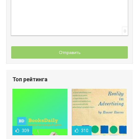
0
Отправить
Топ рейтинга
309
310