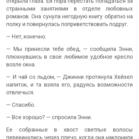
открыла глаза. Ей пора перестать попадаться за
странными занятиями в отделе любовных
романов. Она сунула негодную книгу обратно на
полку и повернулась поприветствовать подруг.
— Нет, конечно.
— Мы принесли тебе обед, — сообщила Энни,
плюхнувшись в свое любимое удобное кресло
возле окна.
— И чай со льдом, — Джинни протянула Хейзел
напиток, и та взяла его, радуясь возможности
отвлечься.
— Спасибо.
— Все хорошо? — спросила Энни.
Ее собранные в хвост светлые волосы
перекинулись через плечо, когда она наклонила