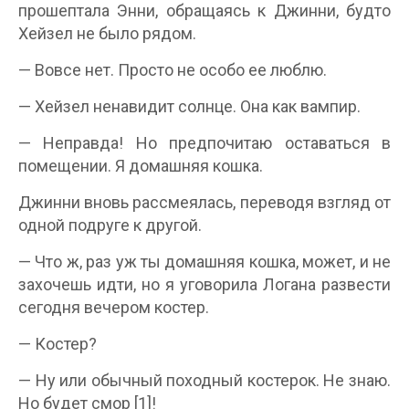
прошептала Энни, обращаясь к Джинни, будто
Хейзел не было рядом.
— Вовсе нет. Просто не особо ее люблю.
— Хейзел ненавидит солнце. Она как вампир.
— Неправда! Но предпочитаю оставаться в
помещении. Я домашняя кошка.
Джинни вновь рассмеялась, переводя взгляд от
одной подруге к другой.
— Что ж, раз уж ты домашняя кошка, может, и не
захочешь идти, но я уговорила Логана развести
сегодня вечером костер.
— Костер?
— Ну или обычный походный костерок. Не знаю.
Но будет смор [1]!