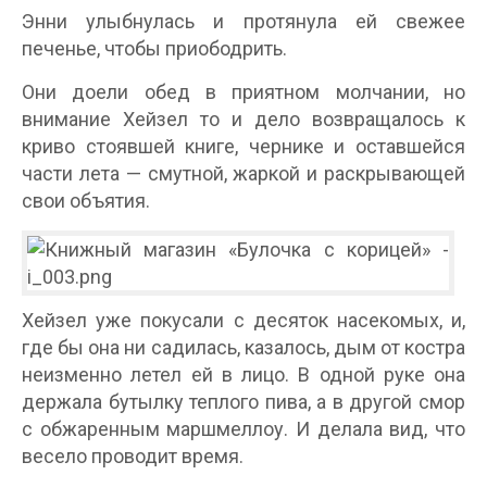
Энни улыбнулась и протянула ей свежее
печенье, чтобы приободрить.
Они доели обед в приятном молчании, но
внимание Хейзел то и дело возвращалось к
криво стоявшей книге, чернике и оставшейся
части лета — смутной, жаркой и раскрывающей
свои объятия.
Хейзел уже покусали с десяток насекомых, и,
где бы она ни садилась, казалось, дым от костра
неизменно летел ей в лицо. В одной руке она
держала бутылку теплого пива, а в другой смор
с обжаренным маршмеллоу. И делала вид, что
весело проводит время.