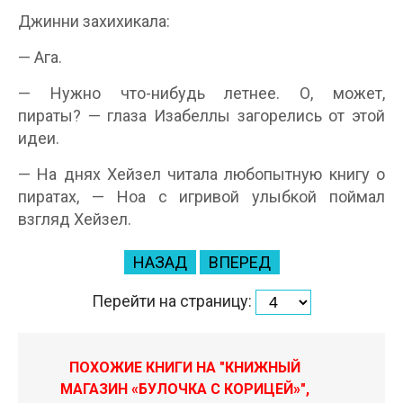
Джинни захихикала:
— Ага.
— Нужно что-нибудь летнее. О, может,
пираты? — глаза Изабеллы загорелись от этой
идеи.
— На днях Хейзел читала любопытную книгу о
пиратах, — Ноа с игривой улыбкой поймал
взгляд Хейзел.
НАЗАД
ВПЕРЕД
Перейти на страницу:
ПОХОЖИЕ КНИГИ НА "КНИЖНЫЙ
МАГАЗИН «БУЛОЧКА С КОРИЦЕЙ»",