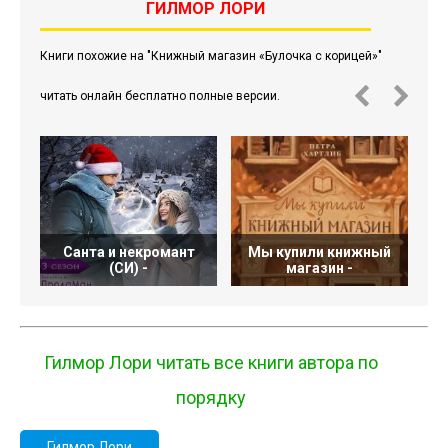
ГИЛМОР ЛОРИ
Книги похожие на "Книжный магазин «Булочка с корицей»"
читать онлайн бесплатно полные версии.
Санта и некромант
Мы купили книжный
К
(СИ) -
магазин -
Гилмор Лори читать все книги автора по
порядку
Гилмор Лори