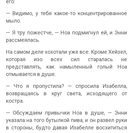
его:
— Видимо, у тебя какое-то концентрированное
мыло.
— Я тру пожестче, — Ноа подмигнул ей, и Энни
рассмеялась.
На самом деле хохотали уже все. Кроме Хейзел,
которая изо всех сил старалась не
представлять, как намыленный голый Ноа
отмывается в душе.
— Что я пропустила? — спросила Изабелла,
возвращаясь в круг света, исходящего от
костра.
— Обсуждаем привычки Ноа в душе, — Энни
указала на того бутылкой пива, и он развел руки
в стороны, будто давая Изабелле восхититься