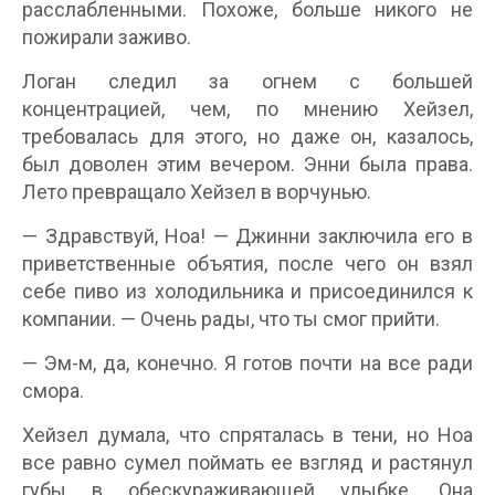
расслабленными. Похоже, больше никого не
пожирали заживо.
Логан следил за огнем с большей
концентрацией, чем, по мнению Хейзел,
требовалась для этого, но даже он, казалось,
был доволен этим вечером. Энни была права.
Лето превращало Хейзел в ворчунью.
— Здравствуй, Ноа! — Джинни заключила его в
приветственные объятия, после чего он взял
себе пиво из холодильника и присоединился к
компании. — Очень рады, что ты смог прийти.
— Эм-м, да, конечно. Я готов почти на все ради
смора.
Хейзел думала, что спряталась в тени, но Ноа
все равно сумел поймать ее взгляд и растянул
губы в обескураживающей улыбке. Она