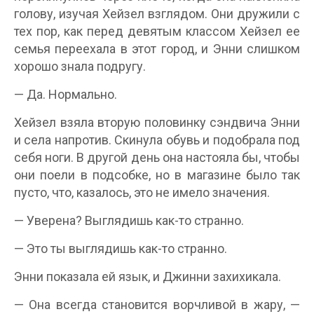
голову, изучая Хейзел взглядом. Они дружили с
тех пор, как перед девятым классом Хейзел ее
семья переехала в этот город, и Энни слишком
хорошо знала подругу.
— Да. Нормально.
Хейзел взяла вторую половинку сэндвича Энни
и села напротив. Скинула обувь и подобрала под
себя ноги. В другой день она настояла бы, чтобы
они поели в подсобке, но в магазине было так
пусто, что, казалось, это не имело значения.
— Уверена? Выглядишь как-то странно.
— Это ты выглядишь как-то странно.
Энни показала ей язык, и Джинни захихикала.
— Она всегда становится ворчливой в жару, —