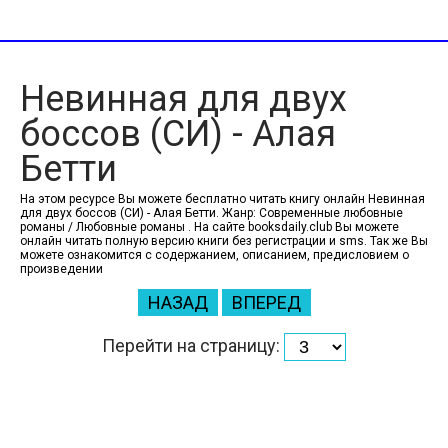
Невинная для двух
боссов (СИ) - Алая
Бетти
На этом ресурсе Вы можете бесплатно читать книгу онлайн Невинная
для двух боссов (СИ) - Алая Бетти. Жанр: Современные любовные
романы / Любовные романы . На сайте booksdaily.club Вы можете
онлайн читать полную версию книги без регистрации и sms. Так же Вы
можете ознакомится с содержанием, описанием, предисловием о
произведении
НАЗАД
ВПЕРЕД
Перейти на страницу: