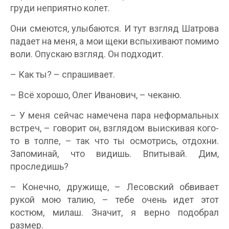
груди неприятно колет.
Они смеются, улыбаются. И тут взгляд Шатрова
падает на меня, а мои щеки вспыхивают помимо
воли. Опускаю взгляд. Он подходит.
– Как ты? – спрашивает.
– Всё хорошо, Олег Иванович, – чеканю.
– У меня сейчас намечена пара неформальных
встреч, – говорит он, взглядом выискивая кого-
то в толпе, – так что ты осмотрись, отдохни.
Запоминай, что видишь. Впитывай. Дим,
проследишь?
– Конечно, дружище, – Лесовский обвивает
рукой мою талию, – тебе очень идет этот
костюм, милаш. Значит, я верно подобрал
размер.