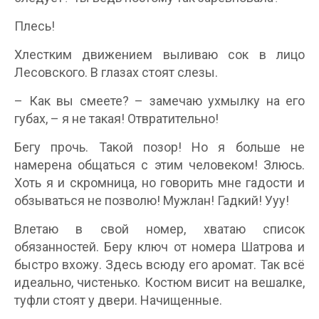
Плесь!
Хлестким движением выливаю сок в лицо
Лесовского. В глазах стоят слезы.
– Как вы смеете? – замечаю ухмылку на его
губах, – я не такая! Отвратительно!
Бегу прочь. Такой позор! Но я больше не
намерена общаться с этим человеком! Злюсь.
Хоть я и скромница, но говорить мне гадости и
обзываться не позволю! Мужлан! Гадкий! Ууу!
Влетаю в свой номер, хватаю список
обязанностей. Беру ключ от номера Шатрова и
быстро вхожу. Здесь всюду его аромат. Так всё
идеально, чистенько. Костюм висит на вешалке,
туфли стоят у двери. Начищенные.