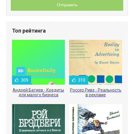
Отправить
Топ рейтинга
309
310
Андрей Батяев - Кредиты
Россер Ривз - Реальность
для малого бизнеса
в рекламе