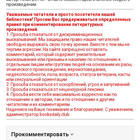
произведении.
Уважаемые читатели и просто посетители нашей
библиотеки! Просим Вас придерживаться определенных
правил при комментировании литературных
произведений.
1. Просьба отказаться от дискриминационных
высказываний. Мы защищаем право наших читателей
свободно выражать свою точку зрения. Вместе с тем мы не
терпим агрессии. На сайте запрещено оставлять
комментарий, который содержит унизительные
высказывания или призывы к насилию по отношению к
отдельным лицам или группам людей на основании их расы,
этнического происхождения, вероисповедания,
недееспособности, пола, возраста, статуса ветерана, касты
или сексуальной ориентации.
2. Просьба отказаться от оскорблений, угроз и запугиваний.
3. Просьба отказаться от нецензурной лексики.
4. Просьба вести себя максимально корректно как по
отношению к авторам, так и по отношению к другим
читателям и их комментариям.
Надеемся на Ваше понимание и благоразумие. С уважением,
администратор booksdaily.club
Прокомментировать