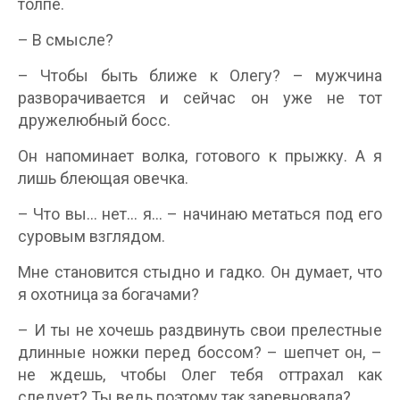
толпе.
– В смысле?
– Чтобы быть ближе к Олегу? – мужчина
разворачивается и сейчас он уже не тот
дружелюбный босс.
Он напоминает волка, готового к прыжку. А я
лишь блеющая овечка.
– Что вы… нет… я… – начинаю метаться под его
суровым взглядом.
Мне становится стыдно и гадко. Он думает, что
я охотница за богачами?
– И ты не хочешь раздвинуть свои прелестные
длинные ножки перед боссом? – шепчет он, –
не ждешь, чтобы Олег тебя оттрахал как
следует? Ты ведь поэтому так заревновала?