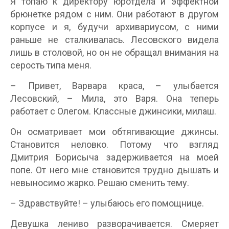
Я топаю к директору юротдела и эффектной
брюнетке рядом с ним. Они работают в другом
корпусе и я, будучи архивариусом, с ними
раньше не сталкивалась. Лесовского видела
лишь в столовой, но он не обращал внимания на
серость типа меня.
– Привет, Варвара краса, – улыбается
Лесовский, – Мила, это Варя. Она теперь
работает с Олегом. Классные джинсики, милаш.
Он осматривает мои обтягивающие джинсы.
Становится неловко. Потому что взгляд
Дмитрия Борисыча задерживается на моей
попе. От него мне становится трудно дышать и
невыносимо жарко. Решаю сменить тему.
– Здравствуйте! – улыбаюсь его помощнице.
Девушка лениво разворачивается. Смеряет