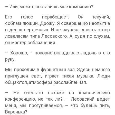
– Или, может, составишь мне компанию?
Его голос порабощает. Он текучий,
соблазняющий. Дрожу. Я совершенно неопытна
в делах сердечных. И не научена давать отпор
ловеласам типа Лесовского. А, судя по слухам,
он мастер соблазнения.
– Хорошо, – покорно вкладываю ладонь в его
руку.
Мы проходим в фуршетный зал. Здесь немного
приглушен свет, играет тихая музыка. Люди
общаются, атмосфера расслабленная.
– Не очень-то похоже на классическую
конференцию, не так ли? – Лесовский ведет
меня, мы прогуливаемся, – что будешь пить,
Варенька?