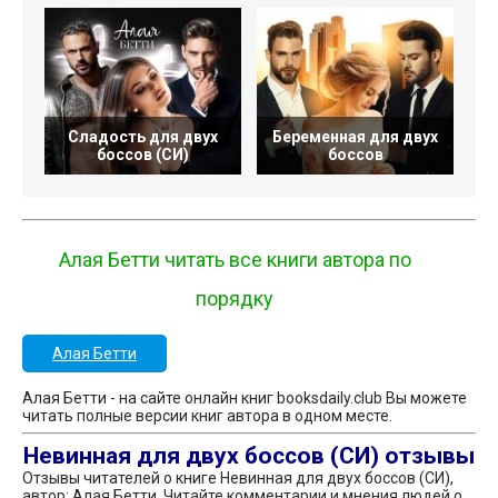
Сладость для двух
Беременная для двух
боссов (СИ)
боссов
Алая Бетти читать все книги автора по
порядку
Алая Бетти
Алая Бетти - на сайте онлайн книг booksdaily.club Вы можете
читать полные версии книг автора в одном месте.
Невинная для двух боссов (СИ) отзывы
Отзывы читателей о книге Невинная для двух боссов (СИ),
автор: Алая Бетти. Читайте комментарии и мнения людей о