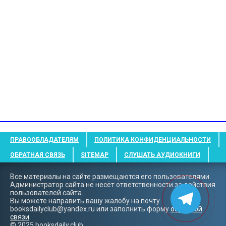
ПРАВООБЛАДАТЕЛЯМ
ПОЛИТИКА КОНФИДЕНЦИАЛЬНОСТИ
ОБРАТНАЯ СВЯЗЬ
SITEMAP
СЛУШАТЬ АУДИОКНИГИ
Все материалы на сайте размещаются его пользователями.
Администратор сайта не несёт ответственности за действия
пользователей сайта..
Вы можете направить вашу жалобу на почту
booksdailyclub@yandex.ru
или заполнить форму
обратной
связи
.
© 2025 booksdaily.club