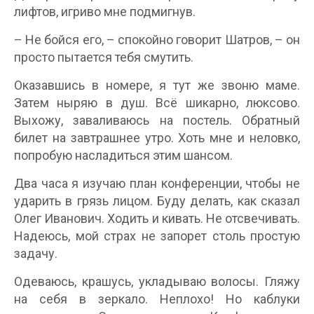
лифтов, игриво мне подмигнув.
– Не бойся его, – спокойно говорит Шатров, – он
просто пытается тебя смутить.
Оказавшись в номере, я тут же звоню маме.
Затем ныряю в душ. Всё шикарно, люксово.
Выхожу, заваливаюсь на постель. Обратный
билет на завтрашнее утро. Хоть мне и неловко,
попробую насладиться этим шансом.
Два часа я изучаю план конференции, чтобы не
ударить в грязь лицом. Буду делать, как сказал
Олег Иванович. Ходить и кивать. Не отсвечивать.
Надеюсь, мой страх не запорет столь простую
задачу.
Одеваюсь, крашусь, укладываю волосы. Гляжу
на себя в зеркало. Неплохо! Но каблуки