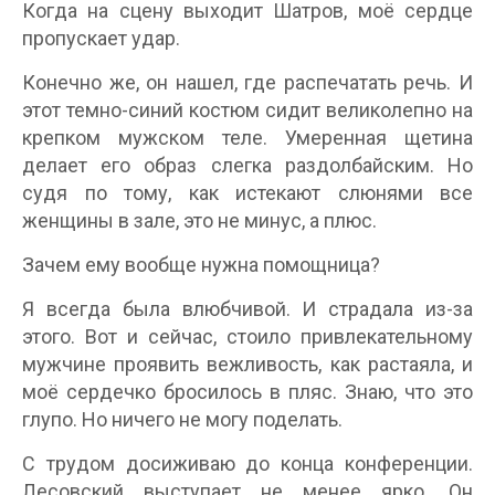
Когда на сцену выходит Шатров, моё сердце
пропускает удар.
Конечно же, он нашел, где распечатать речь. И
этот темно-синий костюм сидит великолепно на
крепком мужском теле. Умеренная щетина
делает его образ слегка раздолбайским. Но
судя по тому, как истекают слюнями все
женщины в зале, это не минус, а плюс.
Зачем ему вообще нужна помощница?
Я всегда была влюбчивой. И страдала из-за
этого. Вот и сейчас, стоило привлекательному
мужчине проявить вежливость, как растаяла, и
моё сердечко бросилось в пляс. Знаю, что это
глупо. Но ничего не могу поделать.
С трудом досиживаю до конца конференции.
Лесовский выступает не менее ярко. Он