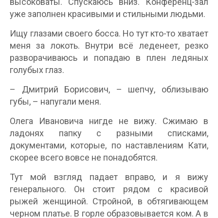
высоковаты. Спускаюсь вниз. Конференц-зал
уже заполнен красивыми и стильными людьми.
Ищу глазами своего босса. Но тут кто-то хватает
меня за локоть. Внутри всё леденеет, резко
разворачиваюсь и попадаю в плен ледяных
голубых глаз.
– Дмитрий Борисович, – шепчу, облизываю
губы, – напугали меня.
Олега Ивановича нигде не вижу. Сжимаю в
ладонях папку с разными списками,
документами, которые, по наставлениям Кати,
скорее всего вовсе не понадобятся.
Тут мой взгляд падает вправо, и я вижу
генерального. Он стоит рядом с красивой
рыжей женщиной. Стройной, в обтягивающем
черном платье. В горле образовывается ком. А в