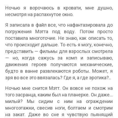
Ночью я ворочаюсь в кровати, мне душно,
несмотря на распахнутое окно.
Я записала в файл все, что нафантазировала до
погружения Мэтта под воду. Потом просто
поставила многоточие. Не знаю, как описать то,
что происходит дальше. То есть я могу, конечно,
представить — фильмы для взрослых смотрела
— но, когда сажусь за комп и записываю,
движения героев получаются механические,
будто в ванне развлекаются роботы. Может, я
зря во все это ввязалась? Где я, а где эротика?..
Ночью мне снится Мэтт. Он вовсе не похож на
того засранца, каким был на планерке. Он даже…
милый? Мы сидим с ним на ограждении
многоэтажки, свесив ноги, болтаем и смотрим
на закат. Даже во сне я чувствую пьянящий