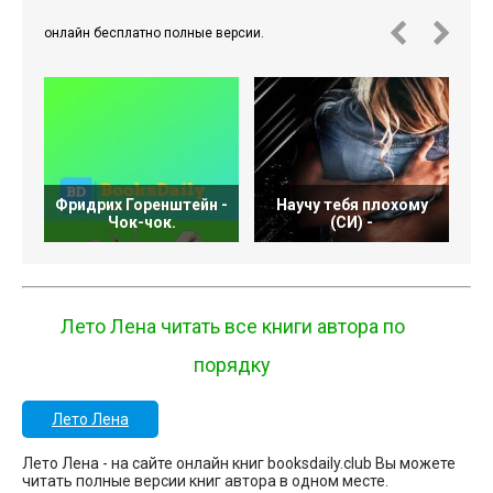
онлайн бесплатно полные версии.
Фридрих Горенштейн -
Научу тебя плохому
Чок-чок.
(СИ) -
Лето Лена читать все книги автора по
порядку
Лето Лена
Лето Лена - на сайте онлайн книг booksdaily.club Вы можете
читать полные версии книг автора в одном месте.