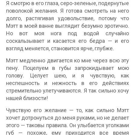
Я смотрю в его глаза, серо-зеленые, подернутые
поволокой желания. Я готова смотреть на него
долго, растягивая удовольствие, потому что
Мэтт в моей ванне выглядит безумно эротично.
Но вот моя нога под водой случайно
соскальзывает и касается его бедра — и его
взгляд меняется, становится ярче, глубже.
Мэтт медленно двигается ко мне через всю эту
пену. Поцелуем в губы запрокидывает мою
голову. Целует шею, и я чувствую, как
неспешность и нежность в его действиях
стремительно улетучиваются. Я так сильно хочу
нашей близости!
Чувствую его желание — то, как сильно Мэтт
хочет дотронуться до меня руками, но не делает
этого — таковы правила. Он улыбается уголками
губ — похоже, ему приходится все время