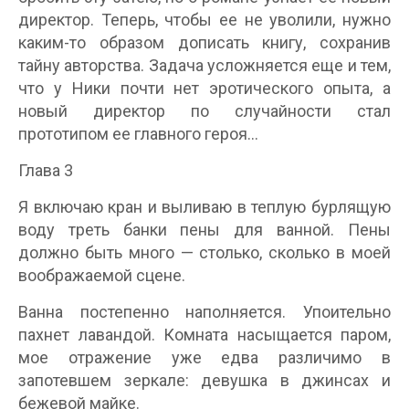
директор. Теперь, чтобы ее не уволили, нужно
каким-то образом дописать книгу, сохранив
тайну авторства. Задача усложняется еще и тем,
что у Ники почти нет эротического опыта, а
новый директор по случайности стал
прототипом ее главного героя…
Глава 3
Я включаю кран и выливаю в теплую бурлящую
воду треть банки пены для ванной. Пены
должно быть много — столько, сколько в моей
воображаемой сцене.
Ванна постепенно наполняется. Упоительно
пахнет лавандой. Комната насыщается паром,
мое отражение уже едва различимо в
запотевшем зеркале: девушка в джинсах и
бежевой майке.