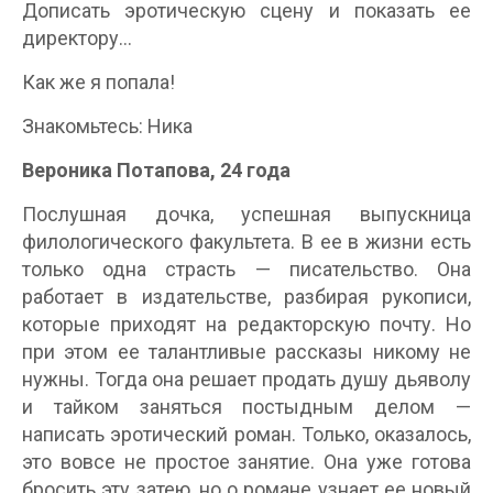
Дописать эротическую сцену и показать ее
директору…
Как же я попала!
Знакомьтесь: Ника
Вероника Потапова, 24 года
Послушная дочка, успешная выпускница
филологического факультета. В ее в жизни есть
только одна страсть — писательство. Она
работает в издательстве, разбирая рукописи,
которые приходят на редакторскую почту. Но
при этом ее талантливые рассказы никому не
нужны. Тогда она решает продать душу дьяволу
и тайком заняться постыдным делом —
написать эротический роман. Только, оказалось,
это вовсе не простое занятие. Она уже готова
бросить эту затею, но о романе узнает ее новый