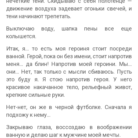
нечеткие тени. Скидываю с себя полотенце —
движение воздуха задевает огоньки свечей, и
тени начинают трепетать.
Выключаю воду, шапка пены все еще
колышется.
Итак, я… то есть моя героиня стоит посреди
ванной. Герой, пока он без имени, стоит напротив
меня… да блин! Напротив моей героини. Мы…
они… Нет, так только с мысли сбиваюсь. Пусть
это буду я. Я стою напротив героя. У него
красивое накачанное тело, рельефный живот,
крепкие сильные руки.
Нет-нет, он же в черной футболке. Сначала я
подхожу к нему…
Закрываю глаза, воссоздаю в воображении
ванную и делаю шаг к мужчине моей мечты.