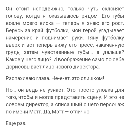
Он стоит неподвижно, только чуть склоняет
голову, когда я оказываюсь рядом. Его губы
возле моего виска — теперь я знаю его рост.
Берусь за край футболки, мой герой угадывает
намерение и поднимает руки. Тяну футболку
вверх и вот теперь вижу его пресс, накачанную
грудь, затем чувственные губы… а дальше?
Какое у него лицо? И воображение само по себе
дорисовывает лицо нового директора.
Распахиваю глаза. Не-е-ет, это слишком!
Но… он ведь не узнает. Это просто уловка для
того, чтобы я могла представить сцену. И это не
совсем директор, а списанный с него персонаж
по имени Мэтт. Да, Мэтт — отлично.
Еще раз.