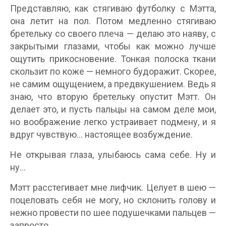
Представляю, как стягиваю футболку с Мэтта,
она летит на пол. Потом медленно стягиваю
бретельку со своего плеча — делаю это наяву, с
закрытыми глазами, чтобы как можно лучше
ощутить прикосновение. Тонкая полоска ткани
скользит по коже — немного будоражит. Скорее,
не самим ощущением, а предвкушением. Ведь я
знаю, что вторую бретельку опустит Мэтт. Он
делает это, и пусть пальцы на самом деле мои,
но воображение легко устраивает подмену, и я
вдруг чувствую… настоящее возбуждение.
Не открывая глаза, улыбаюсь сама себе. Ну и
ну…
Мэтт расстегивает мне лифчик. Целует в шею —
поцеловать себя не могу, но склонить голову и
нежно провести по шее подушечками пальцев —
запросто.