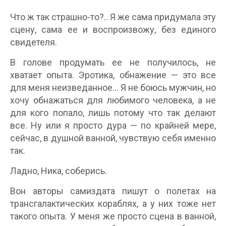
Что ж так страшно-то?.. Я же сама придумала эту
сцену, сама ее и воспроизвожу, без единого
свидетеля.
В голове продумать ее не получилось, не
хватает опыта. Эротика, обнажение — это все
для меня неизведанное… Я не боюсь мужчин, но
хочу обнажаться для любимого человека, а не
для кого попало, лишь потому что так делают
все. Ну или я просто дура — по крайней мере,
сейчас, в душной ванной, чувствую себя именно
так.
Ладно, Ника, соберись.
Вон авторы самиздата пишут о полетах на
трансгалактических кораблях, а у них тоже нет
такого опыта. У меня же просто сцена в ванной,