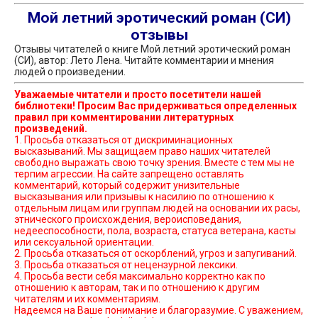
Мой летний эротический роман (СИ)
отзывы
Отзывы читателей о книге Мой летний эротический роман
(СИ), автор: Лето Лена. Читайте комментарии и мнения
людей о произведении.
Уважаемые читатели и просто посетители нашей
библиотеки! Просим Вас придерживаться определенных
правил при комментировании литературных
произведений.
1. Просьба отказаться от дискриминационных
высказываний. Мы защищаем право наших читателей
свободно выражать свою точку зрения. Вместе с тем мы не
терпим агрессии. На сайте запрещено оставлять
комментарий, который содержит унизительные
высказывания или призывы к насилию по отношению к
отдельным лицам или группам людей на основании их расы,
этнического происхождения, вероисповедания,
недееспособности, пола, возраста, статуса ветерана, касты
или сексуальной ориентации.
2. Просьба отказаться от оскорблений, угроз и запугиваний.
3. Просьба отказаться от нецензурной лексики.
4. Просьба вести себя максимально корректно как по
отношению к авторам, так и по отношению к другим
читателям и их комментариям.
Надеемся на Ваше понимание и благоразумие. С уважением,