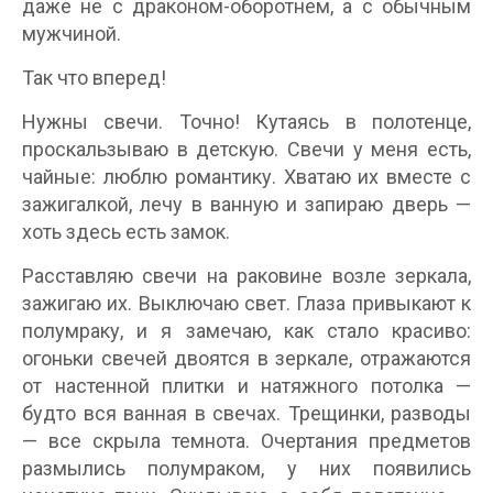
даже не с драконом-оборотнем, а с обычным
мужчиной.
Так что вперед!
Нужны свечи. Точно! Кутаясь в полотенце,
проскальзываю в детскую. Свечи у меня есть,
чайные: люблю романтику. Хватаю их вместе с
зажигалкой, лечу в ванную и запираю дверь —
хоть здесь есть замок.
Расставляю свечи на раковине возле зеркала,
зажигаю их. Выключаю свет. Глаза привыкают к
полумраку, и я замечаю, как стало красиво:
огоньки свечей двоятся в зеркале, отражаются
от настенной плитки и натяжного потолка —
будто вся ванная в свечах. Трещинки, разводы
— все скрыла темнота. Очертания предметов
размылись полумраком, у них появились