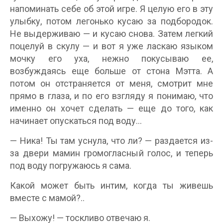
напоминать себе об этой игре. Я целую его в эту
улыбку, потом легонько кусаю за подбородок.
Не выдерживаю — и кусаю снова. Затем легкий
поцелуй в скулу — и вот я уже ласкаю языком
мочку его уха, нежно покусываю ее,
возбуждаясь еще больше от стона Мэтта. А
потом он отстраняется от меня, смотрит мне
прямо в глаза, и по его взгляду я понимаю, что
именно он хочет сделать — еще до того, как
начинает опускаться под воду…
— Ника! Ты там уснула, что ли? — раздается из-
за двери мамин громогласный голос, и теперь
под воду погружаюсь я сама.
Какой может быть интим, когда ты живешь
вместе с мамой?..
— Выхожу! — тоскливо отвечаю я.