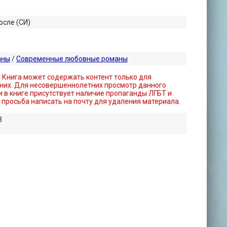
осле (СИ)
аны
/
Современные любовные романы
! Книга может содержать контент только для
них. Для несовершеннолетних просмотр данного
 в книге присутствует наличие пропаганды ЛГБТ и
- просьба написать на почту для удаления материала.
3