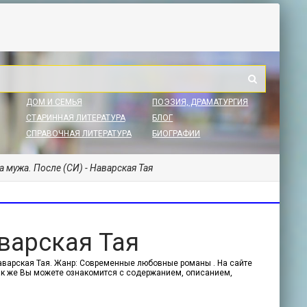
ДОМ И СЕМЬЯ
ПОЭЗИЯ, ДРАМАТУРГИЯ
СТАРИННАЯ ЛИТЕРАТУРА
БЛОГ
СПРАВОЧНАЯ ЛИТЕРАТУРА
БИОГРАФИИ
 мужа. После (СИ) - Наварская Тая
аварская Тая
Наварская Тая. Жанр: Современные любовные романы . На сайте
 Так же Вы можете ознакомится с содержанием, описанием,