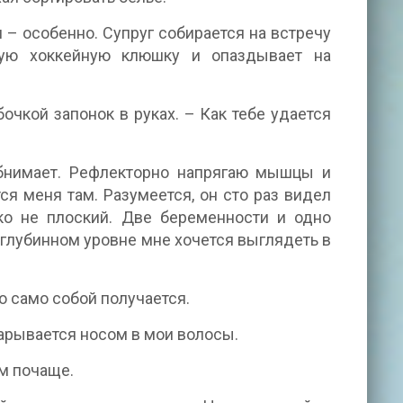
– особенно. Супруг собирается на встречу
ую хоккейную клюшку и опаздывает на
очкой запонок в руках. – Как тебе удается
обнимает. Рефлекторно напрягаю мышцы и
ся меня там. Разумеется, он сто раз видел
ко не плоский. Две беременности и одно
 глубинном уровне мне хочется выглядеть в
о само собой получается.
зарывается носом в мои волосы.
ом почаще.