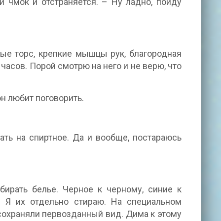
 чмок и отстраняется. – Ну ладно, пойду
тые торс, крепкие мышцы рук, благородная
часов. Порой смотрю на него и не верю, что
он любит поговорить.
ать на спиртное. Да и вообще, постараюсь
ирать белье. Черное к черному, синие к
 Я их отдельно стираю. На специальном
сохраняли первозданный вид. Дима к этому