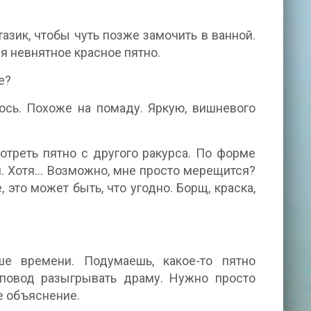
азик, чтобы чуть позже замочить в ванной.
я невнятное красное пятно.
е?
юсь. Похоже на помаду. Яркую, вишневого
отреть пятно с другого ракурса. По форме
и. Хотя… Возможно, мне просто мерещится?
, это может быть, что угодно. Борщ, краска,
е времени. Подумаешь, какое-то пятно
 повод разыгрывать драму. Нужно просто
е объяснение.