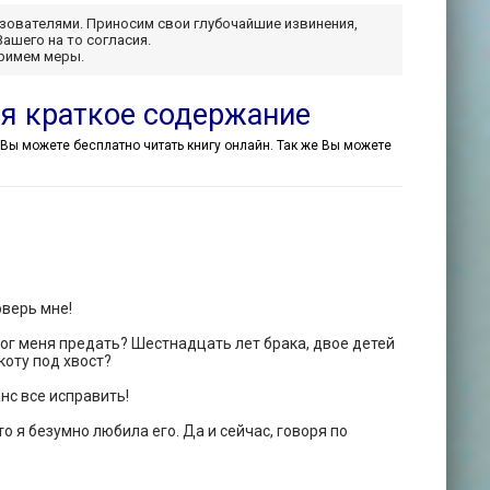
ьзователями. Приносим свои глубочайшие извинения,
Вашего на то согласия.
примем меры.
ая краткое содержание
ub Вы можете бесплатно читать книгу онлайн. Так же Вы можете
оверь мне!
 мог меня предать? Шестнадцать лет брака, двое детей
коту под хвост?
нс все исправить!
 я безумно любила его. Да и сейчас, говоря по