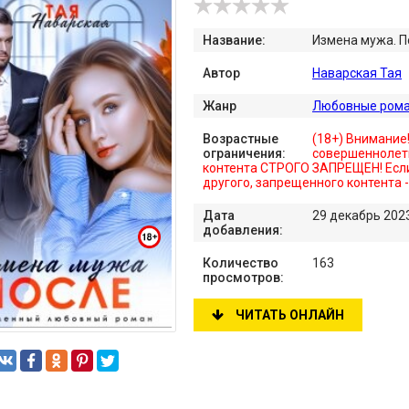
Название:
Измена мужа. П
Автор
Наварская Тая
Жанр
Любовные ром
Возрастные
(18+) Внимание
ограничения:
совершеннолет
контента СТРОГО ЗАПРЕЩЕН! Если
другого, запрещенного контента 
Дата
29 декабрь 202
добавления:
Количество
163
просмотров:
ЧИТАТЬ ОНЛАЙН