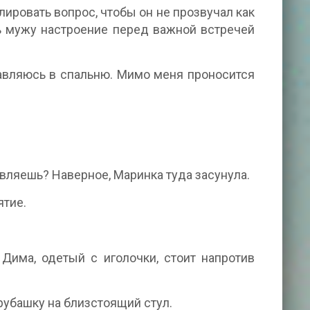
ровать вопрос, чтобы он не прозвучал как
ть мужу настроение перед важной встречей
равляюсь в спальню. Мимо меня проносится
авляешь? Наверное, Маринка туда засунула.
ятие.
Дима, одетый с иголочки, стоит напротив
рубашку на близстоящий стул.