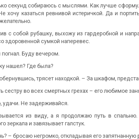
ко секунд собираюсь с мыслями. Как лучше сформули
Не хочу казаться ревнивой истеричкой. Да и порти
желательно.
ив с собой рубашку, выхожу из гардеробной и нап
о здоровенной сумкой наперевес.
я погнал. Буду вечером.
у нашел? Где была?
– обернувшись, трясет находкой. – За шкафом, предст
ь сестру во всех смертных грехах – его любимое зан
, удачи. Не задерживайся.
ывается из виду, а я продолжаю путь в спальню. 
го зеркала и завязывает галстук.
ь? – бросаю негромко, откладывая его запятнанную 