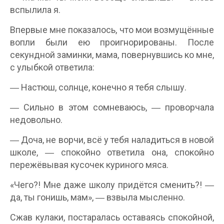
вспылила я.
Впервые мне показалось, что мои возмущённые
вопли были ею проигнорированы. После
секундной заминки, мама, повернувшись ко мне,
с улыбкой ответила:
― Настюш, солнце, конечно я тебя слышу.
― Сильно в этом сомневаюсь, ― проворчала
недовольно.
― Доча, не ворчи, всё у тебя наладиться в новой
школе, ― спокойно ответила она, спокойно
пережёвывая кусочек куриного мяса.
«Чего?! Мне даже школу придётся сменить?! ―
да, ты гонишь, мам», ― взвыла мысленно.
Сжав кулаки, постаралась оставаясь спокойной,