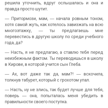
решила уточнить, вдруг ослышалась и она и
правда просто шутит.
― Притормози, мам, ― начала ровным тоном,
хотя самой жуть, как хотелось завизжать на всю
многоэтажку, ― ты предлагаешь мне
перевестись в другую школу по среди учебного
года, да?
― Насть, я не предлагаю, а ставлю тебя перед
неизбежным фактом. Ты переводишься в школу
в Кирове, в которой учится сын Глеба.
― Ах, вот даже так да, мам?! ― вскочила,
толкнув табурет, который с грохотом упал.
― Насть, ну не злись, так будет лучше для тебя,
поверь ― она, попыталась меня убедить в
правильности своего поступка.