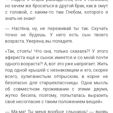
но зачем же бросаться в другой брак, как в омут
с головой, с каким-то там Глебом, которого я
знать не знаю!
― Настёна, ну, не переживай ты так. Скучать
точно не будешь. У него есть сын твоего
возраста. Уверена, вы поладите.
«Так, стоять! Что она, только сказала?! У этого
афериста ещё и сынок имеется и со мной почти
одного возраста?! А, вот это уже напрягает. Жить
под одной крышей с незнакомцем и его, скорее
всего, хулиганистым отпрыском, в корне не
безопасно для старшеклассницы. Одна мысль
об совместном проживании с этими двумя,
жутко бесила, поэтому, попыталась выразить
своё несогласие с таким положением вещей».
― Ма-ма! Ты меня вообще слышишь! ― вновь