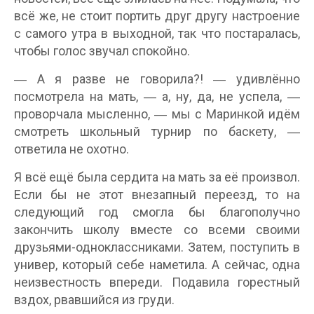
всё же, не стоит портить друг другу настроение
с самого утра в выходной, так что постаралась,
чтобы голос звучал спокойно.
― А я разве не говорила?! ― удивлённо
посмотрела на мать, ― а, ну, да, не успела, ―
проворчала мысленно, ― мы с Маринкой идём
смотреть школьный турнир по баскету, ―
ответила не охотно.
Я всё ещё была сердита на мать за её произвол.
Если бы не этот внезапный переезд, то на
следующий год смогла бы благополучно
закончить школу вместе со всеми своими
друзьями-одноклассниками. Затем, поступить в
универ, который себе наметила. А сейчас, одна
неизвестность впереди. Подавила горестный
вздох, рвавшийся из груди.