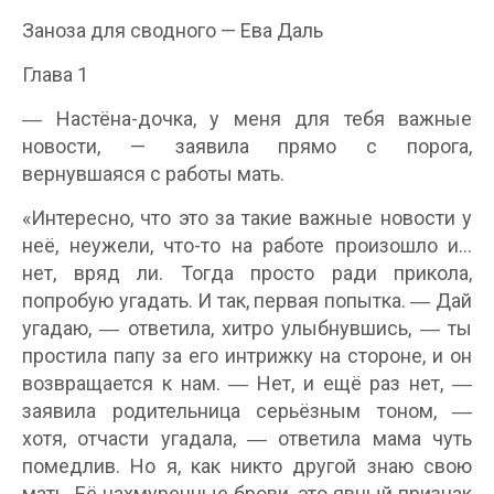
Заноза для сводного — Ева Даль
Глава 1
― Настёна-дочка, у меня для тебя важные
новости, — заявила прямо с порога,
вернувшаяся с работы мать.
«Интересно, что это за такие важные новости у
неё, неужели, что-то на работе произошло и…
нет, вряд ли. Тогда просто ради прикола,
попробую угадать. И так, первая попытка. ― Дай
угадаю, ― ответила, хитро улыбнувшись, ― ты
простила папу за его интрижку на стороне, и он
возвращается к нам. ― Нет, и ещё раз нет, ―
заявила родительница серьёзным тоном, ―
хотя, отчасти угадала, ― ответила мама чуть
помедлив. Но я, как никто другой знаю свою
мать. Её нахмуренные брови, это явный признак