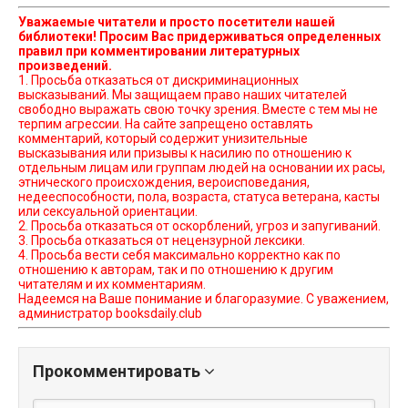
Уважаемые читатели и просто посетители нашей
библиотеки! Просим Вас придерживаться определенных
правил при комментировании литературных
произведений.
1. Просьба отказаться от дискриминационных
высказываний. Мы защищаем право наших читателей
свободно выражать свою точку зрения. Вместе с тем мы не
терпим агрессии. На сайте запрещено оставлять
комментарий, который содержит унизительные
высказывания или призывы к насилию по отношению к
отдельным лицам или группам людей на основании их расы,
этнического происхождения, вероисповедания,
недееспособности, пола, возраста, статуса ветерана, касты
или сексуальной ориентации.
2. Просьба отказаться от оскорблений, угроз и запугиваний.
3. Просьба отказаться от нецензурной лексики.
4. Просьба вести себя максимально корректно как по
отношению к авторам, так и по отношению к другим
читателям и их комментариям.
Надеемся на Ваше понимание и благоразумие. С уважением,
администратор booksdaily.club
Прокомментировать