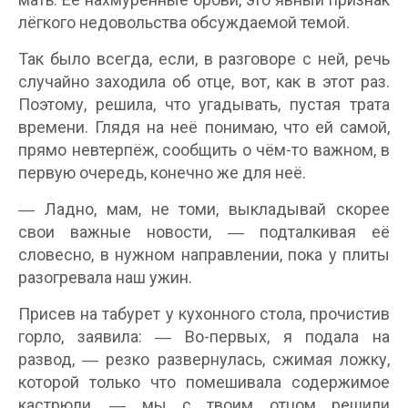
лёгкого недовольства обсуждаемой темой.
Так было всегда, если, в разговоре с ней, речь
случайно заходила об отце, вот, как в этот раз.
Поэтому, решила, что угадывать, пустая трата
времени. Глядя на неё понимаю, что ей самой,
прямо невтерпёж, сообщить о чём-то важном, в
первую очередь, конечно же для неё.
― Ладно, мам, не томи, выкладывай скорее
свои важные новости, ― подталкивая её
словесно, в нужном направлении, пока у плиты
разогревала наш ужин.
Присев на табурет у кухонного стола, прочистив
горло, заявила: ― Во-первых, я подала на
развод, ― резко развернулась, сжимая ложку,
которой только что помешивала содержимое
кастрюли, ― мы с твоим отцом решили