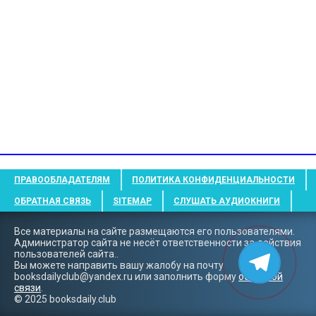
ПРАВООБЛАДАТЕЛЯМ
ПОЛИТИКА КОНФИДЕНЦИАЛЬНОСТИ
ОБРАТНАЯ СВЯЗЬ
SITEMAP
СЛУШАТЬ АУДИОКНИГИ
Все материалы на сайте размещаются его пользователями.
Администратор сайта не несёт ответственности за действия
пользователей сайта..
Вы можете направить вашу жалобу на почту
booksdailyclub@yandex.ru
или заполнить форму
обратной
связи
.
© 2025 booksdaily.club