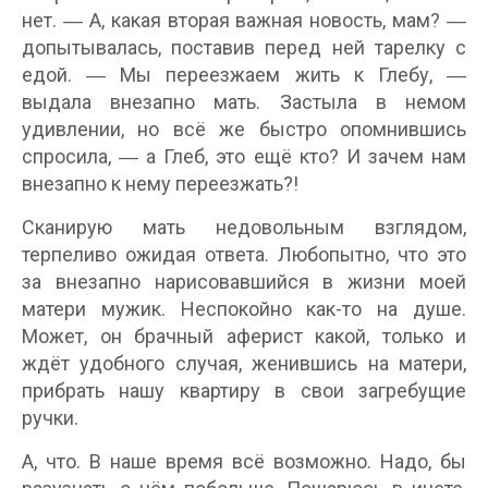
нет. ― А, какая вторая важная новость, мам? ―
допытывалась, поставив перед ней тарелку с
едой. ― Мы переезжаем жить к Глебу, ―
выдала внезапно мать. Застыла в немом
удивлении, но всё же быстро опомнившись
спросила, ― а Глеб, это ещё кто? И зачем нам
внезапно к нему переезжать?!
Сканирую мать недовольным взглядом,
терпеливо ожидая ответа. Любопытно, что это
за внезапно нарисовавшийся в жизни моей
матери мужик. Неспокойно как-то на душе.
Может, он брачный аферист какой, только и
ждёт удобного случая, женившись на матери,
прибрать нашу квартиру в свои загребущие
ручки.
А, что. В наше время всё возможно. Надо, бы