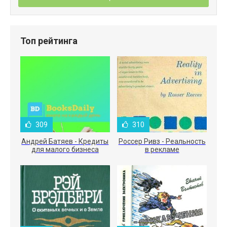
Топ рейтинга
309
310
Андрей Батяев - Кредиты
Россер Ривз - Реальность
для малого бизнеса
в рекламе