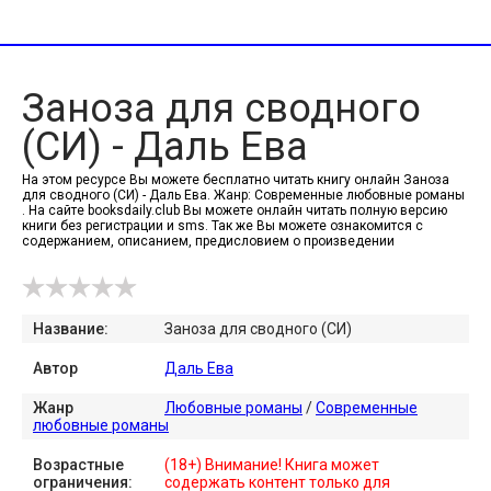
Заноза для сводного
(СИ) - Даль Ева
На этом ресурсе Вы можете бесплатно читать книгу онлайн Заноза
для сводного (СИ) - Даль Ева. Жанр: Современные любовные романы
. На сайте booksdaily.club Вы можете онлайн читать полную версию
книги без регистрации и sms. Так же Вы можете ознакомится с
содержанием, описанием, предисловием о произведении
Название:
Заноза для сводного (СИ)
Автор
Даль Ева
Жанр
Любовные романы
/
Современные
любовные романы
Возрастные
(18+) Внимание! Книга может
ограничения:
содержать контент только для