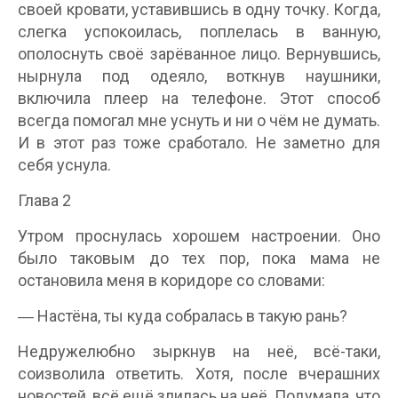
своей кровати, уставившись в одну точку. Когда,
слегка успокоилась, поплелась в ванную,
ополоснуть своё зарёванное лицо. Вернувшись,
нырнула под одеяло, воткнув наушники,
включила плеер на телефоне. Этот способ
всегда помогал мне уснуть и ни о чём не думать.
И в этот раз тоже сработало. Не заметно для
себя уснула.
Глава 2
Утром проснулась хорошем настроении. Оно
было таковым до тех пор, пока мама не
остановила меня в коридоре со словами:
― Настёна, ты куда собралась в такую рань?
Недружелюбно зыркнув на неё, всё-таки,
соизволила ответить. Хотя, после вчерашних
новостей, всё ещё злилась на неё. Подумала, что