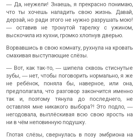
― Да, неужели! Знаешь, я прекрасно понимаю,
что ты хочешь наладить свою жизнь. Давай,
дерзай, но ради этого не нужно разрушать мою!
― оставив не тронутой тарелку с ужином,
выскочила из кухни, громко хлопнув дверью.
Ворвавшись в свою комнату, рухнула на кровать
смахивая выступающие слёзы.
― Вот, как так-то, ― шипела сквозь стиснутые
зубы, ― нет, чтобы поговорить нормально, я же
не ребёнок, поняла бы, наверное, или она,
предполагала, что разговор закончится именно
так и, поэтому тянула до последнего, не
оставляя мне никакого выбора?! Это подло, ―
негодовала, выплёскивая всю свою ярость на
ни в чём неповинную подушку.
Глотая слёзы, свернулась в позу эмбриона на