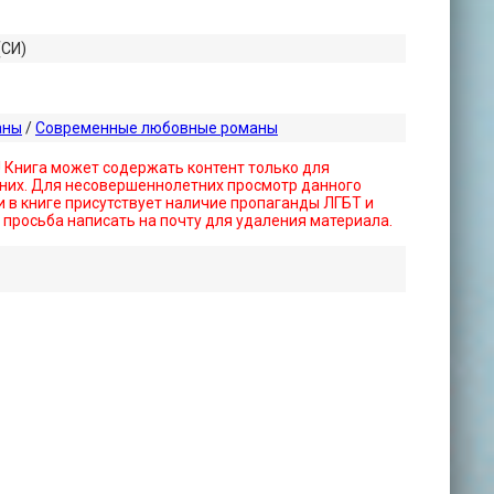
(СИ)
аны
/
Современные любовные романы
! Книга может содержать контент только для
них. Для несовершеннолетних просмотр данного
 в книге присутствует наличие пропаганды ЛГБТ и
- просьба написать на почту для удаления материала.