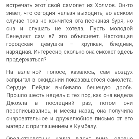
встречать этот свой самолет из Холмов. Он-то
знает, что сегодня нельзя выходить, во всяком
случае пока не кончится эта песчаная буря, но
она и слушать не хотела. Пусть молодой
Бенедикт сам ей это объясняет. Настоящая
городская девушка – хрупкая, бледная,
нарядная. Интересно, сколько она сможет здесь
продержаться?
На взлетной полосе, казалось, сам воздух
запрыгал в ожидании показавшегося самолета.
Сердце Пейдж выбивало бешеную дробь.
Прошло шесть недель с тех пор, как она видела
Джоэла в последний раз, потом они
переписывались, и месяц назад она получила
очаровательное и дружелюбное письмо от его
матери с приглашением в Кумбалу.
Орел-стервятник канул вдруг вниз, словно