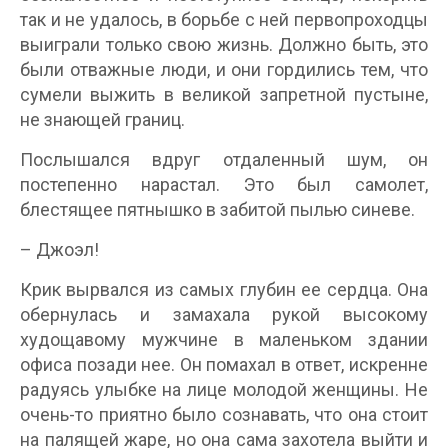
так и не удалось, в борьбе с ней первопроходцы
выиграли только свою жизнь. Должно быть, это
были отважные люди, и они гордились тем, что
сумели выжить в великой запретной пустыне,
не знающей границ.
Послышался вдруг отдаленный шум, он
постепенно нарастал. Это был самолет,
блестящее пятнышко в забитой пылью синеве.
– Джоэл!
Крик вырвался из самых глубин ее сердца. Она
обернулась и замахала рукой высокому
худощавому мужчине в маленьком здании
офиса позади нее. Он помахал в ответ, искренне
радуясь улыбке на лице молодой женщины. Не
очень-то приятно было сознавать, что она стоит
на палящей жаре, но она сама захотела выйти и