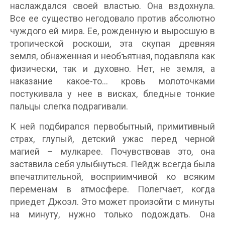
наслаждался своей властью. Она вздохнула.
Все ее существо негодовало против абсолютно
чуждого ей мира. Ее, рожденную и выросшую в
тропической роскоши, эта скупая древняя
земля, обнаженная и необъятная, подавляла как
физически, так и духовно. Нет, не земля, а
наказание какое-то… кровь молоточками
постукивала у нее в висках, бледные тонкие
пальцы слегка подрагивали.
К ней подбирался первобытный, примитивный
страх, глупый, детский ужас перед черной
магией – мулкарее. Почувствовав это, она
заставила себя улыбнуться. Пейдж всегда была
впечатлительной, восприимчивой ко всяким
переменам в атмосфере. Полегчает, когда
приедет Джоэл. Это может произойти с минуты
на минуту, нужно только подождать. Она