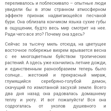
переливалось и поблескивало – опытные люди
увидели бы в этом странном атмосферном
эффекте признак надвигающейся песчаной
бури. Она облизала кончиком языка сухие губы
в ощущении, будто весь мир смотрит на нее.
Ради чего все это? Почему она здесь?
Сейчас за тысячу миль отсюда, на цветущее
восточное побережье вихрем врывается весна
с ее многоцветным буйством тропических
растений. А здесь уже кончились летние дожди,
и единственным разнообразием теперь было
солнце… жестокий и прекрасный мираж,
глумящийся серебряно-голубой демон,
скачущий по измотанной засухой земле. Всего
два дня назад она радовалась домашнему
теплу и уюту. И вот пожалуйста! Вся она
содрогалась от уколов душевного и