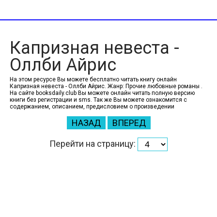
Капризная невеста -
Оллби Айрис
На этом ресурсе Вы можете бесплатно читать книгу онлайн
Капризная невеста - Оллби Айрис. Жанр: Прочие любовные романы .
На сайте booksdaily.club Вы можете онлайн читать полную версию
книги без регистрации и sms. Так же Вы можете ознакомится с
содержанием, описанием, предисловием о произведении
НАЗАД
ВПЕРЕД
Перейти на страницу: