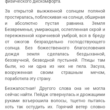
физического дискомфорта.
За открытой выжженной солнцем поляной
простиралась, поблескивая на солнце, обширная
и абсолютно пустая равнина. Земля
Безвременья, умирающая, ослепленная охрой и
пережженной коричневой умброй, вся в бреду
от ожогов безраздельно господствующего
солнца. Без божественного благословения
дождя земля сделалась бездыханной,
беззвучной, безводной пустыней. Птицы там
были, но ни одна из них не пела. Засуха,
вооруженная своим страшным мечом,
поработила эту страну.
Безжалостная! Другого слова она не могла
сейчас найти. Пейдж отвернулась и дрожащими
руками взъерошила волосы, тщетно пытаясь
хоть так остудить их. Горячий ветер словно