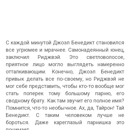
С каждой минутой Джоэл Бенедикт становился
все угрюмее и мрачнее. Самонадеянный юнец,
заключил Риджвэй. Это светловолосое,
приятное лицо могло выглядеть намеренно
отталкивающим. Конечно, Джоэл Бенедикт
привык делать все по-своему, но Риджвэй не
мог себе представить, чтобы кто-то вообще мог
стать поперек тому большому парню, его
сводному брату. Как там звучит его полное имя?
Помнится, что-то необычное. Ах, да, Тайрон! Тай
Бенедикт. С таким человеком лучше не
бороться. Даже кареглазый парнишка это
понимает.