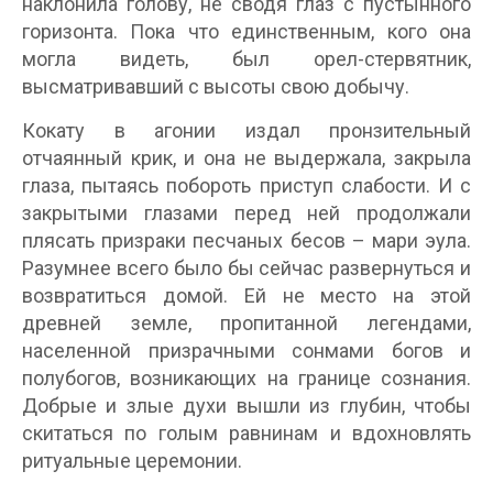
наклонила голову, не сводя глаз с пустынного
горизонта. Пока что единственным, кого она
могла видеть, был орел-стервятник,
высматривавший с высоты свою добычу.
Кокату в агонии издал пронзительный
отчаянный крик, и она не выдержала, закрыла
глаза, пытаясь побороть приступ слабости. И с
закрытыми глазами перед ней продолжали
плясать призраки песчаных бесов – мари эула.
Разумнее всего было бы сейчас развернуться и
возвратиться домой. Ей не место на этой
древней земле, пропитанной легендами,
населенной призрачными сонмами богов и
полубогов, возникающих на границе сознания.
Добрые и злые духи вышли из глубин, чтобы
скитаться по голым равнинам и вдохновлять
ритуальные церемонии.