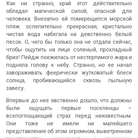
Как ни странно, край этот действительно
обладал магической силой, опасной для
человека. Внезапно ей померещился морской
пляж: ослепительно прекрасная, кристально
чистая вода набегала на девственно белый
песок. О, чего бы только она не отдала сейчас,
чтобы ощутить на лице соленый, прохладный
бриз! Пейдж поежилась от нестерпимого жара и
подняла голову к небу. Странно, но ее начал
завораживать феерически жутковатый блеск
солнца, пробивающийся сквозь пыльную
завесу.
Впервые до нее явственно дошло, что должны
были ощущать первые поселенцы –
всепоглощающий страх перед неизвестным.
Они тоже не имели ни малейшего
представления об этом огромном, выветренном