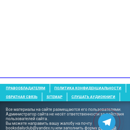
ПРАВООБЛАДАТЕЛЯМ
ПОЛИТИКА КОНФИДЕНЦИАЛЬНОСТИ
ОБРАТНАЯ СВЯЗЬ
SITEMAP
СЛУШАТЬ АУДИОКНИГИ
Все материалы на сайте размещаются его пользователями.
Администратор сайта не несёт ответственности за действия
пользователей сайта..
Вы можете направить вашу жалобу на почту
booksdailyclub@yandex.ru
или заполнить форму
обратной