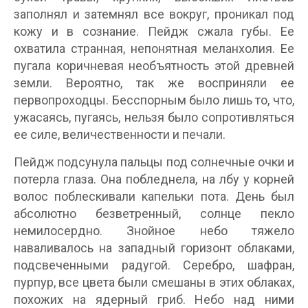
заполнял и затемнял все вокруг, проникал под
кожу и в сознание. Пейдж сжала губы. Ее
охватила странная, непонятная меланхолия. Ее
пугала коричневая необъятность этой древней
земли. Вероятно, так же восприняли ее
первопроходцы. Бесспорным было лишь то, что,
ужасаясь, пугаясь, нельзя было сопротивляться
ее силе, величественности и печали.
Пейдж подсунула пальцы под солнечные очки и
потерла глаза. Она побледнела, на лбу у корней
волос поблескивали капельки пота. День был
абсолютно безветренный, солнце пекло
немилосердно. Знойное небо тяжело
наваливалось на западный горизонт облаками,
подсвеченными радугой. Серебро, шафран,
пурпур, все цвета были смешаны в этих облаках,
похожих на ядерный гриб. Небо над ними