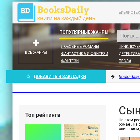
БИБЛИОТЕ
ЛЮБОВНЫЕ РОМАНЫ
ПРИКЛЮЧЕ
ВСЕ ЖАНРЫ
ФАНТАСТИКА И ФЭНТЕЗИ
ДЕТЕКТИВЫ
ФЭНТЕЗИ
ПРОЗА
ДОБАВИТЬ В ЗАКЛАДКИ
booksdaily
Сын
Топ рейтинга
На этом ре
роман . На 
описанием,