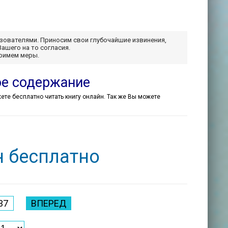
ьзователями. Приносим свои глубочайшие извинения,
Вашего на то согласия.
примем меры.
ое содержание
ожете бесплатно читать книгу онлайн. Так же Вы можете
н бесплатно
37
ВПЕРЕД