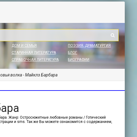
ДОМ И СЕМЬЯ
ПОЭЗИЯ, ДРАМАТУРГИЯ
СТАРИННАЯ ЛИТЕРАТУРА
БЛОГ
СПРАВОЧНАЯ ЛИТЕРАТУРА
БИОГРАФИИ
овья волка - Майклз Барбара
бара
рбара. Жанр: Остросюжетные любовные романы / Готический
гистрации и sms. Так же Вы можете ознакомится с содержанием,