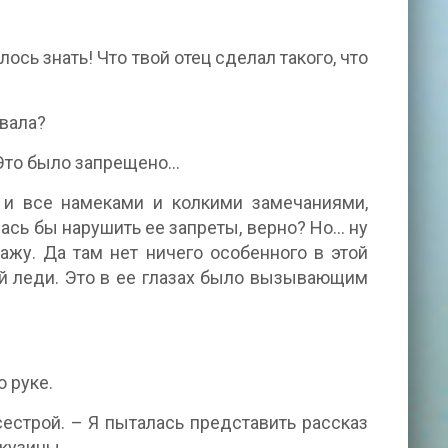
елось знать! Что твой отец сделал такого, что
ивала?
 Это было запрещено...
, и все намеками и колкими замечаниями,
сь бы нарушить ее запреты, верно? Но... ну
кажу. Да там нет ничего особенного в этой
ой леди. Это в ее глазах было вызывающим
о руке.
сестрой. – Я пыталась представить рассказ
 кузины.