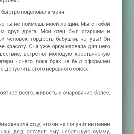
а, быстро поцеловала меня.
аче ты не поймешь моей лекции. Мы с тобой
им друг друга. Мой отец был старшим и
человек, гордость бабушки, но, увы! Он
ее красоту. Она уже организовала для него
ешествие, встретил молодую крестьянскую
атери ничего, пока брак не был оформлен
не допустить этого неравного союза.
роятнее всего, живость и очарование более,
на заявила отцу, что он не получит ни пении
, наш дед, оставил ему небольшую сумму,