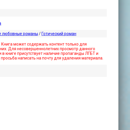
а
е любовные романы
/
Готический роман
! Книга может содержать контент только для
них. Для несовершеннолетних просмотр данного
 в книге присутствует наличие пропаганды ЛГБТ и
- просьба написать на почту для удаления материала.