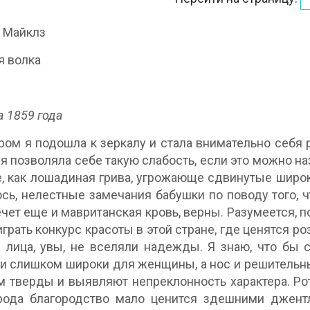
 Майклз
я волка
а 1859 года
ром я подошла к зеркалу и стала внимательно себя 
к я позволяла себе такую слабость, если это можно 
, как лошадиная грива, угрожающе сдвинутые широки
юсь, нелестные замечания бабушки по поводу того, 
ечет еще и мавританская кровь, верны. Разумеется, 
грать конкурс красоты в этой стране, где ценятся р
 лица, увы, не вселяли надежды. Я знаю, что бы 
и слишком широки для женщины, а нос и решительн
 тверды и выявляют непреклонность характера. Ро
 рода благородство мало ценится здешними джент