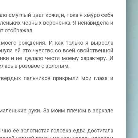
о смуглый цвет кожи, и, пока я хмуро себя
леньких черных вороненка. Я ненавидела и
нт отображал.
 моего рождения. И как только я выросла
рнула ей это чувство со всей свойственной
нки и не делало чести моему характеру. И
лась в розовое с золотым.
твердых пальчиков прикрыли мои глаза и
маленькие руки. За моим плечом в зеркале
ычно ее золотистая головка едва достигала