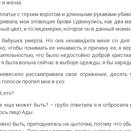
 и женах.
платье с глухим воротом и длинными рукавами убивал
ривала, мои зловещие брови сдвинулись, как два ма
ный цвет, и то лицемерие, которое он в данный моме
 бабушка умерла. Но она ненавидела меня со дня
ко, чтобы понимать ее ненависть и причину ее, я ве
ительностью, что было недостойно доброй христиа
 я была вольна сейчас в выборе одежды, я бы наряди
невесело рассматривала свое отражение, десять 
 голосок пропел мне в ухо:
, кто?
е еще может быть? – грубо ответила я и отбросила 
ось лицо Ады.
лжно быть, приподнялась на цыпочки, потому что об