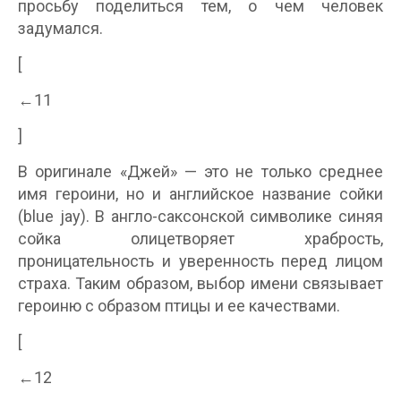
просьбу поделиться тем, о чем человек
задумался.
[
←11
]
В оригинале «Джей» — это не только среднее
имя героини, но и английское название сойки
(blue jay). В англо-саксонской символике синяя
сойка олицетворяет храбрость,
проницательность и уверенность перед лицом
страха. Таким образом, выбор имени связывает
героиню с образом птицы и ее качествами.
[
←12