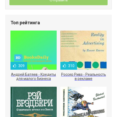
Отправить
Топ рейтинга
309
310
Андрей Батяев - Кредиты
Россер Ривз - Реальность
для малого бизнеса
в рекламе