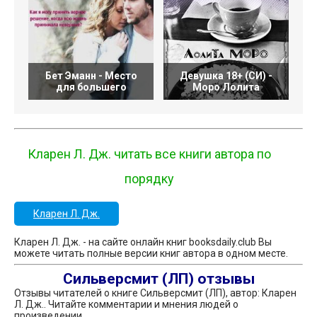
Бет Эманн - Место
Девушка 18+ (СИ) -
для большего
Моро Лолита
Кларен Л. Дж. читать все книги автора по
порядку
Кларен Л. Дж.
Кларен Л. Дж. - на сайте онлайн книг booksdaily.club Вы
можете читать полные версии книг автора в одном месте.
Сильверсмит (ЛП) отзывы
Отзывы читателей о книге Сильверсмит (ЛП), автор: Кларен
Л. Дж.. Читайте комментарии и мнения людей о
произведении.