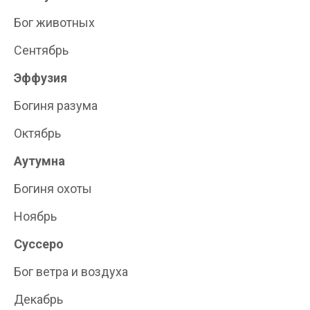
Бог животных
Сентябрь
Эффузия
Богиня разума
Октябрь
Аутумна
Богиня охоты
Ноябрь
Суссеро
Бог ветра и воздуха
Декабрь