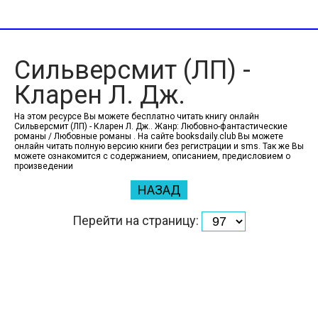
Сильверсмит (ЛП) -
Кларен Л. Дж.
На этом ресурсе Вы можете бесплатно читать книгу онлайн
Сильверсмит (ЛП) - Кларен Л. Дж.. Жанр: Любовно-фантастические
романы / Любовные романы . На сайте booksdaily.club Вы можете
онлайн читать полную версию книги без регистрации и sms. Так же Вы
можете ознакомится с содержанием, описанием, предисловием о
произведении
НАЗАД
Перейти на страницу: