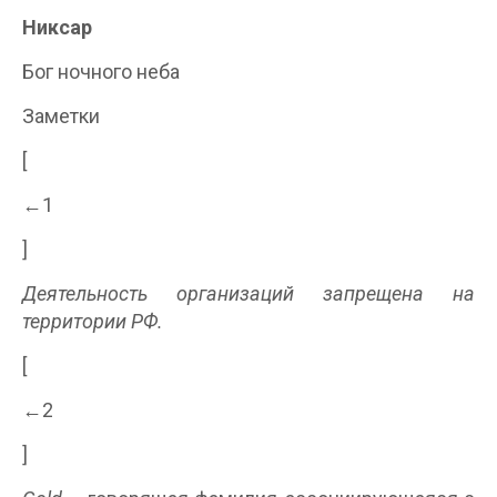
Никсар
Бог ночного неба
Заметки
[
←1
]
Деятельность организаций запрещена на
территории РФ.
[
←2
]