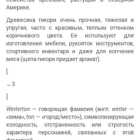
Америке.
Древесина гикори очень прочная, тяжелая и
упругая, часто с красивым, теплым оттенком
коричневого цвета. Ее используют для
изготовления мебели, рукояток инструментов,
спортивного инвентаря и даже для копчения
мяса (щепа гикори придает аромат).
[
←5
]
Winterton
— говорящая фамилия (англ.
winter
—
«зима»,
ton
— «город/место»), символизирующая
холодность, отстраненность или строгость
характера персонажей, связанных с этой