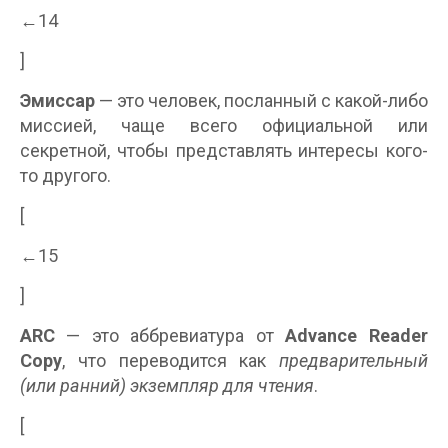
←14
]
Эмиссар
— это человек, посланный с какой-либо
миссией, чаще всего официальной или
секретной, чтобы представлять интересы кого-
то другого.
[
←15
]
ARC
— это аббревиатура от
Advance Reader
Copy
, что переводится как
предварительный
(или ранний) экземпляр для чтения
.
[