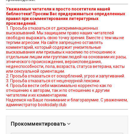
Уважаемые читатели и просто посетители нашей
библиотеки! Просим Вас придерживаться определенных
правил при комментировании литературных
произведений.
1. Просьба отказаться от дискриминационных
высказываний. Мы защищаем право наших читателей
свободно выражать свою точку зрения. Вместе с тем мы не
терпим агрессии. На сайте запрещено оставлять
комментарий, который содержит унизительные
высказывания или призывы к насилию по отношению к
отдельным лицам или группам людей на основании их расы,
этнического происхождения, вероисповедания,
недееспособности, пола, возраста, статуса ветерана, касты
или сексуальной ориентации.
2. Просьба отказаться от оскорблений, угроз и запугиваний.
3. Просьба отказаться от нецензурной лексики.
4. Просьба вести себя максимально корректно как по
отношению к авторам, так и по отношению к другим
читателям и их комментариям.
Надеемся на Ваше понимание и благоразумие. С уважением,
администратор booksdaily.club
Прокомментировать