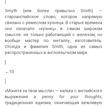
]
Smyth (или более привычно Smith) —
староанглийское слово, которое напрямую
связано с ремеслом кузнеца. В старые времена
оно означало «кузнец» в самом широком
смысле: не только работающий с железом, но
вообще мастер по металлу, изготовитель.
Отсюда и фамилия Smith, одна из самых
распространенных в англоязычном мире.
[
←10
]
«Монета за твои мысли» — калька с английского
выражения
a penny for your thoughts
,
традиционная идиома, означающая вежливую