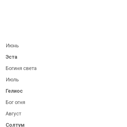
Июнь
Эста
Богиня света
Июль
Гелиос
Бог огня
Август
Солтум