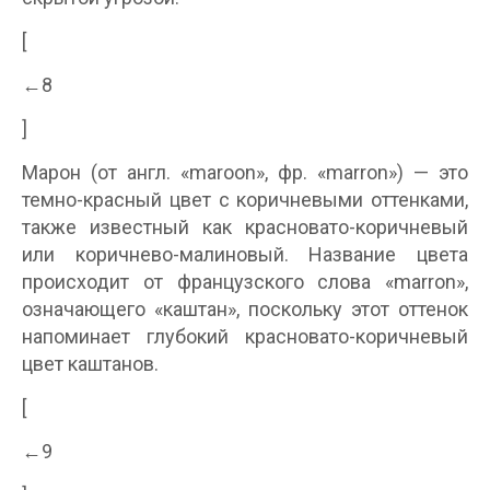
[
←8
]
Марон (от англ. «maroon», фр. «marron») — это
темно-красный цвет с коричневыми оттенками,
также известный как красновато-коричневый
или коричнево-малиновый. Название цвета
происходит от французского слова «marron»,
означающего «каштан», поскольку этот оттенок
напоминает глубокий красновато-коричневый
цвет каштанов.
[
←9