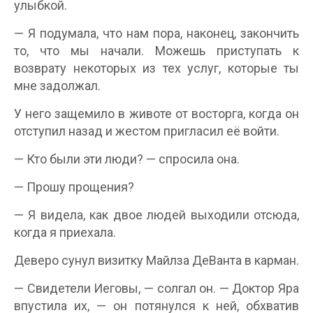
улыбкой.
— Я подумала, что нам пора, наконец, закончить
то, что мы начали. Можешь приступать к
возврату некоторых из тех услуг, которые ты
мне задолжал.
У него защемило в животе от восторга, когда он
отступил назад и жестом пригласил её войти.
— Кто были эти люди? — спросила она.
— Прошу прощения?
— Я видела, как двое людей выходили отсюда,
когда я приехала.
Деверо сунул визитку Майлза ДеВанта в карман.
— Свидетели Иеговы, — солгал он. — Доктор Яра
впустила их, — он потянулся к ней, обхватив