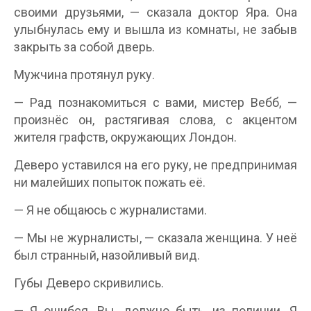
своими друзьями, — сказала доктор Яра. Она
улыбнулась ему и вышла из комнаты, не забыв
закрыть за собой дверь.
Мужчина протянул руку.
— Рад познакомиться с вами, мистер Вебб, —
произнёс он, растягивая слова, с акцентом
жителя графств, окружающих Лондон.
Деверо уставился на его руку, не предпринимая
ни малейших попыток пожать её.
— Я не общаюсь с журналистами.
— Мы не журналисты, — сказала женщина. У неё
был странный, назойливый вид.
Губы Деверо скривились.
— Я ошибся. Вы, должно быть, из полиции. Я