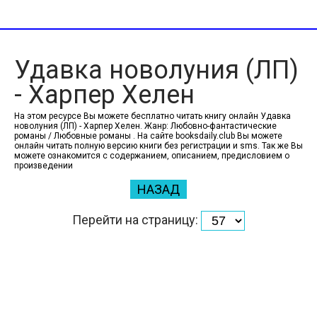
Удавка новолуния (ЛП)
- Харпер Хелен
На этом ресурсе Вы можете бесплатно читать книгу онлайн Удавка
новолуния (ЛП) - Харпер Хелен. Жанр: Любовно-фантастические
романы / Любовные романы . На сайте booksdaily.club Вы можете
онлайн читать полную версию книги без регистрации и sms. Так же Вы
можете ознакомится с содержанием, описанием, предисловием о
произведении
НАЗАД
Перейти на страницу: