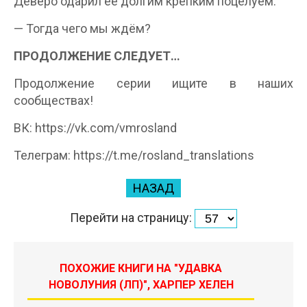
Деверо одарил её долгим крепким поцелуем.
— Тогда чего мы ждём?
ПРОДОЛЖЕНИЕ СЛЕДУЕТ…
Продолжение серии ищите в наших
сообществах!
ВК: https://vk.com/vmrosland
Телеграм: https://t.me/rosland_translations
НАЗАД
Перейти на страницу:
ПОХОЖИЕ КНИГИ НА "УДАВКА
НОВОЛУНИЯ (ЛП)", ХАРПЕР ХЕЛЕН