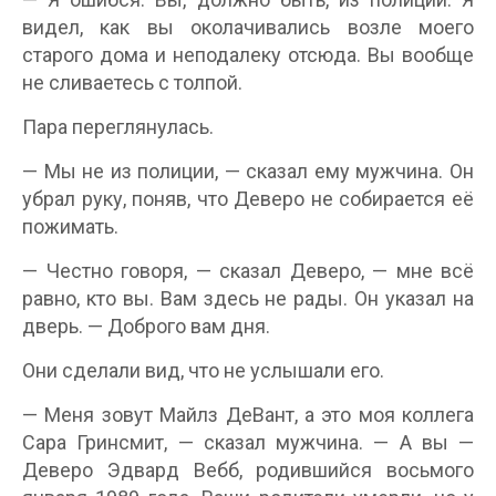
видел, как вы околачивались возле моего
старого дома и неподалеку отсюда. Вы вообще
не сливаетесь с толпой.
Пара переглянулась.
— Мы не из полиции, — сказал ему мужчина. Он
убрал руку, поняв, что Деверо не собирается её
пожимать.
— Честно говоря, — сказал Деверо, — мне всё
равно, кто вы. Вам здесь не рады. Он указал на
дверь. — Доброго вам дня.
Они сделали вид, что не услышали его.
— Меня зовут Майлз ДеВант, а это моя коллега
Сара Гринсмит, — сказал мужчина. — А вы —
Деверо Эдвард Вебб, родившийся восьмого