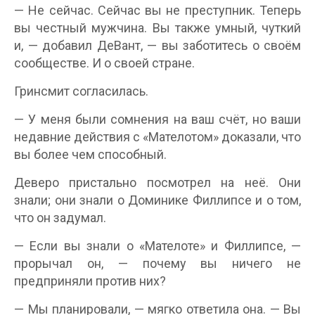
— Не сейчас. Сейчас вы не преступник. Теперь
вы честный мужчина. Вы также умный, чуткий
и, — добавил ДеВант, — вы заботитесь о своём
сообществе. И о своей стране.
Гринсмит согласилась.
— У меня были сомнения на ваш счёт, но ваши
недавние действия с «Мателотом» доказали, что
вы более чем способный.
Деверо пристально посмотрел на неё. Они
знали; они знали о Доминике Филлипсе и о том,
что он задумал.
— Если вы знали о «Мателоте» и Филлипсе, —
прорычал он, — почему вы ничего не
предприняли против них?
— Мы планировали, — мягко ответила она. — Вы