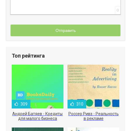
0
Отправить
Топ рейтинга
309
310
Андрей Батяев - Кредиты
Россер Ривз - Реальность
для малого бизнеса
в рекламе