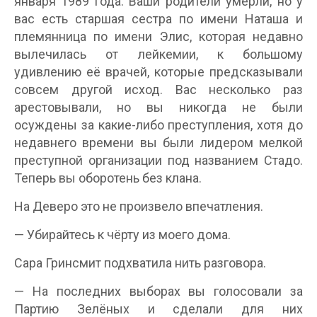
января 1989 года. Ваши родители умерли, но у
вас есть старшая сестра по имени Наташа и
племянница по имени Элис, которая недавно
вылечилась от лейкемии, к большому
удивлению её врачей, которые предсказывали
совсем другой исход. Вас несколько раз
арестовывали, но вы никогда не были
осуждены за какие-либо преступления, хотя до
недавнего времени вы были лидером мелкой
преступной организации под названием Стадо.
Теперь вы оборотень без клана.
На Деверо это не произвело впечатления.
— Убирайтесь к чёрту из моего дома.
Сара Гринсмит подхватила нить разговора.
— На последних выборах вы голосовали за
Партию Зелёных и сделали для них