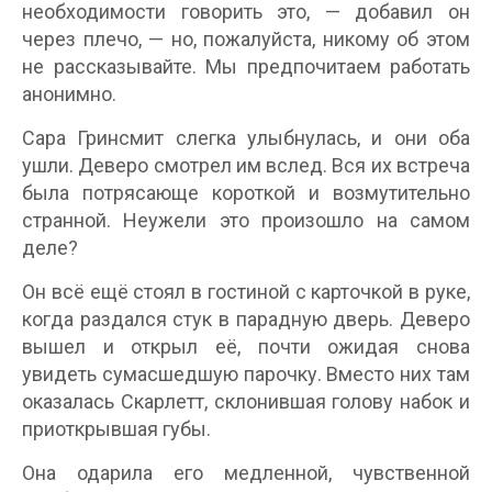
необходимости говорить это, — добавил он
через плечо, — но, пожалуйста, никому об этом
не рассказывайте. Мы предпочитаем работать
анонимно.
Сара Гринсмит слегка улыбнулась, и они оба
ушли. Деверо смотрел им вслед. Вся их встреча
была потрясающе короткой и возмутительно
странной. Неужели это произошло на самом
деле?
Он всё ещё стоял в гостиной с карточкой в руке,
когда раздался стук в парадную дверь. Деверо
вышел и открыл её, почти ожидая снова
увидеть сумасшедшую парочку. Вместо них там
оказалась Скарлетт, склонившая голову набок и
приоткрывшая губы.
Она одарила его медленной, чувственной