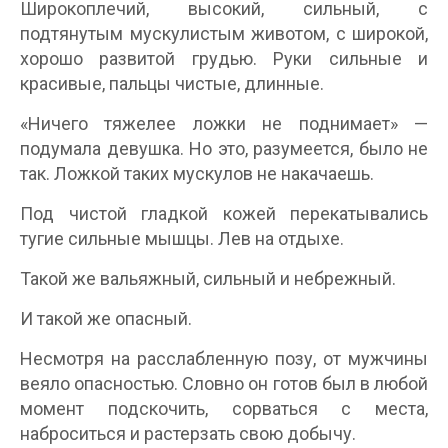
Широкоплечий, высокий, сильный, с
подтянутым мускулистым животом, с широкой,
хорошо развитой грудью. Руки сильные и
красивые, пальцы чистые, длинные.
«Ничего тяжелее ложки не поднимает» —
подумала девушка. Но это, разумеется, было не
так. Ложкой таких мускулов не накачаешь.
Под чистой гладкой кожей перекатывались
тугие сильные мышцы. Лев на отдыхе.
Такой же вальяжный, сильный и небрежный.
И такой же опасный.
Несмотря на расслабленную позу, от мужчины
веяло опасностью. Словно он готов был в любой
момент подскочить, сорваться с места,
наброситься и растерзать свою добычу.