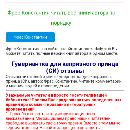
Фрес Константин читать все книги автора по
порядку
Фрес Константин
Фрес Константин - на сайте онлайн книг booksdaily.club Вы
можете читать полные версии книг автора в одном месте.
Гувернантка для капризного принца
(СИ) отзывы
Отзывы читателей о книге Гувернантка для капризного
принца (СИ), автор: Фрес Константин. Читайте комментарии
и мнения людей о произведении.
Уважаемые читатели и просто посетители нашей
библиотеки! Просим Вас придерживаться определенных
правил при комментировании литературных
произведений.
1. Просьба отказаться от дискриминационных
высказываний. Мы защищаем право наших читателей
свободно выражать свою точку зрения. Вместе с тем мы не
терпим агрессии. На сайте запрещено оставлять