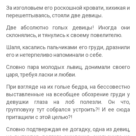
За изголовьем его роскошной кровати, хихикая и
перешептываясь, стояли две девицы.
Две абсолютно голых девицы! Иногда они
склонялись, и тянулись к своему повелителю.
Шаля, касались пальчиками его груди, дразнили
его и нетерпеливо напоминали о себе.
Словно пара молодых львиц, донимали своего
царя, требуя ласки и любви.
При взгляде на их голые бедра, на бессовестно
выставленные на всеобщее обозрение груди у
девушки глаза на лоб полезли. Он что,
групповуху тут собрался устроить?! И ее сюда
притащили с этой целью?!
Словно подтверждая ее догадку, одна из девиц,