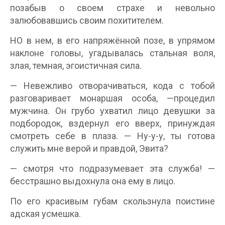
позабыв о своем страхе и невольно
залюбовавшись своим похитителем.
НО в нем, в его напряжённой позе, в упрямом
наклоне головы, угадывалась стальная воля,
злая, темная, эгоистичная сила.
— Невежливо отворачиваться, кода с тобой
разговаривает монаршая особа, —процедил
мужчина. Он грубо ухватил лицо девушки за
подбородок, вздернул его вверх, принуждая
смотреть себе в плаза. — Ну-у-у, ты готова
служить мне верой и правдой, Эвита?
— смотря что подразумевает эта служба! —
бесстрашно выдохнула она ему в лицо.
По его красивым губам скользнула поистине
адская усмешка.