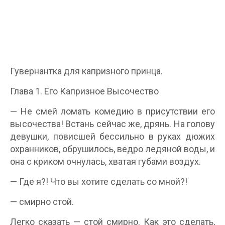
Гувернантка для капризного принца.
Глава 1. Его Капризное Высочество
— Не смей ломать комедию в присутствии его
высочества! Встань сейчас же, дрянь. На голову
девушки, повисшей бессильно в руках дюжих
охранников, обрушилось, ведро ледяной воды, и
она с криком очнулась, хватая губами воздух.
— Где я?! Что вы хотите сделать со мной?!
— смирно стой.
Легко сказать — стой смирно. Как это сделать,