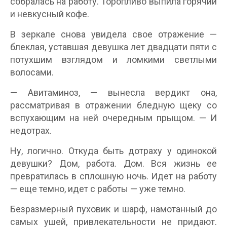
собралась на работу. Торопливо выпила горячий
и невкусный кофе.
В зеркале снова увидела свое отражение —
блеклая, уставшая девушка лет двадцати пяти с
потухшим взглядом и ломкими светлыми
волосами.
— Авитаминоз, — вынесла вердикт она,
рассматривая в отражении бледную щеку со
вспухающим на ней очередным прыщом. — И
недотрах.
Ну, логично. Откуда быть дотраху у одинокой
девушки? Дом, работа. Дом. Вся жизнь ее
превратилась в сплошную ночь. Идет на работу
— еще темно, идет с работы — уже темно.
Безразмерный пуховик и шарф, намотанный до
самых ушей, привлекательности не придают.