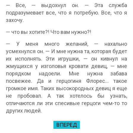
— Все, — выдохнул он. — Эта служба
подразумевает все, что я потребую. Все, что я
захочу.
— что вы хотите?! Что вам нужно?!
— У меня много желаний, — нахально
усмехнулся он. — И мне нужна та, которая будет
их исполнять. Эти игрушки, — он кивнул на
жмущихся у изголовья кровати девиц, — мне
порядком надоели. Мне нужна забава
посвежее. Да и герцогиня Флорес... такое
громкое имя. Таких высокородных девиц я еще
не пробовал. А так хотелось бы узнать,
отличаются ли эти спесивые герцоги чем-то то
других людей.
ВПЕРЕД