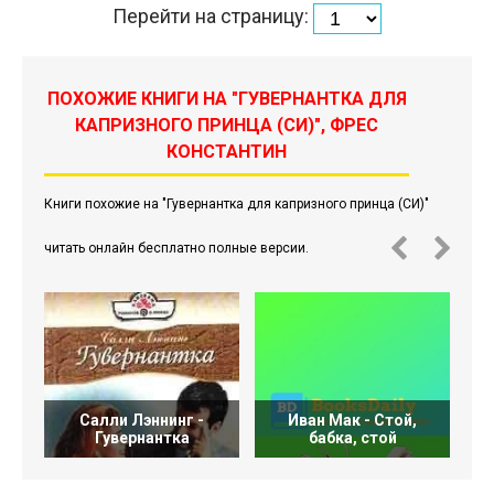
Перейти на страницу:
ПОХОЖИЕ КНИГИ НА "ГУВЕРНАНТКА ДЛЯ
КАПРИЗНОГО ПРИНЦА (СИ)", ФРЕС
КОНСТАНТИН
Книги похожие на "Гувернантка для капризного принца (СИ)"
читать онлайн бесплатно полные версии.
Салли Лэннинг -
Иван Мак - Стой,
Гувернантка
бабка, стой
С