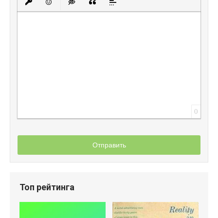
Вставить защищенную ссылку
Вставить смайлик
Вставка скрытого текста
Вставка цитаты
Вставка спойлера
0
Отправить
Топ рейтинга