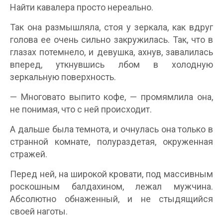
Найти кавалера просто нереально.
Так она размышляла, стоя у зеркала, как вдруг
голова ее очень сильно закружилась. Так, что в
глазах потемнело, и девушка, ахнув, завалилась
вперед, уткнувшись лбом в холодную
зеркальную поверхность.
— Многовато выпито кофе, — промямлила она,
не понимая, что с ней происходит.
А дальше была темнота, и очнулась она только в
странной комнате, полураздетая, окруженная
стражей.
Перед ней, на широкой кровати, под массивным
роскошным балдахином, лежал мужчина.
Абсолютно обнаженный, и не стыдящийся
своей наготы.