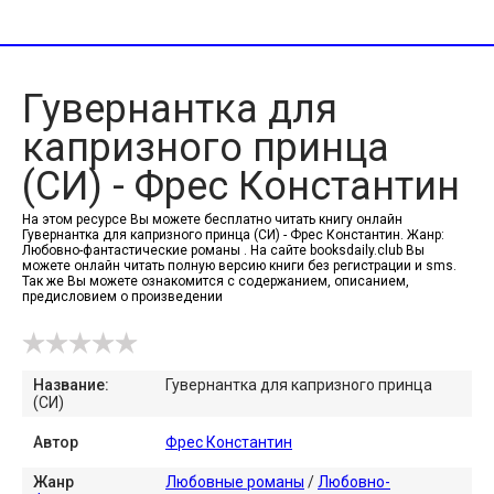
Гувернантка для
капризного принца
(СИ) - Фрес Константин
На этом ресурсе Вы можете бесплатно читать книгу онлайн
Гувернантка для капризного принца (СИ) - Фрес Константин. Жанр:
Любовно-фантастические романы . На сайте booksdaily.club Вы
можете онлайн читать полную версию книги без регистрации и sms.
Так же Вы можете ознакомится с содержанием, описанием,
предисловием о произведении
Название:
Гувернантка для капризного принца
(СИ)
Автор
Фрес Константин
Жанр
Любовные романы
/
Любовно-