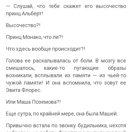
— Слушай, что тебе скажет его высочество
принц Альберт!
Высочество?!
Принц Монако, что ли?!
Что здесь вообще происходит?!
Голова ее раскалывалась от боли. В мозгу все
смешалось, какие-то пугающие образы
возникали, всплывали из памяти — из чьей-то
чужой памяти! И она вспомнила, что зовут ее
Эвита Флорес.
Или Маша Поземова?!
Еще сутра, по крайней мере, она была Машей.
Привычно встала по звонку будильника, нехотя