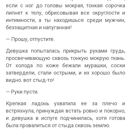
если с ног до головы мокрая, тонкая сорочка
липнет к телу, обрисовывая все округлости и
интимности, а ты находишься среди мужчин,
беззащитная и напуганная!
— Прошу, отпустите.
Девушка попыталась прикрыть руками грудь,
просвечивающую сквозь тонкую мокрую ткань.
От холода по коже бежали мурашки, соски
затвердели, стали острыми, и их хорошо было
видно. вот стыд-то!
— Руки пусти.
Крепкая ладонь ухватила ее за плечо и
встряхнула, принуждая встать ровно и покорно,
и девушка в испуге подчинилась, хотя готова
была провалиться от стыда сквозь землю.