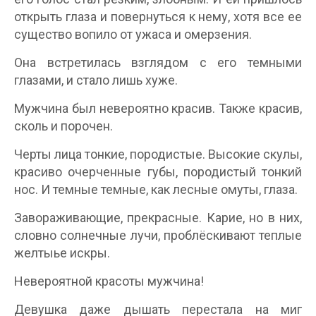
открыть глаза и повернуться к нему, хотя все ее
существо вопило от ужаса и омерзения.
Она встретилась взглядом с его темными
глазами, и стало лишь хуже.
Мужчина был невероятно красив. Также красив,
сколь и порочен.
Черты лица тонкие, породистые. Высокие скулы,
красиво очерченные губы, породистый тонкий
нос. И темные темные, как лесные омуты, глаза.
Завораживающие, прекрасные. Карие, но в них,
словно солнечные лучи, проблёскивают теплые
желтыье искры.
Невероятной красоты мужчина!
Девушка даже дышать перестала на миг