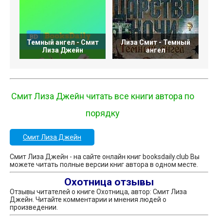
Темный ангел - Смит
Лиза Смит - Темный
Лиза Джейн
ангел
Л
Смит Лиза Джейн читать все книги автора по
порядку
Смит Лиза Джейн
Смит Лиза Джейн - на сайте онлайн книг booksdaily.club Вы
можете читать полные версии книг автора в одном месте.
Охотница отзывы
Отзывы читателей о книге Охотница, автор: Смит Лиза
Джейн. Читайте комментарии и мнения людей о
произведении.