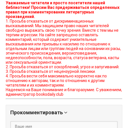
Уважаемые читатели и просто посетители нашей
библиотеки! Просим Вас придерживаться определенных
правил при комментировании литературных
произведений.
1. Просьба отказаться от дискриминационных
высказываний. Мы защищаем право наших читателей
свободно выражать свою точку зрения. Вместе с тем мы не
терпим агрессии. На сайте запрещено оставлять
комментарий, который содержит унизительные
высказывания или призывы к насилию по отношению к
отдельным лицам или группам людей на основании их расы,
этнического происхождения, вероисповедания,
недееспособности, пола, возраста, статуса ветерана, касты
или сексуальной ориентации.
2. Просьба отказаться от оскорблений, угроз и запугиваний.
3. Просьба отказаться от нецензурной лексики.
4. Просьба вести себя максимально корректно как по
отношению к авторам, так и по отношению к другим
читателям и их комментариям.
Надеемся на Ваше понимание и благоразумие. С уважением,
администратор booksdaily.club
Прокомментировать