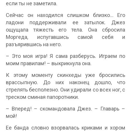
если ты не заметила.
Сейчас он находился слишком близко… Его
ладони поддерживали ее затылок. Джез
ощущала тяжесть его тела. Она сбросила
Моргеда, испугавшись самой себя и
разъярившись на него.
– Это моя игра! Я сама разберусь. Играем по
моим правилам! – выкрикнула она.
К этому моменту скинхеды уже бросились
врассыпную. До них наконец дошло, что
стрелять бесполезно. Они удирали со всех ног, с
треском сминая папоротники.
– Вперед! – скомандовала Джез. – Главарь –
мой!
Ее банда словно взорвалась криками и хором