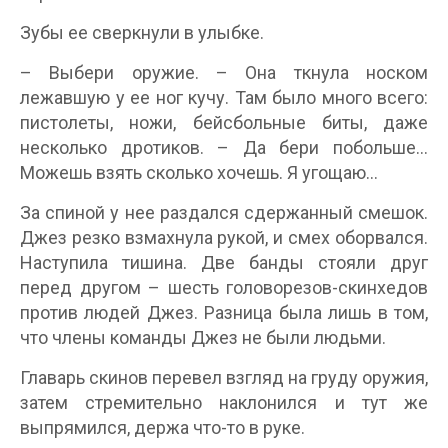
Зубы ее сверкнули в улыбке.
– Выбери оружие. – Она ткнула носком
лежавшую у ее ног кучу. Там было много всего:
пистолеты, ножи, бейсбольные биты, даже
несколько дротиков. – Да бери побольше…
Можешь взять сколько хочешь. Я угощаю…
За спиной у нее раздался сдержанный смешок.
Джез резко взмахнула рукой, и смех оборвался.
Наступила тишина. Две банды стояли друг
перед другом – шесть головорезов-скинхедов
против людей Джез. Разница была лишь в том,
что члены команды Джез не были людьми.
Главарь скинов перевел взгляд на груду оружия,
затем стремительно наклонился и тут же
выпрямился, держа что-то в руке.