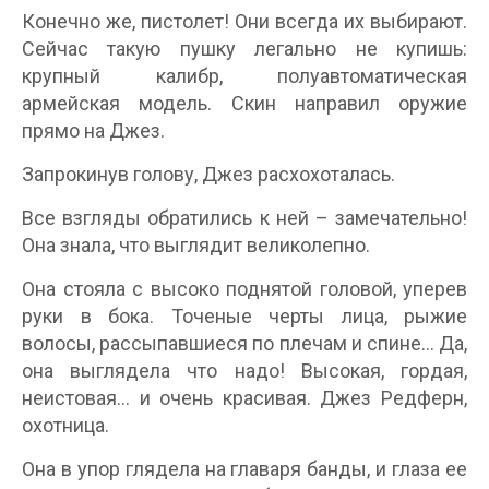
Конечно же, пистолет! Они всегда их выбирают.
Сейчас такую пушку легально не купишь:
крупный калибр, полуавтоматическая
армейская модель. Скин направил оружие
прямо на Джез.
Запрокинув голову, Джез расхохоталась.
Все взгляды обратились к ней – замечательно!
Она знала, что выглядит великолепно.
Она стояла с высоко поднятой головой, уперев
руки в бока. Точеные черты лица, рыжие
волосы, рассыпавшиеся по плечам и спине… Да,
она выглядела что надо! Высокая, гордая,
неистовая… и очень красивая. Джез Редферн,
охотница.
Она в упор глядела на главаря банды, и глаза ее