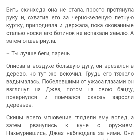
Бить скинхеда она не стала, просто протянула
руку и, схватив его за черно-зеленую летную
куртку, приподняла и держала, пока окованные
сталью носки его ботинок не вспахали землю. А
затем отшвырнула:
– Ты лучше беги, парень.
Описав в воздухе большую дугу, он врезался в
дерево, но тут же вскочил. Грудь его тяжело
вздымалась. Побелевшими от ужаса глазами он
взглянул на Джез, потом на свою банду,
повернулся и помчался сквозь заросли
деревьев.
Скины всего мгновение глядели ему вслед, а
затем рванулись к куче с оружием.
Нахмурившись, Джез наблюдала за ними. Они