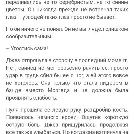
переливались не то серебристым, не то синим
цветом. Он никогда прежде не встречал таких
глаз – у людей таких глаз просто не бывает.
Но он ничего не понял. Он не выглядел слишком
сообразительным.
– Угостись сама!
Джез отпрянула в сторону в последний момент.
Нет, свинец не мог серьезно ранить ее, просто
удар в грудь сбил бы ее с ног, а ей этого вовсе
не хотелось. Она только что стала лидером в
банде вместо Моргеда и не должна была
проявлять слабость.
Пуля прошила ее левую руку, раздробив кость.
Появилось немного крови. Ощутив короткую
острую боль, Джез прищурилась, продолжая
все так же улыбаться. Но когда она взглянула на