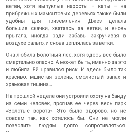
ветви, хотя выпуклые наросты – капы – на
прибрежных мамонтовых деревьях также были
удобны для приземления. Джез делала
большие скачки, хватаясь за ветви, и вновь
прыгала, иногда ради забавы закручивая в
воздухе сальто, и снова цеплялась за ветки.
Она любила Болотный лес, хотя здесь все было
смертельно опасно. А может быть, именно за это
и любила. Ей нравился риск. И здесь было так
красиво: мшистая зелень, смолистый запах и
храмовая тишина…
На прошлой неделе они устроили охоту на банду
из семи человек, прогнав ее через весь парк
«Золотые ворота». Это было здорово, но не
совсем так, как хотелось бы. Они не могли
позволить людям долго сопротивляться.