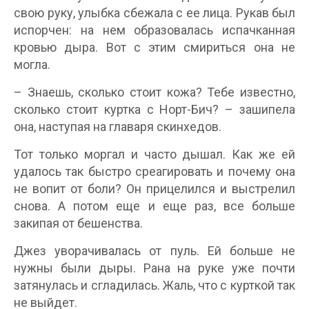
свою руку, улыбка сбежала с ее лица. Рукав был
испорчен: на нем образовалась испачканная
кровью дыра. Вот с этим смириться она не
могла.
– Знаешь, сколько стоит кожа? Тебе известно,
сколько стоит куртка с Норт-Бич? – зашипела
она, наступая на главаря скинхедов.
Тот только моргал и часто дышал. Как же ей
удалось так быстро среагировать и почему она
не вопит от боли? Он прицелился и выстрелил
снова. А потом еще и еще раз, все больше
закипая от бешенства.
Джез уворачивалась от пуль. Ей больше не
нужны были дыры. Рана на руке уже почти
затянулась и сгладилась. Жаль, что с курткой так
не выйдет.