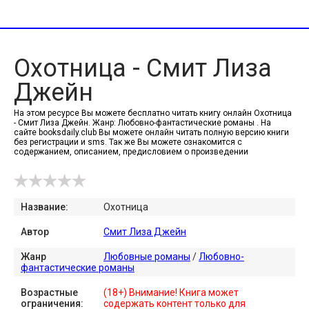
Охотница - Смит Лиза
Джейн
На этом ресурсе Вы можете бесплатно читать книгу онлайн Охотница
- Смит Лиза Джейн. Жанр: Любовно-фантастические романы . На
сайте booksdaily.club Вы можете онлайн читать полную версию книги
без регистрации и sms. Так же Вы можете ознакомится с
содержанием, описанием, предисловием о произведении
Название:
Охотница
Автор
Смит Лиза Джейн
Жанр
Любовные романы
/
Любовно-
фантастические романы
Возрастные
(18+) Внимание! Книга может
ограничения:
содержать контент только для