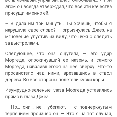
этом он всегда утверждал, что все эти качества
присущи именно ей.
– Я дала им три минуты. Ты хочешь, чтобы я
нарушила свое слово? – огрызнулась Джез, на
мгновение упустив из виду, что нужно следить
за выстрелами.
Следующее, что она ощутила, – это удар
Моргеда, опрокинувший ее наземь, и самого
Моргеда, навалившегося на нее сверху. Что-то
просвистело над ними, врезавшись в ствол
дерева. Во все стороны полетели куски коры.
Изумрудно-зеленые глаза Моргеда уставились
прямо в глаза Джез.
– Но… они… не… убегают, – с подчеркнутым
терпением произнес он. – Это я на тот случай,