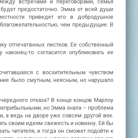
между встречами и переговорами, семья
а будет предостаточно. Эмма от всей души
местности приведет его в добродушное
 благожелательностью, чем предыдущие. В
ку отпечатанных листков. Ее собственный
 наконец-то согласится опубликовать ее
сочетавшаяся с восхитительным чувством
ние было смутным, неясным, но нарушало
очередного отказа? В конце концов Марлоу
у неприбыльными, но Эмма знала – проблема
и, а ведь на дворе уже совсем другой век.
ать своим идеям свежесть и новизну. Ей бы
ать читателя, и тогда он сможет подойти к