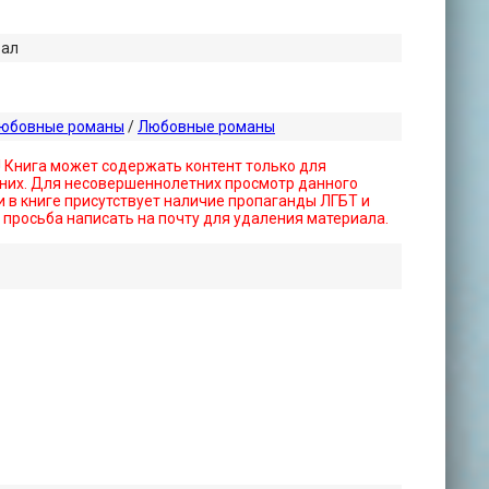
вал
любовные романы
/
Любовные романы
! Книга может содержать контент только для
них. Для несовершеннолетних просмотр данного
 в книге присутствует наличие пропаганды ЛГБТ и
- просьба написать на почту для удаления материала.