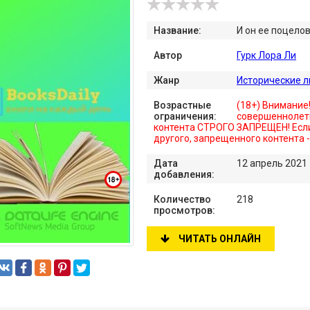
Название:
И он ее поцело
Автор
Гурк Лора Ли
Жанр
Исторические 
Возрастные
(18+) Внимание
ограничения:
совершеннолет
контента СТРОГО ЗАПРЕЩЕН! Если
другого, запрещенного контента 
Дата
12 апрель 2021
добавления:
Количество
218
просмотров:
ЧИТАТЬ ОНЛАЙН