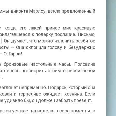
ммы виконта Марлоу, взяла предложенный
и когда его лакей принес мне красивую
прилагавшееся к подарку послание. Письмо,
] Он думает, что можно излечить разбитое
сть! – Она склонила голову и безудержно
 О, Гарри!
а бронзовые настольные часы. Половина
хотелось поговорить с ним о своей новой
ы.
 заглянет непременно. Подарок, который она
кован и терпеливо ожидает хозяина. Если
не удивило бы, он должен забрать презент.
а он уезжает на неделю в свое поместье в