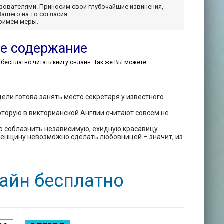
ьзователями. Приносим свои глубочайшие извинения,
Вашего на то согласия.
примем меры.
ое содержание
е бесплатно читать книгу онлайн. Так же Вы можете
ели готова занять место секретаря у известного
оторую в викторианской Англии считают совсем не
о соблазнить независимую, ехидную красавицу.
и женщину невозможно сделать любовницей – значит, из
лайн бесплатно