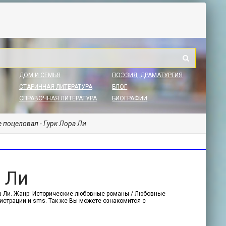
ДОМ И СЕМЬЯ
ПОЭЗИЯ, ДРАМАТУРГИЯ
СТАРИННАЯ ЛИТЕРАТУРА
БЛОГ
СПРАВОЧНАЯ ЛИТЕРАТУРА
БИОГРАФИИ
е поцеловал - Гурк Лора Ли
а Ли
ора Ли. Жанр: Исторические любовные романы / Любовные
егистрации и sms. Так же Вы можете ознакомится с