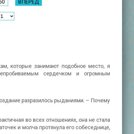
60
ВПЕРЕД
ам, которые занимают подобное место, я
 непробиваемым сердечком и огромным
создание разразилось рыданиями. – Почему
актичная во всех отношениях, она не стала
аточек и молча протянула его собеседнице,