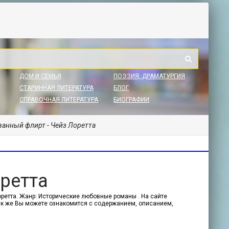
ДОМ И СЕМЬЯ
ПОЭЗИЯ, ДРАМАТУРГИЯ
СТАРИННАЯ ЛИТЕРАТУРА
БЛОГ
СПРАВОЧНАЯ ЛИТЕРАТУРА
БИОГРАФИИ
ванный флирт - Чейз Лоретта
ретта
оретта. Жанр: Исторические любовные романы . На сайте
 Так же Вы можете ознакомится с содержанием, описанием,