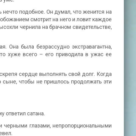
ь нечто подобное. Он думал, что женится на
 обожанием смотрит на него и ловит каждое
высохли чернила на брачном свидетельстве,
ая. Она была безрассудно экстравагантна,
Что хуже всего – его приводила в ужас ее
о скрепя сердце выполнять свой долг. Когда
о сыне, чтобы не пришлось продолжать эти
у ответил сатана.
и черными глазами, непропорциональными
евел.