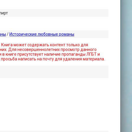
лирт
аны
/
Исторические любовные романы
! Книга может содержать контент только для
них. Для несовершеннолетних просмотр данного
 в книге присутствует наличие пропаганды ЛГБТ и
- просьба написать на почту для удаления материала.