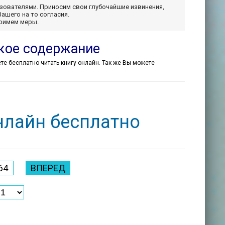
ьзователями. Приносим свои глубочайшие извинения,
Вашего на то согласия.
примем меры.
ткое содержание
жете бесплатно читать книгу онлайн. Так же Вы можете
нлайн бесплатно
64
ВПЕРЕД