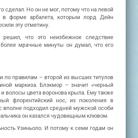
о сделал. Но он не мог, потому что на левой
 в форме арбалета, которым лорд Дейн
сили эту отметину.
 решил, что это неизбежное следствие
 более мрачные минуты он думал, что его
и по правилам – второй из высших титулов
пиной маркиза. Блэкмор – значит «черный
 и волосы цвета воронова крыла. Ему также
ный флорентийский нос, из поколения в
ос вполне подходил средней мужской особи
 мальчика он казался чудовищным клювом.
ность Узиньоло. И потому к семи годам он