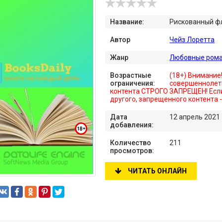
Название:
Рискованный ф
Автор
Чейз Лоретта
Жанр
Любовные ром
Возрастные
(18+) Внимание
ограничения:
совершеннолет
контента СТРОГО ЗАПРЕЩЕН! Если
другого, запрещенного контента 
Дата
12 апрель 2021
добавления:
Количество
211
просмотров:
ЧИТАТЬ ОНЛАЙН