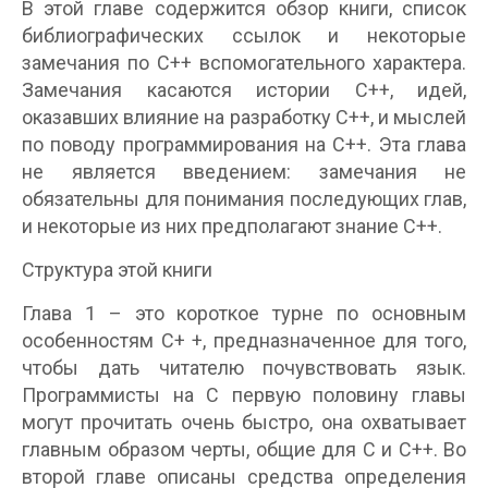
В этой главе содержится обзор книги, список
библиографических ссылок и некоторые
замечания по С++ вспомогательного характера.
Замечания касаются истории С++, идей,
оказавших влияние на разработку С++, и мыслей
по поводу программирования на С++. Эта глава
не является введением: замечания не
обязательны для понимания последующих глав,
и некоторые из них предполагают знание С++.
Структура этой книги
Глава 1 – это короткое турне по основным
особенностям С+ +, предназначенное для того,
чтобы дать читателю почувствовать язык.
Программисты на C первую половину главы
могут прочитать очень быстро, она охватывает
главным образом черты, общие для C и С++. Во
второй главе описаны средства определения