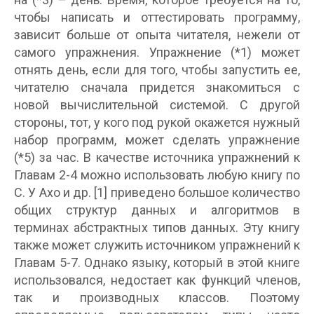
чтобы написать и оттестировать программу,
зависит больше от опыта читателя, нежели от
самого упражнения. Упражнение (*1) может
отнять день, если для того, чтобы запустить ее,
читателю сначала придется знакомиться с
новой вычислительной системой. С другой
стороны, тот, у кого под рукой окажется нужный
набор программ, может сделать упражнение
(*5) за час. В качестве источника упражнений к
Главам 2-4 можно использовать любую книгу по
C. У Ахо и др. [1] приведено большое количество
общих структур данных и алгоритмов в
терминах абстрактных типов данных. Эту книгу
также может служить источником упражнений к
Главам 5-7. Однако языку, который в этой книге
использовался, недостает как функций членов,
так и производных классов. Поэтому