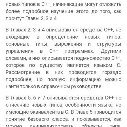
новых типов в С++, начинающие могут отложить
более подробное изучение этого до того, как
прочтут Главы 2, 3 и 4.
В Главах 2, 3 и 4 описываются средства С++, не
входящие в определение новых типов:
основные типы, выражения и структуры
управления в С++ программах. Другими
словами, в них описывается подмножество С++,
которое по существу является языком C.
Рассмотрение в них проводится гораздо
подробнее, но полную информацию можно
найти только в справочном руководстве.
В Главах 5, 6 и 7 описываются средства С++ по
описанию новых типов, особенности языка, не
имеющие эквивалента в C. В Главе 5 приводится
понятие базового класса, и показывается, как
можно инициализировать объекты типа,