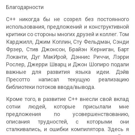
Благодарности
С++ никогда бы не созрел без постоянного
использования, предложений и конструктивной
критики со стороны многих друзей и коллег. Том
Карджилл, Джим Коплин, Сту Фельдман, Сэнди
Фрзер, Стив Джонсон, Брайэн Керниган, Барт
Локанти, Дуг МакИрой, Дэннис Риччи, Лэрри
Рослер, Джерри Шварц и Джон Шопиро подали
важные для развития языка идеи. Дэйв
Пресотто написал текущую реализацию
библиотеки потоков ввода/вывода.
Кроме того, в развитие С++ внесли свой вклад
сотни людей, которые присылали мне
предложения по усовершенствованию,
описания трудностей, с которыми они
сталкивались, и ошибки компилятора. Здесь я