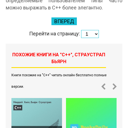
определяемые пользователем типы часто
можно выражать в С++ более элегантно.
ВПЕРЕД
Перейти на страницу:
ПОХОЖИЕ КНИГИ НА "C++", СТРАУСТРАП
БЬЯРН
Книги похожие на "C++" читать онлайн бесплатно полные
версии.