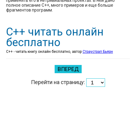
применять его в нетривиальных проектах. В ней дано
полное описание С++, много примеров и еще больше
фрагментов программ.
C++ читать онлайн
бесплатно
C++ - читать книгу онлайн бесплатно, автор
Страустрап Бьярн
ВПЕРЕД
Перейти на страницу: