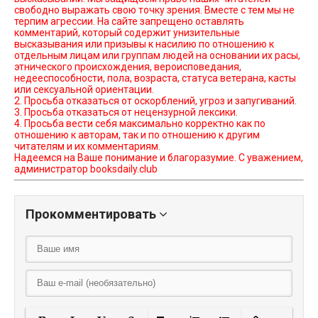
свободно выражать свою точку зрения. Вместе с тем мы не
терпим агрессии. На сайте запрещено оставлять
комментарий, который содержит унизительные
высказывания или призывы к насилию по отношению к
отдельным лицам или группам людей на основании их расы,
этнического происхождения, вероисповедания,
недееспособности, пола, возраста, статуса ветерана, касты
или сексуальной ориентации.
2. Просьба отказаться от оскорблений, угроз и запугиваний.
3. Просьба отказаться от нецензурной лексики.
4. Просьба вести себя максимально корректно как по
отношению к авторам, так и по отношению к другим
читателям и их комментариям.
Надеемся на Ваше понимание и благоразумие. С уважением,
администратор booksdaily.club
Прокомментировать