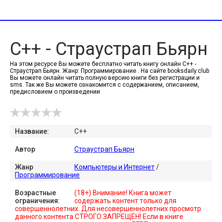
C++ - Страустрап Бьярн
На этом ресурсе Вы можете бесплатно читать книгу онлайн C++ -
Страустрап Бьярн. Жанр: Программирование . На сайте booksdaily.club
Вы можете онлайн читать полную версию книги без регистрации и
sms. Так же Вы можете ознакомится с содержанием, описанием,
предисловием о произведении
Название:
C++
Автор
Страустрап Бьярн
Жанр
Компьютеры и Интернет
/
Программирование
Возрастные
(18+) Внимание! Книга может
ограничения:
содержать контент только для
совершеннолетних. Для несовершеннолетних просмотр
данного контента СТРОГО ЗАПРЕЩЕН! Если в книге