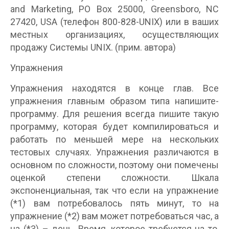
and Marketing, PO Box 25000, Greensboro, NC
27420, USA (телефон 800-828-UNIX) или в ваших
местных организациях, осуществляющих
продажу Системы UNIX. (прим. автора)
Упражнения
Упражнения находятся в конце глав. Все
упражнения главным образом типа напишите-
программу. Для решения всегда пишите такую
программу, которая будет компилироваться и
работать по меньшей мере на нескольких
тестовых случаях. Упражнения различаются в
основном по сложности, поэтому они помечены
оценкой степени сложности. Шкала
экспоненциальная, так что если на упражнение
(*1) вам потребовалось пять минут, то на
упражнение (*2) вам может потребоваться час, а
на (*3) – день. Время, которое требуется на то,