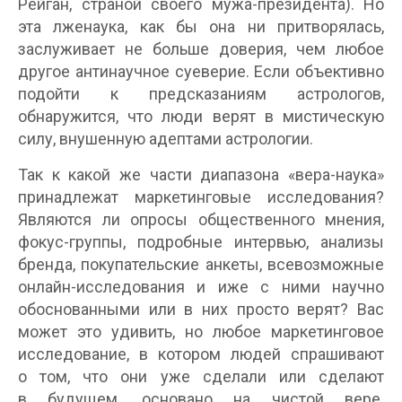
Рейган, страной своего мужа-президента). Но
эта лженаука, как бы она ни притворялась,
заслуживает не больше доверия, чем любое
другое антинаучное суеверие. Если объективно
подойти к предсказаниям астрологов,
обнаружится, что люди верят в мистическую
силу, внушенную адептами астрологии.
Так к какой же части диапазона «вера-наука»
принадлежат маркетинговые исследования?
Являются ли опросы общественного мнения,
фокус-группы, подробные интервью, анализы
бренда, покупательские анкеты, всевозможные
онлайн-исследования и иже с ними научно
обоснованными или в них просто верят? Вас
может это удивить, но любое маркетинговое
исследование, в котором людей спрашивают
о том, что они уже сделали или сделают
в будущем, основано на чистой вере.