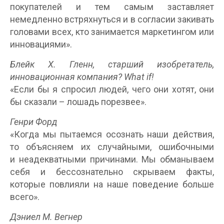
покупателей и тем самым заставляет
немедленно встряхнуться и в согласии закивать
головами всех, кто занимается маркетингом или
инновациями».
Блейк Х. Гленн, старший изобретатель,
инновационная компания? What if!
«Если бы я спросил людей, чего они хотят, они
бы сказали – лошадь порезвее».
Генри Форд
«Когда мы пытаемся осознать наши действия,
то объясняем их случайными, ошибочными
и неадекватными причинами. Мы обманываем
себя и бессознательно скрываем факты,
которые повлияли на наше поведение больше
всего».
Дэниел М. Вегнер