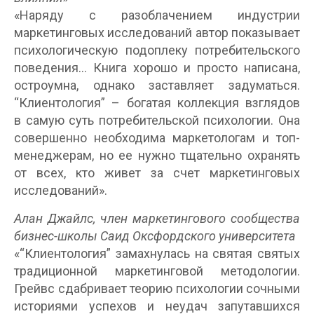
«Наряду с разоблачением индустрии
маркетинговых исследований автор показывает
психологическую подоплеку потребительского
поведения… Книга хорошо и просто написана,
остроумна, однако заставляет задуматься.
“Клиентология” – богатая коллекция взглядов
в самую суть потребительской психологии. Она
совершенно необходима маркетологам и топ-
менеджерам, но ее нужно тщательно охранять
от всех, кто живет за счет маркетинговых
исследований».
Алан Джайлс, член маркетингового сообщества
бизнес-школы Саид Оксфордского университета
«“Клиентология” замахнулась на святая святых
традиционной маркетинговой методологии.
Грейвс сдабривает теорию психологии сочными
историями успехов и неудач запутавшихся