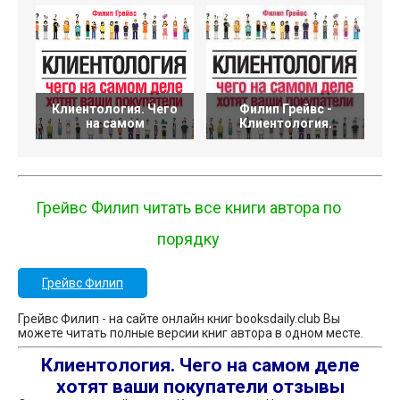
Клиентология. Чего
Филип Грейвс -
В
на самом
Клиентология.
Грейвс Филип читать все книги автора по
порядку
Грейвс Филип
Грейвс Филип - на сайте онлайн книг booksdaily.club Вы
можете читать полные версии книг автора в одном месте.
Клиентология. Чего на самом деле
хотят ваши покупатели отзывы