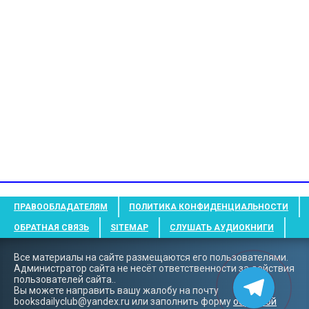
ПРАВООБЛАДАТЕЛЯМ
ПОЛИТИКА КОНФИДЕНЦИАЛЬНОСТИ
ОБРАТНАЯ СВЯЗЬ
SITEMAP
СЛУШАТЬ АУДИОКНИГИ
Все материалы на сайте размещаются его пользователями.
Администратор сайта не несёт ответственности за действия
пользователей сайта..
Вы можете направить вашу жалобу на почту
booksdailyclub@yandex.ru
или заполнить форму
обратной