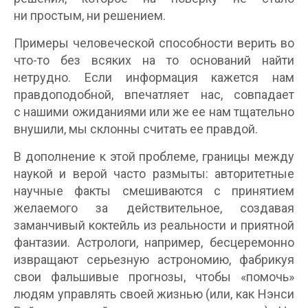
ни простым, ни решением.
Примеры человеческой способности верить во
что-то без всяких на то оснований найти
нетрудно. Если информация кажется нам
правдоподобной, впечатляет нас, совпадает
с нашими ожиданиями или же ее нам тщательно
внушили, мы склонны считать ее правдой.
В дополнение к этой проблеме, границы между
наукой и верой часто размыты: авторитетные
научные факты смешиваются с принятием
желаемого за действительное, создавая
заманчивый коктейль из реальности и приятной
фантазии. Астрологи, например, бесцеремонно
извращают серьезную астрономию, фабрикуя
свои фальшивые прогнозы, чтобы «помочь»
людям управлять своей жизнью (или, как Нэнси