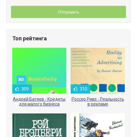
Отправить
Топ рейтинга
309
310
Андрей Батяев - Кредиты
Россер Ривз - Реальность
для малого бизнеса
в рекламе