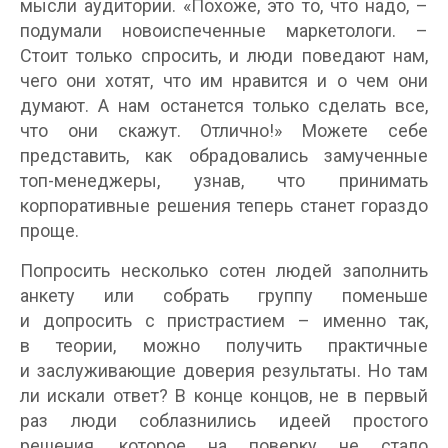
мысли аудитории. «Похоже, это то, что надо, –
подумали новоиспеченные маркетологи. –
Стоит только спросить, и люди поведают нам,
чего они хотят, что им нравится и о чем они
думают. А нам останется только сделать все,
что они скажут. Отлично!» Можете себе
представить, как обрадовались замученные
топ-менеджеры, узнав, что принимать
корпоративные решения теперь станет гораздо
проще.
Попросить несколько сотен людей заполнить
анкету или собрать группу поменьше
и допросить с пристрастием – именно так,
в теории, можно получить практичные
и заслуживающие доверия результаты. Но там
ли искали ответ? В конце концов, не в первый
раз люди соблазнились идеей простого
решения, которое на поверку не стало