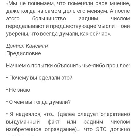
«Мы не понимаем, что поменяли свое мнение,
даже когда на самом деле его меняем. А после
этого большинство задним числом
переделывают и предшествующие мысли – они
уверены, что всегда думали, как сейчас».
Дэниел Канеман
Предисловие
Начнем с попытки объяснить чье-либо прошлое:
• Почему вы сделали это?
• Не знаю!
• О чем вы тогда думали?
• Я надеялся, что… (далее следует оперативно
выдуманный факт или задним числом
изобретенное оправдание)… что ЭТО должно