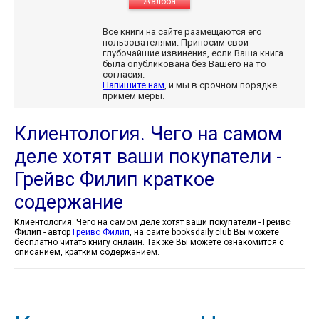
Жалоба
Все книги на сайте размещаются его
пользователями. Приносим свои
глубочайшие извинения, если Ваша книга
была опубликована без Вашего на то
согласия.
Напишите нам
, и мы в срочном порядке
примем меры.
Клиентология. Чего на самом
деле хотят ваши покупатели -
Грейвс Филип краткое
содержание
Клиентология. Чего на самом деле хотят ваши покупатели - Грейвс
Филип - автор
Грейвс Филип
, на сайте booksdaily.club Вы можете
бесплатно читать книгу онлайн. Так же Вы можете ознакомится с
описанием, кратким содержанием.