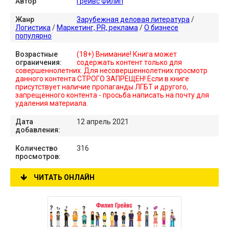
Автор
Грейвс Филип
Жанр
Зарубежная деловая литература
/
Логистика
/
Маркетинг, PR, реклама
/
О бизнесе
популярно
Возрастные
(18+) Внимание! Книга может
ограничения:
содержать контент только для
совершеннолетних. Для несовершеннолетних просмотр
данного контента СТРОГО ЗАПРЕЩЕН! Если в книге
присутствует наличие пропаганды ЛГБТ и другого,
запрещенного контента - просьба написать на почту для
удаления материала.
Дата
12 апрель 2021
добавления:
Количество
316
просмотров:
ЧИТАТЬ ОНЛАЙН