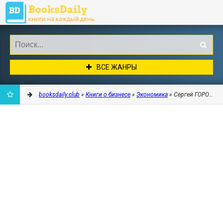
ВСЕ ЖАНРЫ
booksdaily.club
»
Книги о бизнесе
»
Экономика
» Сергей ГОРОДНИК
ДОБАВИТЬ
В
ЗАКЛАДКИ