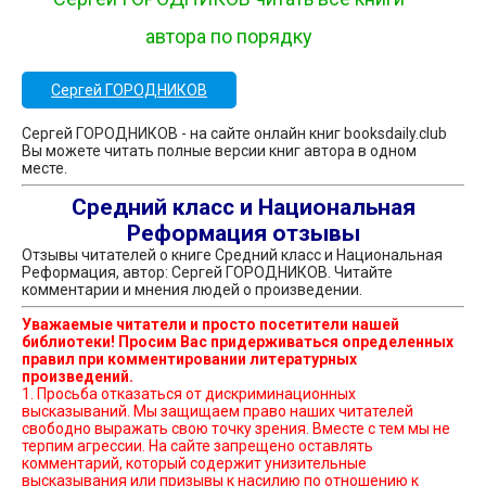
автора по порядку
Сергей ГОРОДНИКОВ
Сергей ГОРОДНИКОВ - на сайте онлайн книг booksdaily.club
Вы можете читать полные версии книг автора в одном
месте.
Средний класс и Национальная
Реформация отзывы
Отзывы читателей о книге Средний класс и Национальная
Реформация, автор: Сергей ГОРОДНИКОВ. Читайте
комментарии и мнения людей о произведении.
Уважаемые читатели и просто посетители нашей
библиотеки! Просим Вас придерживаться определенных
правил при комментировании литературных
произведений.
1. Просьба отказаться от дискриминационных
высказываний. Мы защищаем право наших читателей
свободно выражать свою точку зрения. Вместе с тем мы не
терпим агрессии. На сайте запрещено оставлять
комментарий, который содержит унизительные
высказывания или призывы к насилию по отношению к