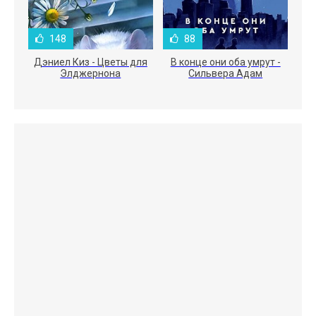
148
88
Дэниел Киз - Цветы для
В конце они оба умрут -
Элджернона
Сильвера Адам