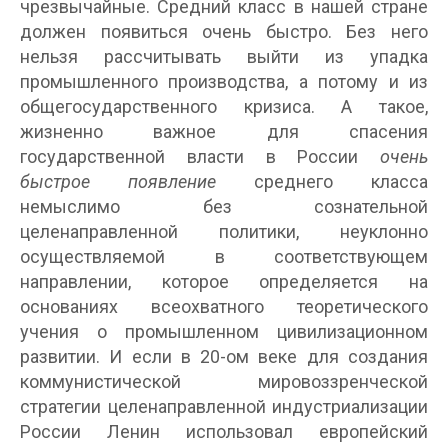
чрезвычайные. Средний класс в нашей стране
должен появиться очень быстро. Без него
нельзя рассчитывать выйти из упадка
промышленного производства, а потому и из
общегосударственного кризиса. А такое,
жизненно важное для спасения
государственной власти в России
очень
быстрое появление
среднего класса
немыслимо без сознательной
целенаправленной политики, неуклонно
осуществляемой в соответствующем
направлении, которое определяется на
основаниях всеохватного теоретического
учения о промышленном цивилизационном
развитии. И если в 20-ом веке для создания
коммунистической мировоззренческой
стратегии целенаправленной индустриализации
России Ленин использовал европейский