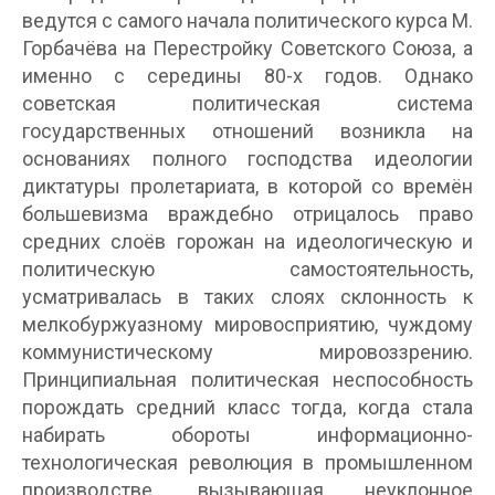
ведутся с самого начала политического курса М.
Горбачёва на Перестройку Советского Союза, а
именно с середины 80-х годов. Однако
советская политическая система
государственных отношений возникла на
основаниях полного господства идеологии
диктатуры пролетариата, в которой со времён
большевизма враждебно отрицалось право
средних слоёв горожан на идеологическую и
политическую самостоятельность,
усматривалась в таких слоях склонность к
мелкобуржуазному мировосприятию, чуждому
коммунистическому мировоззрению.
Принципиальная политическая неспособность
порождать средний класс тогда, когда стала
набирать обороты информационно-
технологическая революция в промышленном
производстве, вызывающая неуклонное