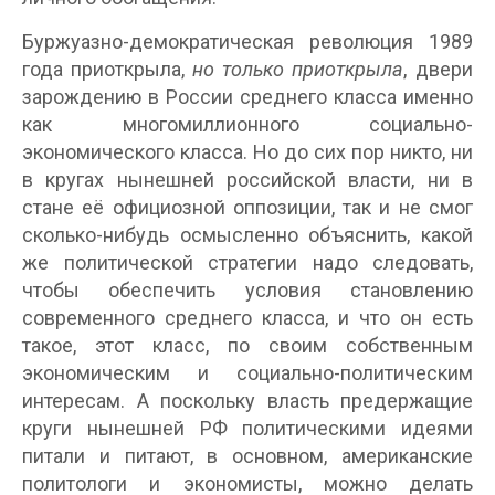
Буржуазно-демократическая революция 1989
года приоткрыла,
но только приоткрыла
, двери
зарождению в России среднего класса именно
как многомиллионного социально-
экономического класса. Но до сих пор никто, ни
в кругах нынешней российской власти, ни в
стане её официозной оппозиции, так и не смог
сколько-нибудь осмысленно объяснить, какой
же политической стратегии надо следовать,
чтобы обеспечить условия становлению
современного среднего класса, и что он есть
такое, этот класс, по своим собственным
экономическим и социально-политическим
интересам. А поскольку власть предержащие
круги нынешней РФ политическими идеями
питали и питают, в основном, американские
политологи и экономисты, можно делать