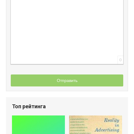
Вставить защищенную ссылку
Вставить смайлик
Вставка скрытого текста
Вставка цитаты
Вставка спойлера
0
Отправить
Топ рейтинга