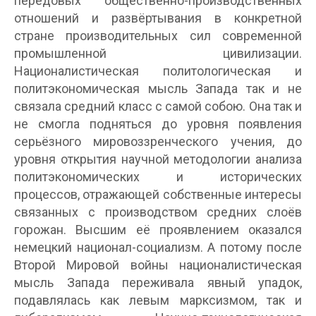
передовых общественно-производственных
отношений и развёртывания в конкретной
стране производительных сил современной
промышленной цивилизации.
Националистическая политологическая и
политэкономическая мысль Запада так и не
связала средний класс с самой собою. Она так и
не смогла подняться до уровня появления
серьёзного мировоззренческого учения, до
уровня открытия научной методологии анализа
политэкономических и исторических
процессов, отражающей собственные интересы
связанных с производством средних слоёв
горожан. Высшим её проявлением оказался
немецкий национал-социализм. А потому после
Второй Мировой войны националистическая
мысль Запада переживала явный упадок,
подавлялась как левым марксизмом, так и