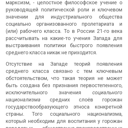
марксизм, - целостное философское учение о
руководящей политической роли и ключевом
значении для индустриального общества
социально организованного пролетариата и
(или) рабочего класса. То в России 21-го века
рассчитывать на какие-то учения Запада для
выстраивания политики быстрого появления
среднего класса никак не приходится.
Отсутствие на Западе теорий появления
среднего класса связано с тем ключевым
обстоятельством, что такая теория не может
быть создана без признания первостепенного,
исключительного значения
социального
национализма
средних слоёв горожан
государствообразующего этноса конкретной
страны. Того социального национализма,
который необходим для воспитания у горожан