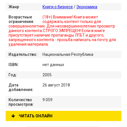
Жанр
Книги о бизнесе
/
Экономика
Возрастные
(18+) Внимание! Книга может
ограничения:
содержать контент только для
совершеннолетних. Для несовершеннолетних просмотр
данного контента СТРОГО ЗАПРЕЩЕН! Если в книге
присутствует наличие пропаганды ЛГБТ и другого,
запрещенного контента - просьба написать на почту для
удаления материала.
Издательство:
Национальная Республика
ISBN:
нет данных
Год:
2005
Дата
26 август 2018
добавления:
Количество
9 059
просмотров:
ЧИТАТЬ ОНЛАЙН