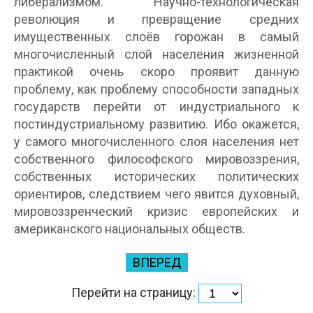
либерализмом. Научно-технологическая
революция и превращение средних
имущественных слоёв горожан в самый
многочисленный слой населения жизненной
практикой очень скоро проявит данную
проблему, как проблему способности западных
государств перейти от индустриального к
постиндустриальному развитию. Ибо окажется,
у самого многочисленного слоя населения нет
собственного философского мировоззрения,
собственных исторических политических
ориентиров, следствием чего явится духовный,
мировоззренческий кризис европейских и
американского национальных обществ.
ВПЕРЕД
Перейти на страницу: