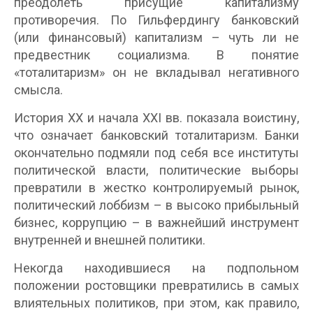
преодолеть присущие капитализму
противоречия. По Гильфердингу банковский
(или финансовый) капитализм – чуть ли не
предвестник социализма. В понятие
«тоталитаризм» он не вкладывал негативного
смысла.
История XX и начала XXI вв. показала воистину,
что означает банковский тоталитаризм. Банки
окончательно подмяли под себя все институты
политической власти, политические выборы
превратили в жестко контролируемый рынок,
политический лоббизм – в высоко прибыльный
бизнес, коррупцию – в важнейший инструмент
внутренней и внешней политики.
Некогда находившиеся на подпольном
положении ростовщики превратились в самых
влиятельных политиков, при этом, как правило,