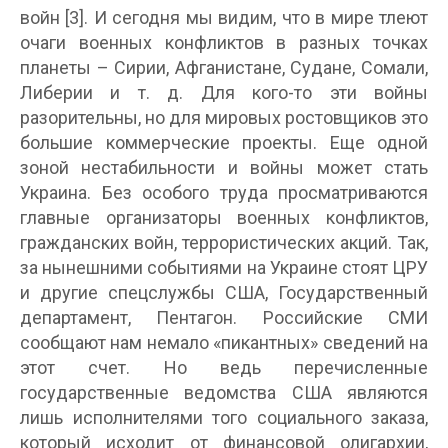
войн [3]. И сегодня мы видим, что в мире тлеют
очаги военных конфликтов в разных точках
планеты – Сирии, Афганистане, Судане, Сомали,
Либерии и т. д. Для кого-то эти войны
разорительны, но для мировых ростовщиков это
большие коммерческие проекты. Еще одной
зоной нестабильности и войны может стать
Украина. Без особого труда просматриваются
главные организаторы военных конфликтов,
гражданских войн, террористических акций. Так,
за нынешними событиями на Украине стоят ЦРУ
и другие спецслужбы США, Государственный
департамент, Пентагон. Российские СМИ
сообщают нам немало «пикантных» сведений на
этот счет. Но ведь перечисленные
государственные ведомства США являются
лишь исполнителями того социального заказа,
который исходит от финансовой олигархии,