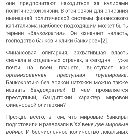
они предпочитают находиться за кулисами
политической жизни. В этой связи для описания
нынешней политической системы финансового
капитализма наиболее подходящим может быть
термин «
банкократия
». Он означает «власть,
господство банков и клики банкиров» [2].
Финансовая олигархия, захватившая власть
сначала в отдельных странах, а сегодня – уже
почти на всей планете, выступает как
организованная преступная группировка
.
Банкократию без всякой натяжки можно также
назвать
бандократией
. В чем проявляется
преступный, бандитский характер мировой
финансовой олигархии?
Прежде всего, в том, что мировые банкиры
подготовили и развязали в XX веке
две мировые
войны
. И бесчисленное количество локальных