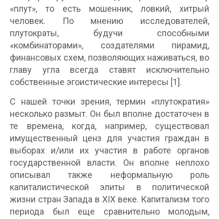
«плут», то есть мошенник, ловкий, хитрый
человек. По мнению исследователей,
плутократы, будучи способными
«комбинаторами», создателями пирамид,
финансовых схем, позволяющих наживаться, во
главу угла всегда ставят исключительно
собственные эгоистические интересы [1].
С нашей точки зрения, термин «плутократия»
несколько размыт. Он был вполне достаточен в
те времена, когда, например, существовал
имущественный ценз для участия граждан в
выборах и/или их участия в работе органов
государственной власти. Он вполне неплохо
описывал также неформальную роль
капиталистической элиты в политической
жизни стран Запада в XIX веке. Капитализм того
периода был еще сравнительно молодым,