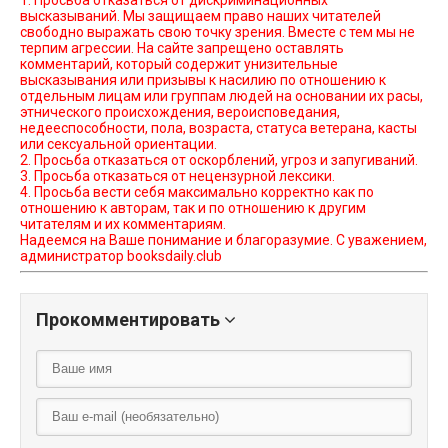
1. Просьба отказаться от дискриминационных
высказываний. Мы защищаем право наших читателей
свободно выражать свою точку зрения. Вместе с тем мы не
терпим агрессии. На сайте запрещено оставлять
комментарий, который содержит унизительные
высказывания или призывы к насилию по отношению к
отдельным лицам или группам людей на основании их расы,
этнического происхождения, вероисповедания,
недееспособности, пола, возраста, статуса ветерана, касты
или сексуальной ориентации.
2. Просьба отказаться от оскорблений, угроз и запугиваний.
3. Просьба отказаться от нецензурной лексики.
4. Просьба вести себя максимально корректно как по
отношению к авторам, так и по отношению к другим
читателям и их комментариям.
Надеемся на Ваше понимание и благоразумие. С уважением,
администратор booksdaily.club
Прокомментировать