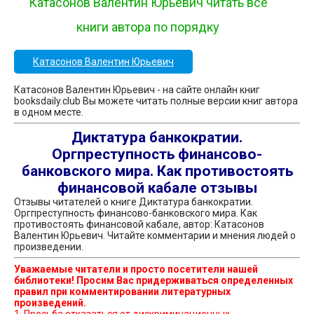
Катасонов Валентин Юрьевич читать все
книги автора по порядку
Катасонов Валентин Юрьевич
Катасонов Валентин Юрьевич - на сайте онлайн книг
booksdaily.club Вы можете читать полные версии книг автора
в одном месте.
Диктатура банкократии.
Оргпреступность финансово-
банковского мира. Как противостоять
финансовой кабале отзывы
Отзывы читателей о книге Диктатура банкократии.
Оргпреступность финансово-банковского мира. Как
противостоять финансовой кабале, автор: Катасонов
Валентин Юрьевич. Читайте комментарии и мнения людей о
произведении.
Уважаемые читатели и просто посетители нашей
библиотеки! Просим Вас придерживаться определенных
правил при комментировании литературных
произведений.