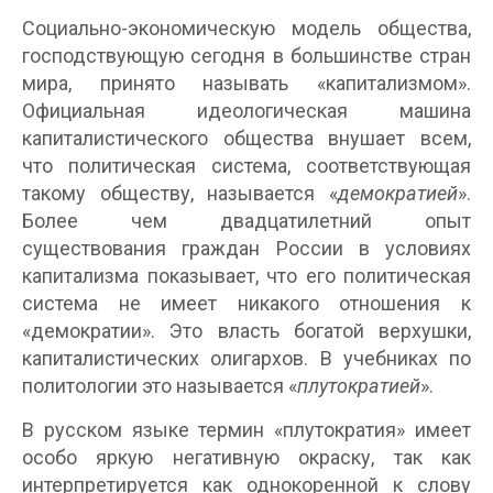
Социально-экономическую модель общества,
господствующую сегодня в большинстве стран
мира, принято называть «капитализмом».
Официальная идеологическая машина
капиталистического общества внушает всем,
что политическая система, соответствующая
такому обществу, называется «
демократией
».
Более чем двадцатилетний опыт
существования граждан России в условиях
капитализма показывает, что его политическая
система не имеет никакого отношения к
«демократии». Это власть богатой верхушки,
капиталистических олигархов. В учебниках по
политологии это называется «
плутократией
».
В русском языке термин «плутократия» имеет
особо яркую негативную окраску, так как
интерпретируется как однокоренной к слову