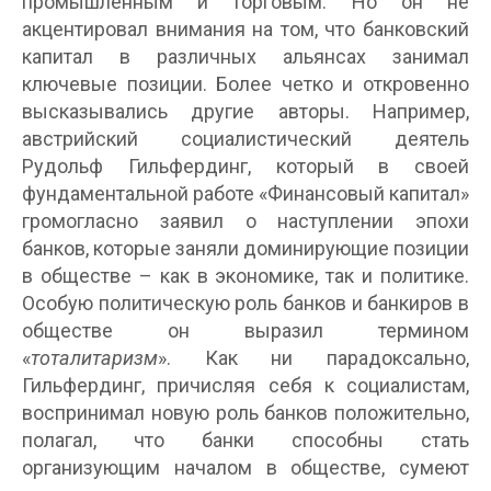
промышленным и торговым. Но он не
акцентировал внимания на том, что банковский
капитал в различных альянсах занимал
ключевые позиции. Более четко и откровенно
высказывались другие авторы. Например,
австрийский социалистический деятель
Рудольф Гильфердинг, который в своей
фундаментальной работе «Финансовый капитал»
громогласно заявил о наступлении эпохи
банков, которые заняли доминирующие позиции
в обществе – как в экономике, так и политике.
Особую политическую роль банков и банкиров в
обществе он выразил термином
«
тоталитаризм
». Как ни парадоксально,
Гильфердинг, причисляя себя к социалистам,
воспринимал новую роль банков положительно,
полагал, что банки способны стать
организующим началом в обществе, сумеют