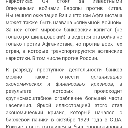
наркотиках. Он стоял за известными
Опиумными войнами Европы против Китая.
Нынешняя оккупация Вашингтоном Афганистана
может также быть названа «опиумной войной».
За ней стоит мировой банковский капитал (не
только ротшильдовский), а ведется эта война не
только против Афганистана, но против всех тех
стран, в которые транспортируются афганские
наркотики. В том числе против России.
К разряду преступной деятельности банков
можно также отнести
организацию
экономических и финансовых кризисов
, в
результате которых происходит
крупномасштабное ограбление большей части
населения. Яркой иллюстрацией этого стал
экономический кризис, который начался с
биржевой паники в октябре 1929 года в США.
Кризис долго готовился и был спровоцирован