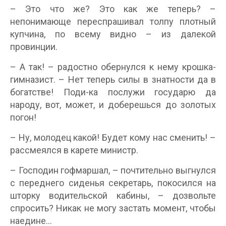
– Это что же? Это как же теперь? –
непонимающе переспрашивал толпу плотный
купчина, по всему видно – из далекой
провинции.
– А так! – радостно обернулся к нему крошка-
гимназист. – Нет теперь силы в знатности да в
богатстве! Поди-ка послужи государю да
народу, вот, может, и доберешься до золотых
погон!
– Ну, молодец какой! Будет кому нас сменить! –
рассмеялся в карете министр.
– Господин гофмаршал, – почтительно выгнулся
с переднего сиденья секретарь, покосился на
шторку водительской кабины, – дозвольте
спросить? Никак не могу застать момент, чтобы
наедине…