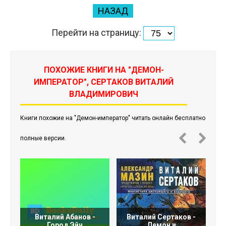
НАЗАД
Перейти на страницу:
ПОХОЖИЕ КНИГИ НА "ДЕМОН-
ИМПЕРАТОР", СЕРТАКОВ ВИТАЛИЙ
ВЛАДИМИРОВИЧ
Книги похожие на "Демон-император" читать онлайн бесплатно
полные версии.
Виталий Абанов -
Виталий Сертаков -
Д
Город Эйч
Демон и