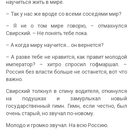
научиться жить в мире.
– Так у нас же вроде со всеми соседями мир?
– Я не о том мире говорю, – отмахнулся
Свирский. – Не понять тебе пока.
– А когда миру научится… он вернется?
– А разве тебе не нравится, как правит молодой
император? – хитро спросил гофмаршал. –
Россия без власти больше не останется, вот что
важно.
Свирский толкнул в спину водителя, откинулся
на подушках и замурлыкал новый
государственный гимн. Гимн, если честно, был
очень старый, но звучал по-новому.
Молодо и громко звучал. На всю Россию.