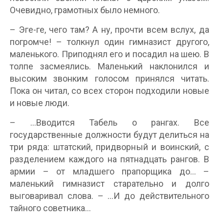
Очевидно, грамотных было немного.
– Эге-ге, чего там? А ну, прочти всем вслух, да
погромче! – толкнул один гимназист другого,
маленького. Приподнял его и посадил на шею. В
толпе засмеялись. Маленький наклонился и
высоким звонким голосом принялся читать.
Пока он читал, со всех сторон подходили новые
и новые люди.
– …Вводится Табель о рангах. Все
государственные должности будут делиться на
три ряда: штатский, придворный и воинский, с
разделением каждого на пятнадцать рангов. В
армии – от младшего прапорщика до… –
маленький гимназист старательно и долго
выговаривал слова. – …И до действительного
тайного советника…