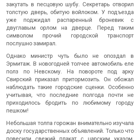
закутать в песцовую шубу. Секретарь отворил
толстую дверь, обитую войлоком. У подъезда
уже поджидал распаренный броневик с
двуглавым орлом на дверце. Перед таким
символом прочий городской транспорт
послушно замирал.
Однако министр чуть было не опоздал в
Эрмитаж. В новогодней толчее автомобиль еле
полз по Невскому. На повороте под арку
Свирский приказал притормозить. Он обожал
наблюдать такие городские сценки. Особенно
учитывая, что последние полгода почти не
приходилось бродить по любимому городу
пешком!
Небольшая толпа горожан внимательно изучала
доску государственных объявлений. Только что
повесили свежий плакат с царским указом.