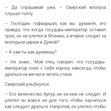
– Да спрашивай уже, – Свирский вполуха
слушал толпу.
– Господин гофмаршал, как вы думаете, это
правда, что когда государь-император оставил
трон, он не улетел в Японию, а втайне следит за
молодым царем и Думой?
– А сам ты как думаешь?
– Не знаю… Мой отец говорит, что государь-
император снял с себя корону навсегда, чтобы
драться на мечах и читать стихи.
Свирский улыбнулся.
– Его величество Артур ни за кем не следит. И
улетел он вовсе не для того, чтобы научиться
как следует драться. Напротив, он улетел, чтобы