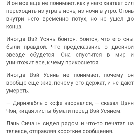
И он все еще не понимает, как у него хватает сил
переходить из утра в ночь, из ночи в утро. Огонь
внутри него временно потух, но не ушел до
конца.
Иногда Вэй Усянь боится. Боится, что его сны
были правдой. Что предсказание о двойной
звезде сбудется. Она спустится в мир и
уничтожит все, к чему прикоснется.
Иногда Вэй Усянь не понимает, почему он
вообще еще жив, почему его держат, и не дают
умереть.
— Дирижабль с кофе взорвался, — сказал Цзян
Чэн, кидая листы бумаги перед Вэй Усянем.
Лань Сичэнь сидел рядом и что-то печатал на
телексе, отправляя короткие сообщения.