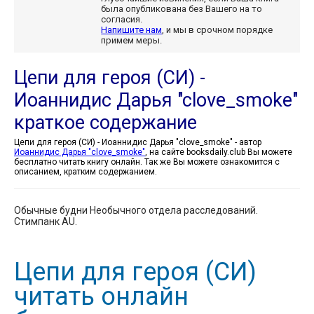
была опубликована без Вашего на то
согласия.
Напишите нам
, и мы в срочном порядке
примем меры.
Цепи для героя (СИ) -
Иоаннидис Дарья "clove_smoke"
краткое содержание
Цепи для героя (СИ) - Иоаннидис Дарья "clove_smoke" - автор
Иоаннидис Дарья "clove_smoke"
, на сайте booksdaily.club Вы можете
бесплатно читать книгу онлайн. Так же Вы можете ознакомится с
описанием, кратким содержанием.
Обычные будни Необычного отдела расследований.
Стимпанк AU.
Цепи для героя (СИ)
читать онлайн