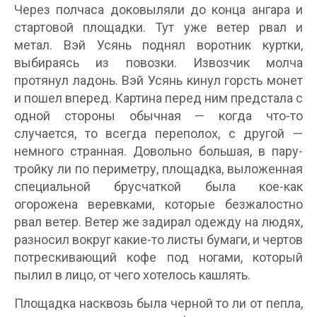
Через полчаса доковыляли до конца ангара и
стартовой площадки. Тут уже ветер рвал и
метал. Вэй Усянь поднял воротник куртки,
выбираясь из повозки. Извозчик молча
протянул ладонь. Вэй Усянь кинул горсть монет
и пошел вперед. Картина перед ним предстала с
одной стороны обычная — когда что-то
случается, то всегда переполох, с другой —
немного странная. Довольно большая, в пару-
тройку ли по периметру, площадка, выложенная
специальной брусчаткой была кое-как
огорожена веревками, которые безжалостно
рвал ветер. Ветер же задирал одежду на людях,
разносил вокруг какие-то листы бумаги, и чертов
потрескивающий кофе под ногами, который
пылил в лицо, от чего хотелось кашлять.
Площадка насквозь была черной то ли от пепла,