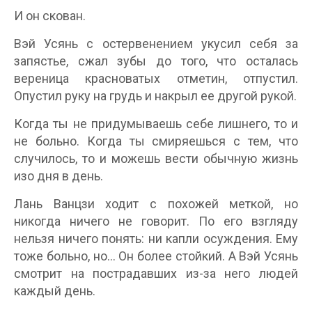
И он скован.
Вэй Усянь с остервенением укусил себя за
запястье, сжал зубы до того, что осталась
вереница красноватых отметин, отпустил.
Опустил руку на грудь и накрыл ее другой рукой.
Когда ты не придумываешь себе лишнего, то и
не больно. Когда ты смиряешься с тем, что
случилось, то и можешь вести обычную жизнь
изо дня в день.
Лань Ванцзи ходит с похожей меткой, но
никогда ничего не говорит. По его взгляду
нельзя ничего понять: ни капли осуждения. Ему
тоже больно, но… Он более стойкий. А Вэй Усянь
смотрит на пострадавших из-за него людей
каждый день.