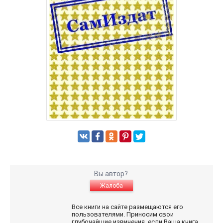
Вы автор?
Жалоба
Все книги на сайте размещаются его
пользователями. Приносим свои
глубочайшие извинения, если Ваша книга