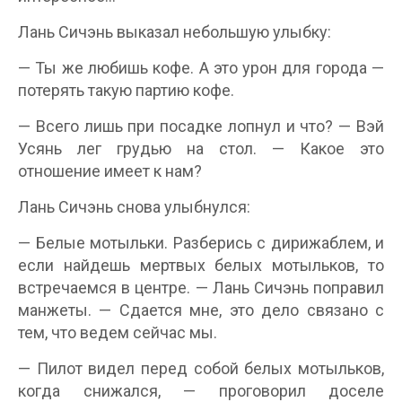
Лань Сичэнь выказал небольшую улыбку:
— Ты же любишь кофе. А это урон для города —
потерять такую партию кофе.
— Всего лишь при посадке лопнул и что? — Вэй
Усянь лег грудью на стол. — Какое это
отношение имеет к нам?
Лань Сичэнь снова улыбнулся:
— Белые мотыльки. Разберись с дирижаблем, и
если найдешь мертвых белых мотыльков, то
встречаемся в центре. — Лань Сичэнь поправил
манжеты. — Сдается мне, это дело связано с
тем, что ведем сейчас мы.
— Пилот видел перед собой белых мотыльков,
когда снижался, — проговорил доселе