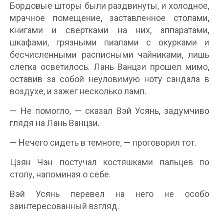
Бордовые шторы были раздвинуты, и холодное,
мрачное помещение, заставленное столами,
книгами и свертками на них, аппаратами,
шкафами, грязными пиалами с окурками и
бесчисленными расписными чайниками, лишь
слегка осветилось. Лань Ванцзи прошел мимо,
оставив за собой неуловимую ноту сандала в
воздухе, и зажег несколько ламп.
— Не помогло, — сказал Вэй Усянь, задумчиво
глядя на Лань Ванцзи.
— Нечего сидеть в темноте, — проговорил тот.
Цзян Чэн постучал костяшками пальцев по
столу, напоминая о себе.
Вэй Усянь перевел на него не особо
заинтересованный взгляд.