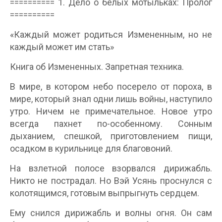
========== 1. Дело о белых мотыльках: Пролог
==========
«Каждый может родиться Измененным, но не
каждый может им стать»
Книга об Измененных. Запретная техника.
В мире, в котором небо посерело от пороха, в
мире, который знал одни лишь войны, наступило
утро. Ничем не примечательное. Новое утро
всегда пахнет по-особенному. Сонным
дыханием, спешкой, приготовлением пищи,
осадком в курильнице для благовоний.
На взлетной полосе взорвался дирижабль.
Никто не пострадал. Но Вэй Усянь проснулся с
колотящимся, готовым выпрыгнуть сердцем.
Ему снился дирижабль и волны огня. Он сам