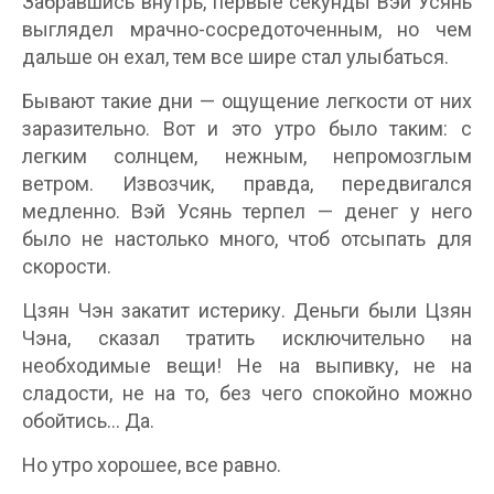
Забравшись внутрь, первые секунды Вэй Усянь
выглядел мрачно-сосредоточенным, но чем
дальше он ехал, тем все шире стал улыбаться.
Бывают такие дни — ощущение легкости от них
заразительно. Вот и это утро было таким: с
легким солнцем, нежным, непромозглым
ветром. Извозчик, правда, передвигался
медленно. Вэй Усянь терпел — денег у него
было не настолько много, чтоб отсыпать для
скорости.
Цзян Чэн закатит истерику. Деньги были Цзян
Чэна, сказал тратить исключительно на
необходимые вещи! Не на выпивку, не на
сладости, не на то, без чего спокойно можно
обойтись… Да.
Но утро хорошее, все равно.