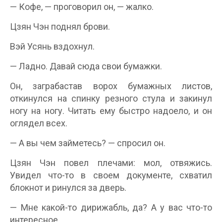
— Кофе, — проговорил он, — жалко.
Цзян Чэн поднял брови.
Вэй Усянь вздохнул.
— Ладно. Давай сюда свои бумажки.
Он, заграбастав ворох бумажных листов,
откинулся на спинку резного стула и закинул
ногу на ногу. Читать ему быстро надоело, и он
оглядел всех.
— А вы чем займетесь? — спросил он.
Цзян Чэн повел плечами: мол, отвяжись.
Увидел что-то в своем документе, схватил
блокнот и ринулся за дверь.
— Мне какой-то дирижабль, да? А у вас что-то
интересное…