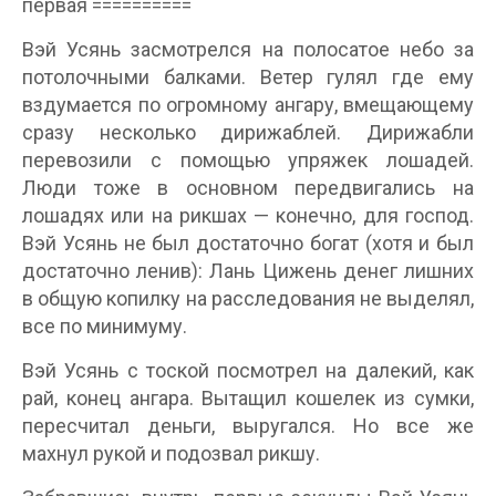
первая ==========
Вэй Усянь засмотрелся на полосатое небо за
потолочными балками. Ветер гулял где ему
вздумается по огромному ангару, вмещающему
сразу несколько дирижаблей. Дирижабли
перевозили с помощью упряжек лошадей.
Люди тоже в основном передвигались на
лошадях или на рикшах — конечно, для господ.
Вэй Усянь не был достаточно богат (хотя и был
достаточно ленив): Лань Цижень денег лишних
в общую копилку на расследования не выделял,
все по минимуму.
Вэй Усянь с тоской посмотрел на далекий, как
рай, конец ангара. Вытащил кошелек из сумки,
пересчитал деньги, выругался. Но все же
махнул рукой и подозвал рикшу.