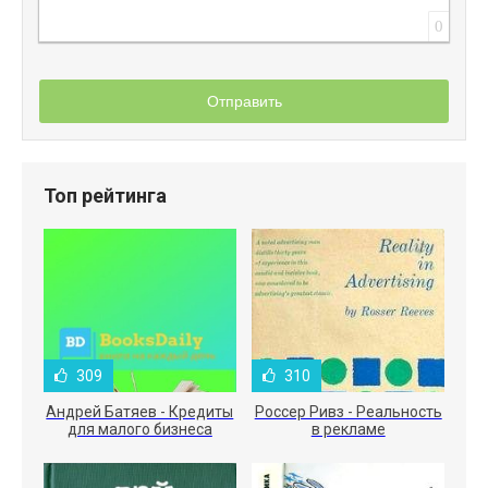
0
Отправить
Топ рейтинга
309
310
Андрей Батяев - Кредиты
Россер Ривз - Реальность
для малого бизнеса
в рекламе