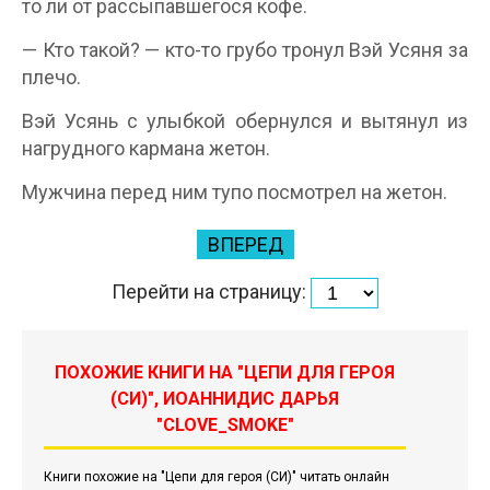
то ли от рассыпавшегося кофе.
— Кто такой? — кто-то грубо тронул Вэй Усяня за
плечо.
Вэй Усянь с улыбкой обернулся и вытянул из
нагрудного кармана жетон.
Мужчина перед ним тупо посмотрел на жетон.
ВПЕРЕД
Перейти на страницу:
ПОХОЖИЕ КНИГИ НА "ЦЕПИ ДЛЯ ГЕРОЯ
(СИ)", ИОАННИДИС ДАРЬЯ
"CLOVE_SMOKE"
Книги похожие на "Цепи для героя (СИ)" читать онлайн