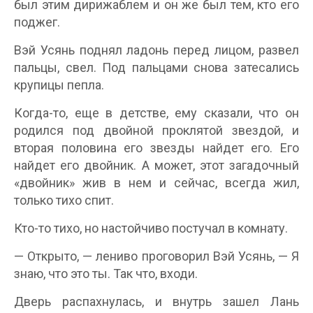
был этим дирижаблем и он же был тем, кто его
поджег.
Вэй Усянь поднял ладонь перед лицом, развел
пальцы, свел. Под пальцами снова затесались
крупицы пепла.
Когда-то, еще в детстве, ему сказали, что он
родился под двойной проклятой звездой, и
вторая половина его звезды найдет его. Его
найдет его двойник. А может, этот загадочный
«двойник» жив в нем и сейчас, всегда жил,
только тихо спит.
Кто-то тихо, но настойчиво постучал в комнату.
— Открыто, — лениво проговорил Вэй Усянь, — Я
знаю, что это ты. Так что, входи.
Дверь распахнулась, и внутрь зашел Лань