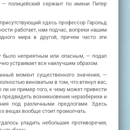
 — полицейский сержант по имени Питер
к присутствующий здесь профессор Гарольд
ости работает, нам подчас, вопреки нашим
одного мира в другой, причем часто эти
ду было неприятным или опасным, — подал
чно устраивает все наилучшим образом.
данный момент существенного значения, —
олностью виноватым в том, что втянул вас,
 ли не пример того, к чему может привести
о предвидеть возникновение неразберихи и
ения под различными предлогами. Здесь
ых вещах вообще стоит промолчать.
 удалось уладить небольшие противоречия,
о улыбаясь.