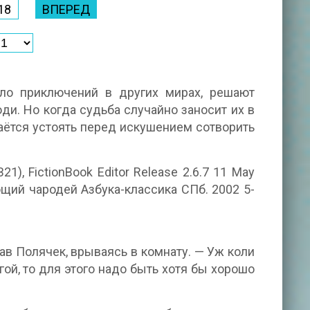
18
ВПЕРЕД
ло приключений в других мирах, решают
и. Но когда судьба случайно заносит их в
даётся устоять перед искушением сотворить
1), FictionBook Editor Release 2.6.7 11 May
щий чародей Азбука-классика СПб. 2002 5-
лав Полячек, врываясь в комнату. — Уж коли
ой, то для этого надо быть хотя бы хорошо