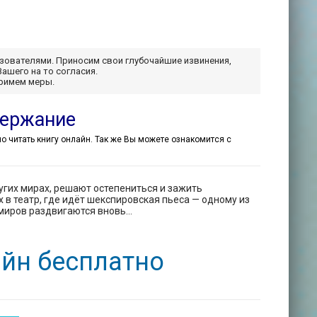
ьзователями. Приносим свои глубочайшие извинения,
Вашего на то согласия.
примем меры.
держание
тно читать книгу онлайн. Так же Вы можете ознакомится с
угих мирах, решают остепениться и зажить
 в театр, где идёт шекспировская пьеса — одному из
 миров раздвигаются вновь…
айн бесплатно