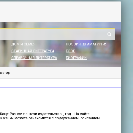
ДОМ И СЕМЬЯ
ПОЭЗИЯ, ДРАМАТУРГИЯ
СТАРИННАЯ ЛИТЕРАТУРА
БЛОГ
СПРАВОЧНАЯ ЛИТЕРАТУРА
БИОГРАФИИ
кспир
нр: Разное фэнтези издательство -, год -. На сайте
 Так же Вы можете ознакомится с содержанием, описанием,