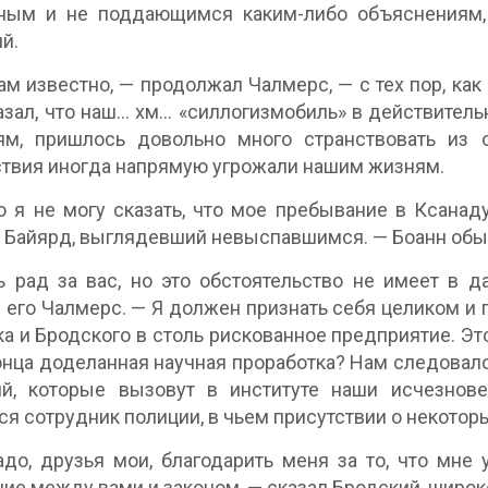
ным и не поддающимся каким-либо объяснениям,
й.
ам известно, — продолжал Чалмерс, — с тех пор, ка
зал, что наш… хм… «силлогизмобиль» в действительн
ям, пришлось довольно много странствовать из 
твия иногда напрямую угрожали нашим жизням.
 я не могу сказать, что мое пребывание в Ксана
 Байярд, выглядевший невыспавшимся. — Боанн обы
 рад за вас, но это обстоятельство не имеет в 
 его Чалмерс. — Я должен признать себя целиком и п
а и Бродского в столь рискованное предприятие. Это
онца доделанная научная проработка? Нам следовал
ий, которые вызовут в институте наши исчезнов
ся сотрудник полиции, в чьем присутствии о некотор
до, друзья мои, благодарить меня за то, что мне
ие между вами и законом, — сказал Бродский, широк