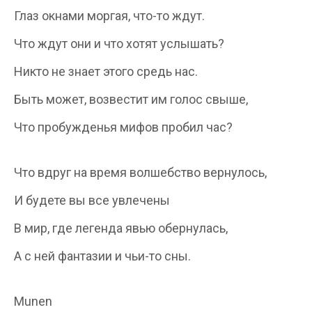
Глаз окнами моргая, что-то ждут.
Что ждут они и что хотят услышать?
Никто не знает этого средь нас.
Быть может, возвестит им голос свыше,
Что пробужденья мифов пробил час?
Что вдруг на время волшебство вернулось,
И будете вы все увлечены
В мир, где легенда явью обернулась,
А с ней фантазии и чьи-то сны.
Munen