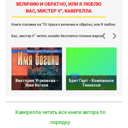
ВЕЛИЧИЮ И ОБРАТНО, ИЛИ Я ЛЮБЛЮ
ВАС, МИСТЕР V", КАВЕРЕЛЛА
Книги похожие на "От праха к величию и обратно, или Я люблю
Вас, мистер V" читать онлайн бесплатно полные версии.
Виктория Угрюмова -
Брет Гарт - Компаньон
Имя богини
Теннесси
Каверелла читать все книги автора по
порядку