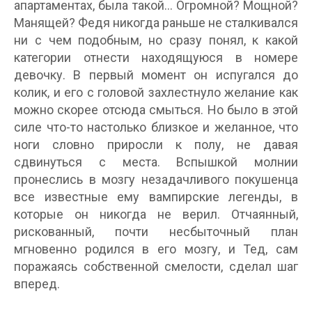
апартаментах, была такой… Огромной? Мощной?
Манящей? Федя никогда раньше не сталкивался
ни с чем подобным, но сразу понял, к какой
категории отнести находящуюся в номере
девочку. В первый момент он испугался до
колик, и его с головой захлестнуло желание как
можно скорее отсюда смыться. Но было в этой
силе что-то настолько близкое и желанное, что
ноги словно приросли к полу, не давая
сдвинуться с места. Вспышкой молнии
пронеслись в мозгу незадачливого покушенца
все известные ему вампирские легенды, в
которые он никогда не верил. Отчаянный,
рискованный, почти несбыточный план
мгновенно родился в его мозгу, и Тед, сам
поражаясь собственной смелости, сделал шаг
вперед.