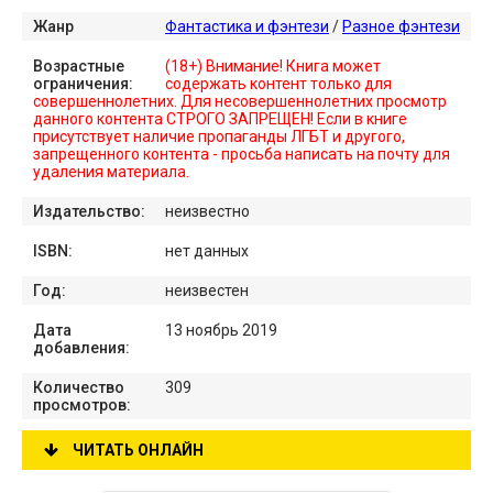
Жанр
Фантастика и фэнтези
/
Разное фэнтези
Возрастные
(18+) Внимание! Книга может
ограничения:
содержать контент только для
совершеннолетних. Для несовершеннолетних просмотр
данного контента СТРОГО ЗАПРЕЩЕН! Если в книге
присутствует наличие пропаганды ЛГБТ и другого,
запрещенного контента - просьба написать на почту для
удаления материала.
Издательство:
неизвестно
ISBN:
нет данных
Год:
неизвестен
Дата
13 ноябрь 2019
добавления:
Количество
309
просмотров:
ЧИТАТЬ ОНЛАЙН