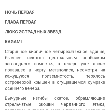
НОЧЬ ПЕРВАЯ
ГЛАВА ПЕРВАЯ
ЛЮКС ЭСТРАДНЫХ ЗВЕЗД
KAGAMI
Старинное кирпичное четырехэтажное здание,
бывшее некогда центральным особняком
загородного поместья, а теперь уже давно
попавшее в черту мегаполиса, несмотря на
кажущуюся приземистость, терялось
островерхой крышей в сгущавшемся сумраке
осеннего вечера.
Вычурные изгибы скатов, обрамляющие
стрельчатые окошки чердачного этажа,