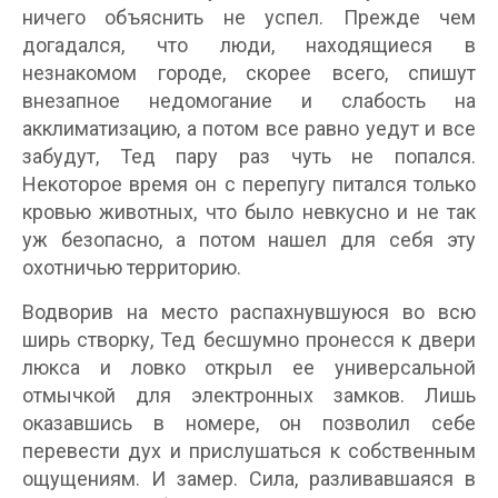
ничего объяснить не успел. Прежде чем
догадался, что люди, находящиеся в
незнакомом городе, скорее всего, спишут
внезапное недомогание и слабость на
акклиматизацию, а потом все равно уедут и все
забудут, Тед пару раз чуть не попался.
Некоторое время он с перепугу питался только
кровью животных, что было невкусно и не так
уж безопасно, а потом нашел для себя эту
охотничью территорию.
Водворив на место распахнувшуюся во всю
ширь створку, Тед бесшумно пронесся к двери
люкса и ловко открыл ее универсальной
отмычкой для электронных замков. Лишь
оказавшись в номере, он позволил себе
перевести дух и прислушаться к собственным
ощущениям. И замер. Сила, разливавшаяся в