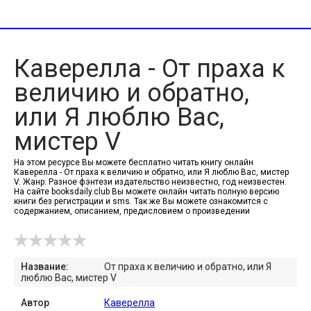
Каверелла - От праха к
величию и обратно,
или Я люблю Вас,
мистер V
На этом ресурсе Вы можете бесплатно читать книгу онлайн
Каверелла - От праха к величию и обратно, или Я люблю Вас, мистер
V. Жанр: Разное фэнтези издательство неизвестно, год неизвестен.
На сайте booksdaily.club Вы можете онлайн читать полную версию
книги без регистрации и sms. Так же Вы можете ознакомится с
содержанием, описанием, предисловием о произведении
Название:
От праха к величию и обратно, или Я
люблю Вас, мистер V
Автор
Каверелла