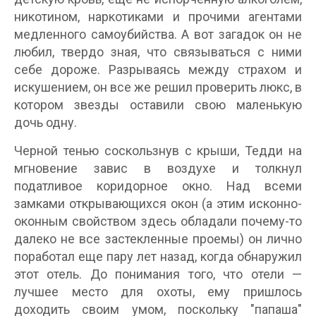
никотином, наркотиками и прочими агентами
медленного самоубийства. А вот загадок он не
любил, твердо зная, что связываться с ними
себе дороже. Разрываясь между страхом и
искушением, он все же решил проверить люкс, в
котором звезды оставили свою маленькую
дочь одну.
Черной тенью соскользнув с крыши, Тедди на
мгновение завис в воздухе и толкнул
податливое коридорное окно. Над всеми
замками открывающихся окон (а этим исконно-
оконным свойством здесь обладали почему-то
далеко не все застекленные проемы) он лично
поработал еще пару лет назад, когда обнаружил
этот отель. До понимания того, что отели —
лучшее место для охоты, ему пришлось
доходить своим умом, поскольку "папаша"