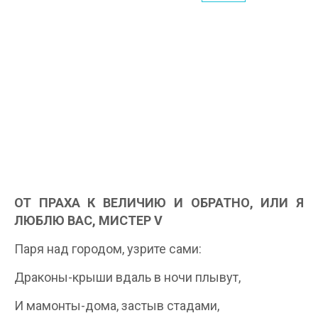
ОТ ПРАХА К ВЕЛИЧИЮ И ОБРАТНО, ИЛИ Я
ЛЮБЛЮ ВАС, МИСТЕР V
Паря над городом, узрите сами:
Драконы-крыши вдаль в ночи плывут,
И мамонты-дома, застыв стадами,