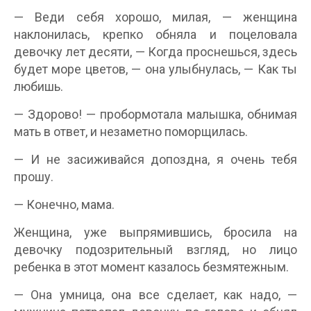
— Веди себя хорошо, милая, — женщина
наклонилась, крепко обняла и поцеловала
девочку лет десяти, — Когда проснешься, здесь
будет море цветов, — она улыбнулась, — Как ты
любишь.
— Здорово! — пробормотала малышка, обнимая
мать в ответ, и незаметно поморщилась.
— И не засиживайся допоздна, я очень тебя
прошу.
— Конечно, мама.
Женщина, уже выпрямившись, бросила на
девочку подозрительный взгляд, но лицо
ребенка в этот момент казалось безмятежным.
— Она умница, она все сделает, как надо, —