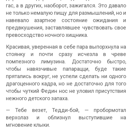
гас, а в других, наоборот, зажигался. Это давало
не только немалую пищу для размышлений, но и
навевало азартное состояние ожидания и
предвкушения, заставлявшее чувствовать свое
превосходство ночного хищника.
Красивая, уверенная в себе пара выпорхнула на
стоянку и почти сразу исчезла в чреве
помпезного лимузина. Достаточно быстро,
чтобы навязчивые папарацци, буде такие
прятались вокруг, не успели сделать ни одного
драгоценного кадра, но не достаточно для того
чтобы чуткий Федин нос не уловил присутствия
нежного детского запаха.
— Тебе везет, Тедди-бой, — пробормотал
верхолаз и облизнул выступившие на
мгновение клыки.