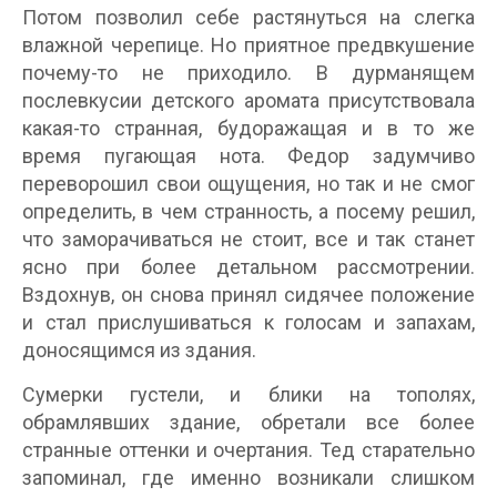
Потом позволил себе растянуться на слегка
влажной черепице. Но приятное предвкушение
почему-то не приходило. В дурманящем
послевкусии детского аромата присутствовала
какая-то странная, будоражащая и в то же
время пугающая нота. Федор задумчиво
переворошил свои ощущения, но так и не смог
определить, в чем странность, а посему решил,
что заморачиваться не стоит, все и так станет
ясно при более детальном рассмотрении.
Вздохнув, он снова принял сидячее положение
и стал прислушиваться к голосам и запахам,
доносящимся из здания.
Сумерки густели, и блики на тополях,
обрамлявших здание, обретали все более
странные оттенки и очертания. Тед старательно
запоминал, где именно возникали слишком