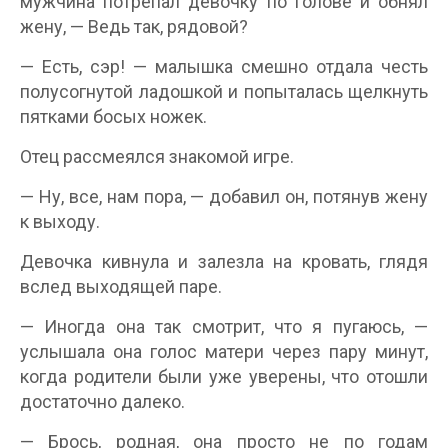
мужчина потрепал девочку по голове и обнял
жену, — Ведь так, рядовой?
— Есть, сэр! — малышка смешно отдала честь
полусогнутой ладошкой и попыталась щелкнуть
пятками босых ножек.
Отец рассмеялся знакомой игре.
— Ну, все, нам пора, — добавил он, потянув жену
к выходу.
Девочка кивнула и залезла на кровать, глядя
вслед выходящей паре.
— Иногда она так смотрит, что я пугаюсь, —
услышала она голос матери через пару минут,
когда родители были уже уверены, что отошли
достаточно далеко.
— Брось, родная, она просто не по годам