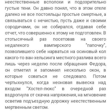
неестественные всполохи и подозрительно
густые тени. Он давно понял, что в этом отеле
далеко не все постояльцы простые смертные, а
связываться с нечистью, пусть даже и своими
сородичами, он не собирался, отдавая себе
отчет, что совершенно к этому не подготовлен. В
стотысячный раз посетовав на своего
недалекого вампирского "папочку",
позволившего себе нарваться на осиновый кол
какого-то ван-хельсинга местного разлива всего
лишь через неделю после обращения Федора,
он отметил и запомнил несколько окон, в
которые соваться не следовало. Потом
чертыхнулся, когда неоновая вывеска над
входом "Хостел-люкс" в очередной раз
вздрогнула от скачка напряжения, на мгновение
осветив подъездную дорожку неестественным
мертвенным светом.