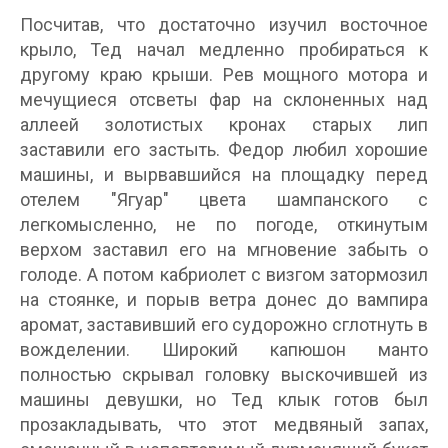
Посчитав, что достаточно изучил восточное
крыло, Тед начал медленно пробираться к
другому краю крыши. Рев мощного мотора и
мечущиеся отсветы фар на склоненных над
аллеей золотистых кронах старых лип
заставили его застыть. Федор любил хорошие
машины, и вырвавшийся на площадку перед
отелем "Ягуар" цвета шампанского с
легкомысленно, не по погоде, откинутым
верхом заставил его на мгновение забыть о
голоде. А потом кабриолет с визгом затормозил
на стоянке, и порыв ветра донес до вампира
аромат, заставивший его судорожно сглотнуть в
вожделении. Широкий капюшон манто
полностью скрывал головку выскочившей из
машины девушки, но Тед клык готов был
прозакладывать, что этот медвяный запах,