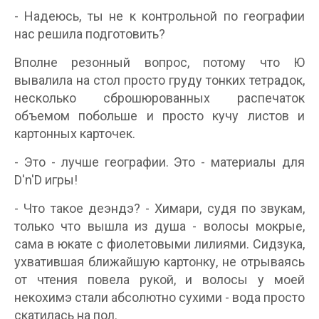
- Надеюсь, ты не к контрольной по географии
нас решила подготовить?
Вполне резонный вопрос, потому что Ю
вывалила на стол просто груду тонких тетрадок,
несколько сброшюрованных распечаток
объемом побольше и просто кучу листов и
картонных карточек.
- Это - лучше географии. Это - материалы для
D'n'D игры!
- Что такое деэндэ? - Химари, судя по звукам,
только что вышла из душа - волосы мокрые,
сама в юкате с фиолетовыми лилиями. Сидзука,
ухватившая ближайшую картонку, не отрываясь
от чтения повела рукой, и волосы у моей
некохимэ стали абсолютно сухими - вода просто
скатилась на пол.