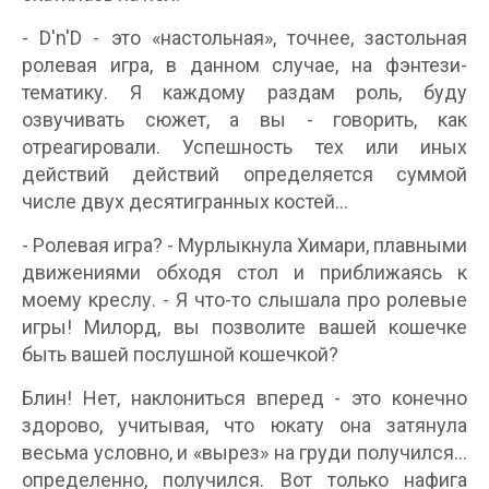
- D'n'D - это «настольная», точнее, застольная
ролевая игра, в данном случае, на фэнтези-
тематику. Я каждому раздам роль, буду
озвучивать сюжет, а вы - говорить, как
отреагировали. Успешность тех или иных
действий действий определяется суммой
числе двух десятигранных костей...
- Ролевая игра? - Мурлыкнула Химари, плавными
движениями обходя стол и приближаясь к
моему креслу. - Я что-то слышала про ролевые
игры! Милорд, вы позволите вашей кошечке
быть вашей послушной кошечкой?
Блин! Нет, наклониться вперед - это конечно
здорово, учитывая, что юкату она затянула
весьма условно, и «вырез» на груди получился...
определенно, получился. Вот только нафига