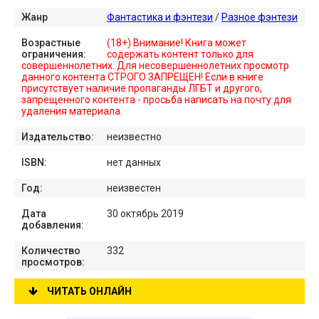
Жанр
Фантастика и фэнтези
/
Разное фэнтези
Возрастные
(18+) Внимание! Книга может
ограничения:
содержать контент только для
совершеннолетних. Для несовершеннолетних просмотр
данного контента СТРОГО ЗАПРЕЩЕН! Если в книге
присутствует наличие пропаганды ЛГБТ и другого,
запрещенного контента - просьба написать на почту для
удаления материала.
Издательство:
неизвестно
ISBN:
нет данных
Год:
неизвестен
Дата
30 октябрь 2019
добавления:
Количество
332
просмотров:
ЧИТАТЬ ОНЛАЙН