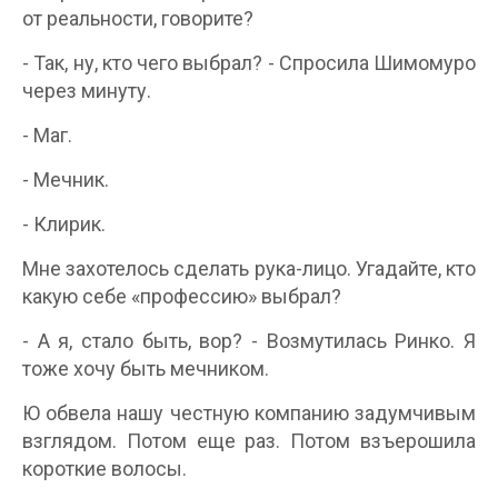
от реальности, говорите?
- Так, ну, кто чего выбрал? - Спросила Шимомуро
через минуту.
- Маг.
- Мечник.
- Клирик.
Мне захотелось сделать рука-лицо. Угадайте, кто
какую себе «профессию» выбрал?
- А я, стало быть, вор? - Возмутилась Ринко. Я
тоже хочу быть мечником.
Ю обвела нашу честную компанию задумчивым
взглядом. Потом еще раз. Потом взъерошила
короткие волосы.