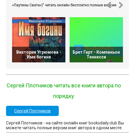
«Паутины Света»)" читать онлайн бесплатно полные версии.
Виктория Угрюмова -
Брет Гарт - Компаньон
Имя богини
Теннесси
Сергей Плотников читать все книги автора по
порядку
Сергей Плотников
Сергей Плотников - на сайте онлайн книг booksdaily.club Вы
можете читать полные версии книг автора в одном месте.