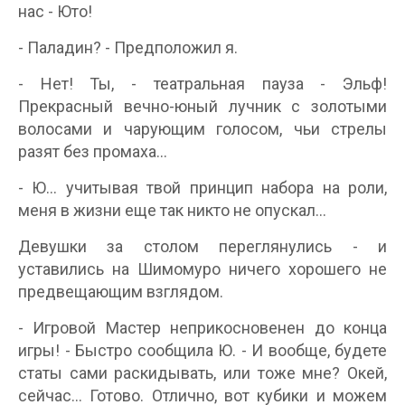
нас - Юто!
- Паладин? - Предположил я.
- Нет! Ты, - театральная пауза - Эльф!
Прекрасный вечно-юный лучник с золотыми
волосами и чарующим голосом, чьи стрелы
разят без промаха...
- Ю... учитывая твой принцип набора на роли,
меня в жизни еще так никто не опускал...
Девушки за столом переглянулись - и
уставились на Шимомуро ничего хорошего не
предвещающим взглядом.
- Игровой Мастер неприкосновенен до конца
игры! - Быстро сообщила Ю. - И вообще, будете
статы сами раскидывать, или тоже мне? Окей,
сейчас... Готово. Отлично, вот кубики и можем