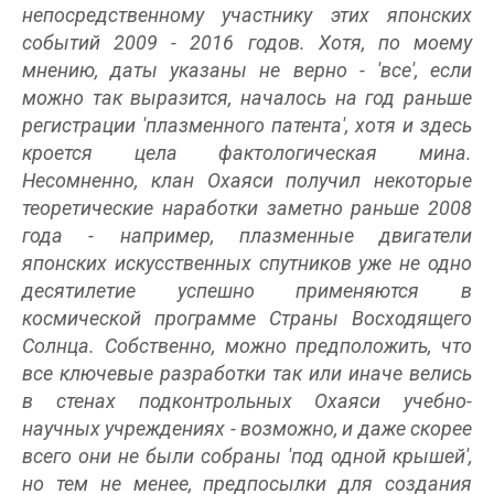
непосредственному участнику этих японских
событий 2009 - 2016 годов. Хотя, по моему
мнению, даты указаны не верно - 'все', если
можно так выразится, началось на год раньше
регистрации 'плазменного патента', хотя и здесь
кроется цела фактологическая мина.
Несомненно, клан Охаяси получил некоторые
теоретические наработки заметно раньше 2008
года - например, плазменные двигатели
японских искусственных спутников уже не одно
десятилетие успешно применяются в
космической программе Страны Восходящего
Солнца. Собственно, можно предположить, что
все ключевые разработки так или иначе велись
в стенах подконтрольных Охаяси учебно-
научных учреждениях - возможно, и даже скорее
всего они не были собраны 'под одной крышей',
но тем не менее, предпосылки для создания