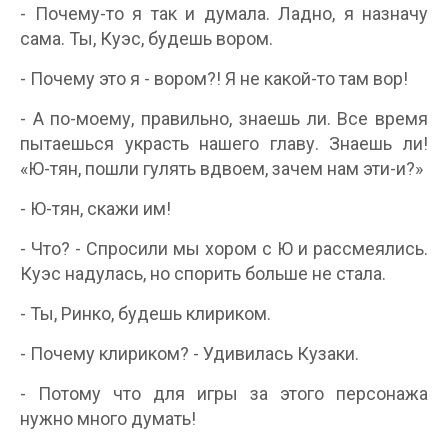
- Почему-то я так и думала. Ладно, я назначу
сама. Ты, Куэс, будешь вором.
- Почему это я - вором?! Я не какой-то там вор!
- А по-моему, правильно, знаешь ли. Все время
пытаешься украсть нашего главу. Знаешь ли!
«Ю-тян, пошли гулять вдвоем, зачем нам эти-и?»
- Ю-тян, скажи им!
- Что? - Спросили мы хором с Ю и рассмеялись.
Куэс надулась, но спорить больше не стала.
- Ты, Ринко, будешь клириком.
- Почему клириком? - Удивилась Кузаки.
- Потому что для игры за этого персонажа
нужно много думать!