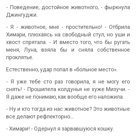
- Поведение, достойное животного, - фыркнула
Джингуджи.
- Я - животное, мне - простительно! - Отбрила
Химари, плюхаясь на свободный стул, но уши и
хвост спрятала. - И вместо того, что бы ругать
меня, Луна, взяла бы и сняла собственное
проклятье.
Естественно, удар попал в «больное место».
- Я уже тебе сто раз говорила, я не могу его
снять! - Прошипела колдунья не хуже Мизучи. -
Я даже не понимаю, как вообще его наложила.
- Ну и кто тогда из нас животное? Это животные
все делают рефлекторно...
- Химари! - Одернул я зарвавшуюся кошку.