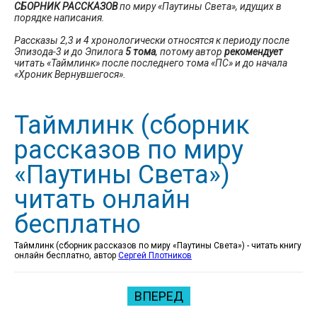
СБОРНИК РАССКАЗОВ
по миру «Паутины Света», идущих в
порядке написания.
Рассказы 2,3 и 4 хронологически относятся к периоду после
Эпизода-3 и до Эпилога
5 тома
, потому автор
рекомендует
читать «Таймлинк» после последнего тома «ПС» и до начала
«Хроник Вернувшегося».
Таймлинк (сборник
рассказов по миру
«Паутины Света»)
читать онлайн
бесплатно
Таймлинк (сборник рассказов по миру «Паутины Света») - читать книгу
онлайн бесплатно, автор
Сергей Плотников
ВПЕРЕД