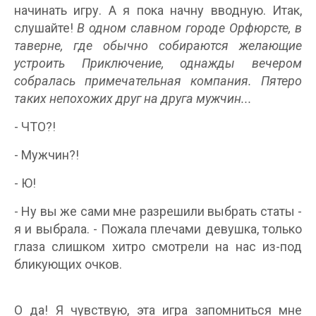
начинать игру. А я пока начну вводную. Итак,
слушайте!
В одном славном городе Орфюрсте, в
таверне, где обычно собираются желающие
устроить Приключение, однажды вечером
собралась примечательная компания. Пятеро
таких непохожих друг на друга мужчин...
- ЧТО?!
- Мужчин?!
- Ю!
- Ну вы же сами мне разрешили выбрать статы -
я и выбрала. - Пожала плечами девушка, только
глаза слишком хитро смотрели на нас из-под
бликующих очков.
О да! Я чувствую, эта игра запомниться мне