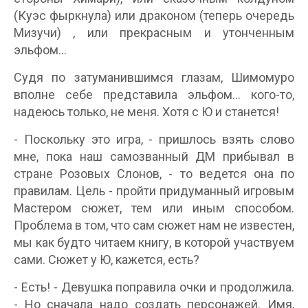
(Куэс фыркнула) или драконом (теперь очередь
Мизучи) , или прекрасным и утонченным
эльфом...
Судя по затуманившимся глазам, Шимомуро
вполне себе представила эльфом... кого-то,
надеюсь только, не меня. Хотя с Ю и станется!
- Поскольку это игра, - пришлось взять слово
мне, пока наш самозванный ДМ прибывал в
стране Розовых Слонов, - то ведется она по
правилам. Цель - пройти придуманный игровым
Мастером сюжет, тем или иным способом.
Проблема в том, что сам сюжет нам не известен,
мы как будто читаем книгу, в которой участвуем
сами. Сюжет у Ю, кажется, есть?
- Есть! - Девушка поправила очки и продолжила.
- Но сначала надо создать персонажей. Имя,