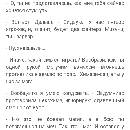
- Ю, ты не представляешь, как мне тебя сейчас
хочется стукнуть...
- Вот-вот. Дальше - Сидзука. У нас пятеро
игроков, и, значит, будет два файтера. Мизучи,
ты - варвар.
- Ну, знаешь ли...
- Иначе, какой смысл играть? Вообрази, как ты
одной рукой могучим взмахом вгоняешь
противника в землю по пояс... Химари-сан, а ты у
нас за мага.
- Вообще-то я умею колдовать. - Задумчиво
проговорила некохимэ, игнорирую сдавленный
смешок от Куэс.
- Но это не боевая магия, а в бою ты
полагаешься на меч. Так что - маг. И остался у