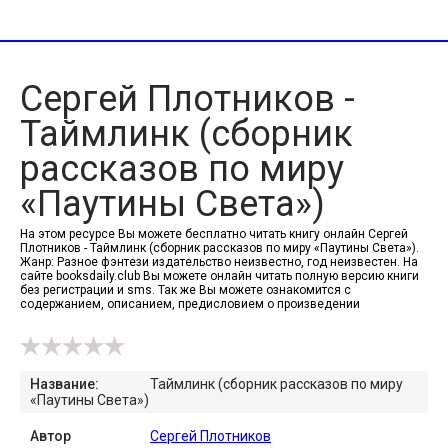
Сергей Плотников -
Таймлинк (сборник
рассказов по миру
«Паутины Света»)
На этом ресурсе Вы можете бесплатно читать книгу онлайн Сергей
Плотников - Таймлинк (сборник рассказов по миру «Паутины Света»).
Жанр: Разное фэнтези издательство неизвестно, год неизвестен. На
сайте booksdaily.club Вы можете онлайн читать полную версию книги
без регистрации и sms. Так же Вы можете ознакомится с
содержанием, описанием, предисловием о произведении
Название:
Таймлинк (сборник рассказов по миру
«Паутины Света»)
Автор
Сергей Плотников