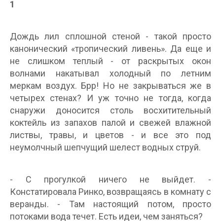
1
Дождь лил сплошной стеной - такой просто
канонический «тропический ливень». Да еще и
не слишком теплый - от раскрытых окон
волнами накатывал холодный по летним
меркам воздух. Брр! Но не закрываться же в
четырех стенах? И уж точно не тогда, когда
снаружи доносится столь восхитительный
коктейль из запахов палой и свежей влажной
листвы, травы, и цветов - и все это под
неумолчный шепчущий шелест водных струй.
- С прогулкой ничего не выйдет. -
Констатировала Ринко, возвращаясь в комнату с
веранды. - Там настоящий потом, просто
потоками вода течет. Есть идеи, чем заняться?