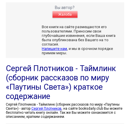
Вы автор?
Жалоба
Все книги на сайте размещаются его
пользователями. Приносим свои
глубочайшие извинения, если Ваша книга
была опубликована без Вашего на то
согласия.
Напишите нам
, и мы в срочном порядке
примем меры.
Сергей Плотников - Таймлинк
(сборник рассказов по миру
«Паутины Света») краткое
содержание
Сергей Плотников - Таймлинк (сборник рассказов по миру «Паутины
Света») - автор
Сергей Плотников
, на сайте booksdaily.club Вы можете
бесплатно читать книгу онлайн. Так же Вы можете ознакомится с
описанием, кратким содержанием.