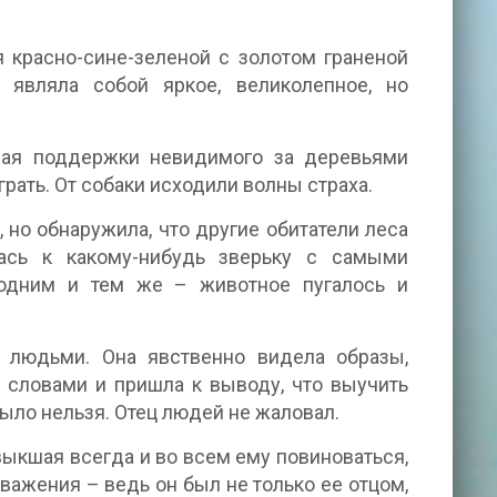
 красно-сине-зеленой с золотом граненой
 являла собой яркое, великолепное, но
идая поддержки невидимого за деревьями
грать. От собаки исходили волны страха.
 но обнаружила, что другие обитатели леса
ась к какому-нибудь зверьку с самыми
одним и тем же – животное пугалось и
 людьми. Она явственно видела образы,
словами и пришла к выводу, что выучить
ыло нельзя. Отец людей не жаловал.
ивыкшая всегда и во всем ему повиноваться,
 уважения – ведь он был не только ее отцом,