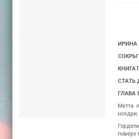
ИРИНА 
СОКРЫТ
КНИГА 
СТАТЬ
ГЛАВА 
Метта л
ноздри,
Гордели
поверх 