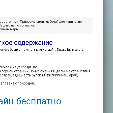
ьзователями. Приносим свои глубочайшие извинения,
Вашего на то согласия.
примем меры.
ткое содержание
 можете бесплатно читать книгу онлайн. Так же Вы можете
ейчас живут среди нас…
а горной страны». Приключения и дальние странствия
стран, здесь есть русский, филиппинец, араб,
человека с природой.
айн бесплатно