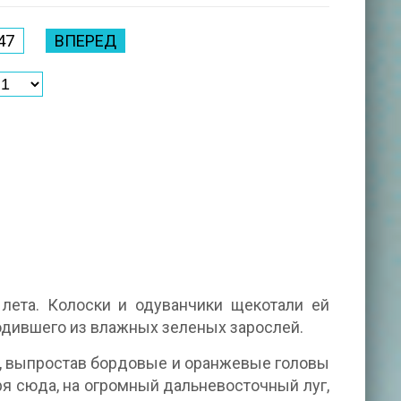
47
ВПЕРЕД
лета. Колоски и одуванчики щекотали ей
ходившего из влажных зеленых зарослей.
, выпростав бордовые и оранжевые головы
ря сюда, на огромный дальневосточный луг,