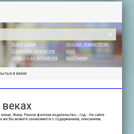
ДОМ И СЕМЬЯ
ПОЭЗИЯ, ДРАМАТУРГИЯ
СТАРИННАЯ ЛИТЕРАТУРА
БЛОГ
СПРАВОЧНАЯ ЛИТЕРАТУРА
БИОГРАФИИ
рытые в веках
 веках
еках. Жанр: Разное фэнтези издательство -, год -. На сайте
 Так же Вы можете ознакомится с содержанием, описанием,