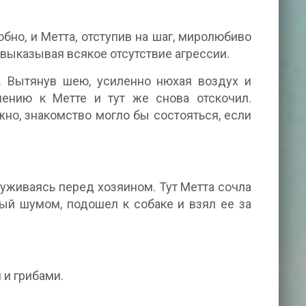
бно, и Метта, отступив на шаг, миролюбиво
 выказывая всякое отсутствие агрессии.
. Вытянув шею, усиленно нюхая воздух и
лению к Метте и тут же снова отскочил.
жно, знакомство могло бы состояться, если
уживаясь перед хозяином. Тут Метта сочла
ный шумом, подошел к собаке и взял ее за
 и грибами.