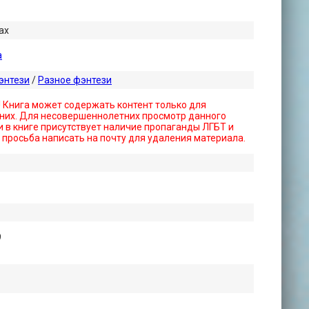
ах
а
энтези
/
Разное фэнтези
! Книга может содержать контент только для
них. Для несовершеннолетних просмотр данного
 в книге присутствует наличие пропаганды ЛГБТ и
- просьба написать на почту для удаления материала.
9