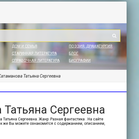
ДОМ И СЕМЬЯ
ПОЭЗИЯ, ДРАМАТУРГИЯ
СТАРИННАЯ ЛИТЕРАТУРА
БЛОГ
СПРАВОЧНАЯ ЛИТЕРАТУРА
БИОГРАФИИ
- Катаманова Татьяна Сергеевна
а Татьяна Сергеевна
а Татьяна Сергеевна. Жанр: Разная фантастика . На сайте
 Так же Вы можете ознакомится с содержанием, описанием,