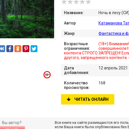
Название:
Ночь в лесу (СИ
Автор
Катаманова Та
Жанр
Фантастика и ф
Возрастные
(18+) Внимание
ограничения:
совершеннолет
контента СТРОГО ЗАПРЕЩЕН! Если
другого, запрещенного контента 
Дата
12 апрель 2021
добавления:
Количество
168
просмотров:
ЧИТАТЬ ОНЛАЙН
Вы автор?
Все книги на сайте размещаются его пол
если Ваша книга была опубликована без 