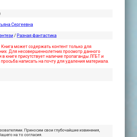
)
тьяна Сергеевна
энтези
/
Разная фантастика
! Книга может содержать контент только для
них. Для несовершеннолетних просмотр данного
 в книге присутствует наличие пропаганды ЛГБТ и
- просьба написать на почту для удаления материала.
ьзователями. Приносим свои глубочайшие извинения,
Вашего на то согласия.