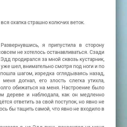
ь вся охапка страшно колючих веток.
 Развернувшись, я припустила в сторону
совсем не хотелось останавливаться. Сзади
 Эдд продирался за мной сквозь кустарник,
 уже шел, внимательно смотря под ноги и по
 пошла шагом, изредка оглядываясь назад,
 меня догнал, его злость слегка утихла,
долго обижаться на меня. Настроение было
ном дереве и наблюдала, как он медленно
ётся ответить за свой поступок, но явно не
лось бы тащить самой, что явно не входило в