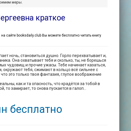
примем меры.
Сергеевна краткое
, на сайте booksdaily.club Вы можете бесплатно читать книгу
ает ночь, становиться душно. Горло перехватывает и,
ника. Она охватывает тебя и сколько, ты, не борешься
мых чудовищ и прочие ужасы. Тебе начинает казаться,
, окружают тебя, сжимают в кольцо всё сильнее с
что это только твоя фантазия, глупое воображение
альны, как и та опасность, что крадётся за тобой в
, то замирает, то снова пускается в галоп...
йн бесплатно