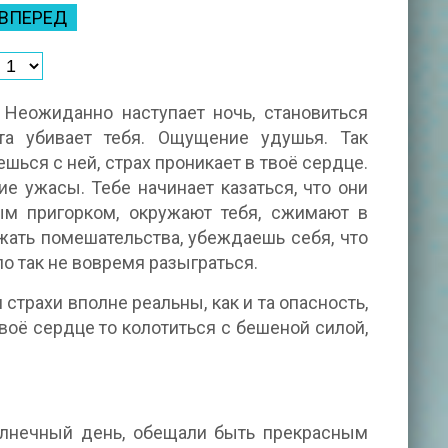
ВПЕРЕД
 Неожиданно наступает ночь, становиться
ета убивает тебя. Ощущение удушья. Так
ешься с ней, страх проникает в твоё сердце.
 ужасы. Тебе начинает казаться, что они
м пригорком, окружают тебя, сжимают в
жать помешательства, убеждаешь себя, что
о так не вовремя разыграться.
страхи вполне реальны, как и та опасность,
твоё сердце то колотиться с бешеной силой,
олнечный день, обещали быть прекрасным