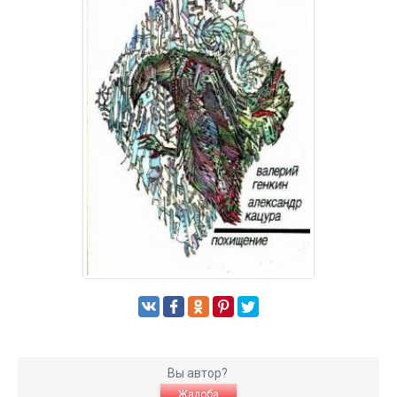
Вы автор?
Жалоба