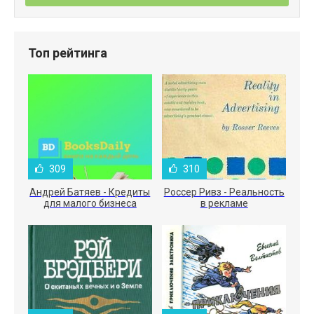
Топ рейтинга
309
310
Андрей Батяев - Кредиты
Россер Ривз - Реальность
для малого бизнеса
в рекламе