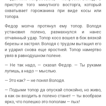
приступе того минутного восторга, который
охватывает горожанина при виде косы или
топора.
Федор молча протянул ему топор. Володя
установил полено, размахнулся и нанес
отчаянный удар. Топор косо вошел в бок вязкой
березы и застрял. Володя с трудом вытащил его
и ударил снова еще яростней. Топор намертво
увяз в равнодушном полене.
— Не так надо, — сказал Федор. — Ты руками
лупишь, а надо — мыслью.
— Это как? — не понял Володя.
— Подыми топор да опускай спокойно, но живо,
а как он входить в полено станет — ты вообрази
ярко, что полешко это пополам — пых!