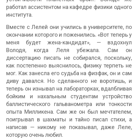
работал ассистентом на кафедре физики одного
института.
Вместе с Лелей они учились в университете, по
окончании которого и поженились. «Вот теперь у
меня будет жена-кандидат», — вздохнул
Володя, когда Леля убежала. Сам он
диссертацию писать не собирался, поскольку,
как постепенно выяснилось, физику терпеть не
мог. Как занесла его судьба на физфак, он и сам
диву давался. Но сделанного не воротишь, и
теперь он изнывал на лабораторках, вдалбливая
бойким и нахальным студентам устройство
баллистического гальванометра или тонкости
опыта Милликена. Сам же он был мечтателем,
поигрывал в шахматы и тайно писал стихи, а
написав — никому не показывал, даже Леле,
которую очень любил.