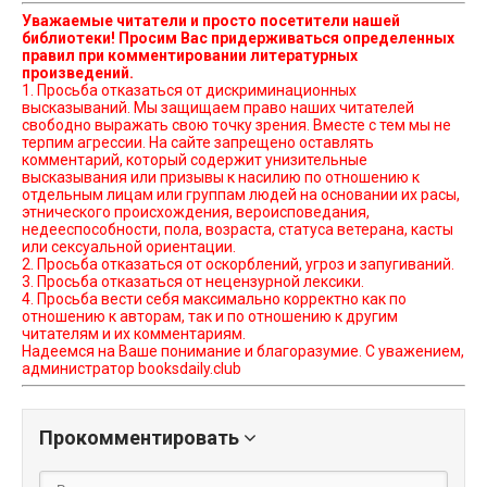
Уважаемые читатели и просто посетители нашей
библиотеки! Просим Вас придерживаться определенных
правил при комментировании литературных
произведений.
1. Просьба отказаться от дискриминационных
высказываний. Мы защищаем право наших читателей
свободно выражать свою точку зрения. Вместе с тем мы не
терпим агрессии. На сайте запрещено оставлять
комментарий, который содержит унизительные
высказывания или призывы к насилию по отношению к
отдельным лицам или группам людей на основании их расы,
этнического происхождения, вероисповедания,
недееспособности, пола, возраста, статуса ветерана, касты
или сексуальной ориентации.
2. Просьба отказаться от оскорблений, угроз и запугиваний.
3. Просьба отказаться от нецензурной лексики.
4. Просьба вести себя максимально корректно как по
отношению к авторам, так и по отношению к другим
читателям и их комментариям.
Надеемся на Ваше понимание и благоразумие. С уважением,
администратор booksdaily.club
Прокомментировать