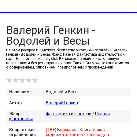
Валерий Генкин -
Водолей и Весы
На этом ресурсе Вы можете бесплатно читать книгу онлайн Валерий
Генкин - Водолей и Весы. Жанр: Разная фантастика издательство -,
год -. На сайте booksdaily.club Вы можете онлайн читать полную
версию книги без регистрации и sms. Так же Вы можете ознакомится
с содержанием, описанием, предисловием о произведении
Название:
Водолей и Весы
Автор
Валерий Генкин
Жанр
Фантастика и фэнтези
/
Разная
фантастика
Возрастные
(18+) Внимание! Книга может
ограничения:
содержать контент только для