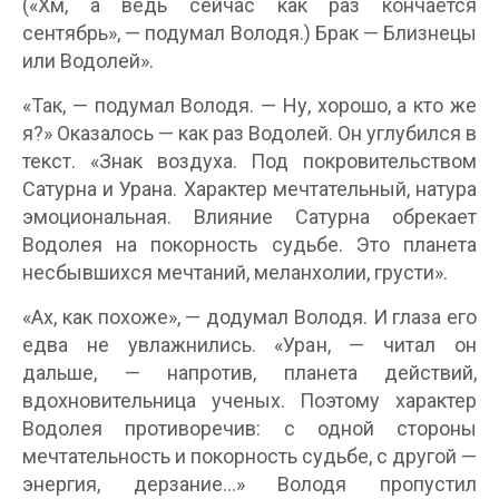
(«Хм, а ведь сейчас как раз кончается
сентябрь», — подумал Володя.) Брак — Близнецы
или Водолей».
«Так, — подумал Володя. — Ну, хорошо, а кто же
я?» Оказалось — как раз Водолей. Он углубился в
текст. «Знак воздуха. Под покровительством
Сатурна и Урана. Характер мечтательный, натура
эмоциональная. Влияние Сатурна обрекает
Водолея на покорность судьбе. Это планета
несбывшихся мечтаний, меланхолии, грусти».
«Ах, как похоже», — додумал Володя. И глаза его
едва не увлажнились. «Уран, — читал он
дальше, — напротив, планета действий,
вдохновительница ученых. Поэтому характер
Водолея противоречив: с одной стороны
мечтательность и покорность судьбе, с другой —
энергия, дерзание…» Володя пропустил