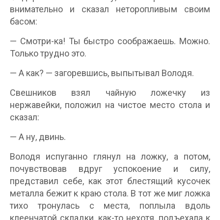
внимательно и сказал неторопливым своим
басом:
— Смотри-ка! Ты быстро соображаешь. Можно.
Только трудно это.
— А как? — загоревшись, выпытывал Володя.
Свешников взял чайную ложечку из
нержавейки, положил на чистое место стола и
сказал:
— А ну, двинь.
Володя испуганно глянул на ложку, а потом,
почувствовав вдруг успокоение и силу,
представил себе, как этот блестящий кусочек
металла бежит к краю стола. В тот же миг ложка
тихо тронулась с места, поплыла вдоль
клеенчатой складки, как-то нехотя, подъехала к