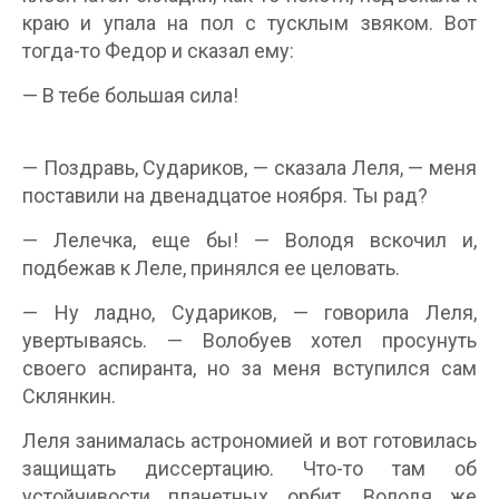
краю и упала на пол с тусклым звяком. Вот
тогда-то Федор и сказал ему:
— В тебе большая сила!
— Поздравь, Судариков, — сказала Леля, — меня
поставили на двенадцатое ноября. Ты рад?
— Лелечка, еще бы! — Володя вскочил и,
подбежав к Леле, принялся ее целовать.
— Ну ладно, Судариков, — говорила Леля,
увертываясь. — Волобуев хотел просунуть
своего аспиранта, но за меня вступился сам
Склянкин.
Леля занималась астрономией и вот готовилась
защищать диссертацию. Что-то там об
устойчивости планетных орбит. Володя же