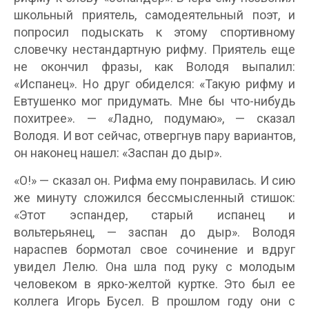
школьный приятель, самодеятельный поэт, и
попросил подыскать к этому спортивному
словечку нестандартную рифму. Приятель еще
не окончил фразы, как Володя выпалил:
«Испанец». Но друг обиделся: «Такую рифму и
Евтушенко мог придумать. Мне бы что-нибудь
похитрее». — «Ладно, подумаю», — сказал
Володя. И вот сейчас, отвергнув пару вариантов,
он наконец нашел: «Заспан до дыр».
«О!» — сказал он. Рифма ему понравилась. И сию
же минуту сложился бессмысленный стишок:
«Этот эспандер, старый испанец и
вольтерьянец, — заспан до дыр». Володя
нараспев бормотал свое сочинение и вдруг
увидел Лелю. Она шла под руку с молодым
человеком в ярко-желтой куртке. Это был ее
коллега Игорь Бусел. В прошлом году они с