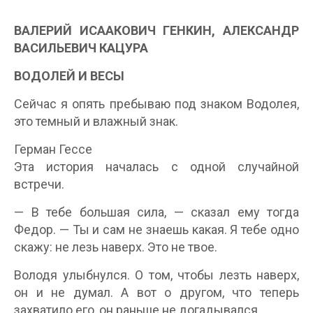
ВАЛЕРИЙ ИСААКОВИЧ ГЕНКИН, АЛЕКСАНДР
ВАСИЛЬЕВИЧ КАЦУРА
ВОДОЛЕЙ И ВЕСЫ
Сейчас я опять пребываю под знаком Водолея,
это темный и влажный знак.
Герман Гессе
Эта история началась с одной случайной
встречи.
— В тебе большая сила, — сказал ему тогда
Федор. — Ты и сам не знаешь какая. Я тебе одно
скажу: не лезь наверх. Это не твое.
Володя улыбнулся. О том, чтобы лезть наверх,
он и не думал. А вот о другом, что теперь
захватило его, он раньше не догадывался.