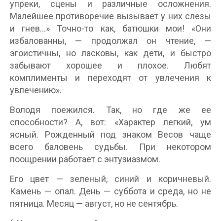
упреки, сцены и различные осложнения.
Малейшее противоречие вызывает у них слезы
и гнев…» Точно-то как, батюшки мои! «Они
избалованны, — продолжал он чтение, —
эгоистичны, но ласковы, как дети, и быстро
забывают хорошее и плохое. Любят
комплименты и переходят от увлечения к
увлечению».
Володя поежился. Так, но где же ее
способности? А, вот: «Характер легкий, ум
ясный. Рожденный под знаком Весов чаще
всего баловень судьбы. При некотором
поощрении работает с энтузиазмом.
Его цвет — зеленый, синий и коричневый.
Камень — опал. День — суббота и среда, но не
пятница. Месяц — август, но не сентябрь.