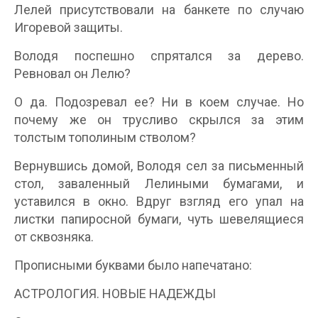
Лелей присутствовали на банкете по случаю
Игоревой защиты.
Володя поспешно спрятался за дерево.
Ревновал он Лелю?
О да. Подозревал ее? Ни в коем случае. Но
почему же он трусливо скрылся за этим
толстым тополиным стволом?
Вернувшись домой, Володя сел за письменный
стол, заваленный Лелиными бумагами, и
уставился в окно. Вдруг взгляд его упал на
листки папиросной бумаги, чуть шевелящиеся
от сквозняка.
Прописными буквами было напечатано:
АСТРОЛОГИЯ. НОВЫЕ НАДЕЖДЫ