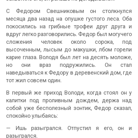
С Федором Свешниковым он столкнулся
месяца два назад на опушке густого леса. Оба
покосились на грибные трофеи друг друга и
вдруг легко разговорились. Федор был могучего
сложения человек около сорока, под
высоченным, лысым до макушки, лбом горели
карие глаза. Володя был лет на десять моложе,
но они враз подружились. Он стал
наведываться к Федору в деревенский дом, где
тот жил совсем один.
В первый же приход Володи, когда стоял он у
калитки под проливным дождем, держа над
собой уже бесполезный зонтик, Федор сказал,
спокойно улыбаясь:
— Ишь разыгрался. Отпустил я его, он и
разыгрался.