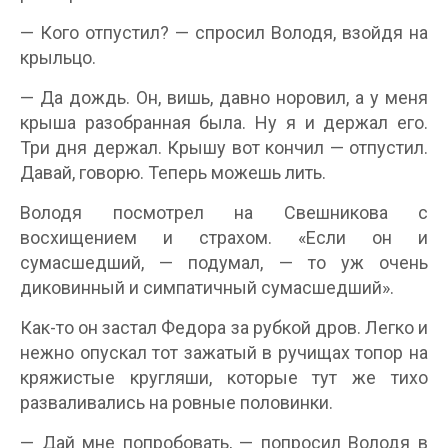
— Кого отпустил? — спросил Володя, взойдя на
крыльцо.
— Да дождь. Он, вишь, давно норовил, а у меня
крыша разобранная была. Ну я и держал его.
Три дня держал. Крышу вот кончил — отпустил.
Давай, говорю. Теперь можешь лить.
Володя посмотрел на Свешникова с
восхищением и страхом. «Если он и
сумасшедший, — подумал, — то уж очень
диковинный и симпатичный сумасшедший».
Как-то он застал Федора за рубкой дров. Легко и
нежно опускал тот зажатый в ручищах топор на
кряжистые кругляши, которые тут же тихо
разваливались на ровные половинки.
— Дай мне попробовать, — попросил Володя в