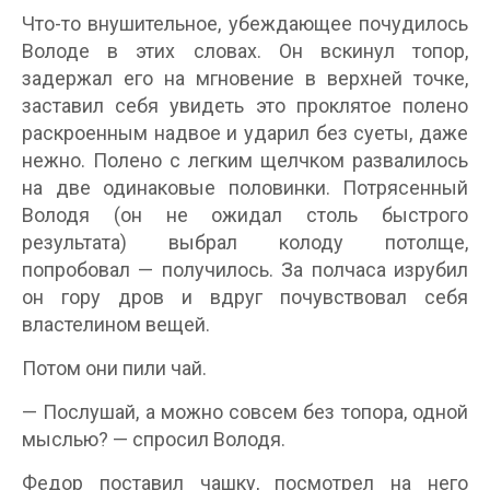
Что-то внушительное, убеждающее почудилось
Володе в этих словах. Он вскинул топор,
задержал его на мгновение в верхней точке,
заставил себя увидеть это проклятое полено
раскроенным надвое и ударил без суеты, даже
нежно. Полено с легким щелчком развалилось
на две одинаковые половинки. Потрясенный
Володя (он не ожидал столь быстрого
результата) выбрал колоду потолще,
попробовал — получилось. За полчаса изрубил
он гору дров и вдруг почувствовал себя
властелином вещей.
Потом они пили чай.
— Послушай, а можно совсем без топора, одной
мыслью? — спросил Володя.
Федор поставил чашку, посмотрел на него