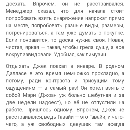
доехать. Впрочем, он не расстраивался.
Менеджер сказал, что для начала стоит
попробовать взять снаряжение напрокат прямо
на месте, попробовать разные виды, размеры,
потренироваться, а там уже думать о покупке.
Если понравится, то доска нужна своя. Новая,
чистая, яркая — такая, чтобы грела душу, а все
вокруг завидовали. Удобная, как лимузин.
Отдыхать Джек поехал в январе. В родном
Далласе в это время немножко прохладно, а
потому, ради контраста и присущим тому
ощущениям — в самый раз! Он хотел взять с
собой Мэри (Джоан уж больно шебутная и за
две недели надоест), но её не отпустили на
работе. Пришлось одному. Впрочем, Джек не
расстраивался, ведь Гавайи — это Гавайи, и чего-
чего, а уж свободных девушек там всегда