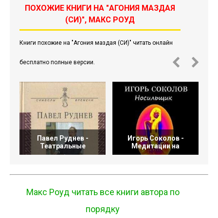
ПОХОЖИЕ КНИГИ НА "АГОНИЯ МАЗДАЯ
(СИ)", МАКС РОУД
Книги похожие на "Агония маздая (СИ)" читать онлайн
бесплатно полные версии.
Павел Руднев -
Игорь Соколов -
Театральные
Медитации на
Н
Макс Роуд читать все книги автора по
порядку