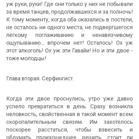
уж руки, руки! Где они только у них не побывали
за время танцев, продолжавшихся и за полночь!
К тому моменту, когда оба оказались в постели,
не осталось ни одного места, не подвергшегося
легкому поглаживанию и ненавязчивому
ощупыванию... впрочем нет! Осталось! Ох уж
этот алкоголь! Ох уж эти Гавайи! Но и эти двое -
тоже молодцы!
Глава вторая. Серфингист.
Когда эти двое проснулись, утро уже давно
успело превратиться в день. Сразу возникла
неловкость, свойственная в такой момент всем
скоропалительным связям. Им захотелось
поскорее расстаться, чтобы взвесить и
обдумать произошедшее, решить, стоит ли