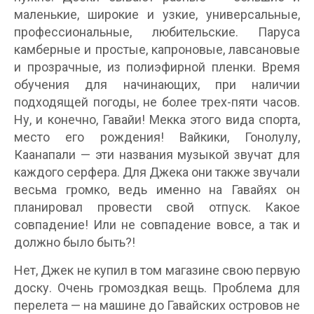
маленькие, широкие и узкие, универсальные,
профессиональные, любительские. Паруса
камберные и простые, капроновые, лавсановые
и прозрачные, из полиэфирной пленки. Время
обучения для начинающих, при наличии
подходящей погоды, не более трех-пяти часов.
Ну, и конечно, Гавайи! Мекка этого вида спорта,
место его рождения! Вайкики, Гонолулу,
Каанапали — эти названия музыкой звучат для
каждого серфера. Для Джека они также звучали
весьма громко, ведь именно на Гавайях он
планировал провести свой отпуск. Какое
совпадение! Или не совпадение вовсе, а так и
должно было быть?!
Нет, Джек не купил в том магазине свою первую
доску. Очень громоздкая вещь. Проблема для
перелета — на машине до Гавайских островов не