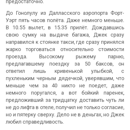
предостаточно.
До Гонолулу из Далласского аэропорта Форт-
Уэрт пять часов полёта. Даже немного меньше.
В 10.55 вылет, в 15.35 прилёт. Дождавшись
свою сумку на выдаче багажа, Джек сразу
направился к стоянке такси, где сразу принялся
жарко торговаться относительно стоимости
проезда. Высокому рыжему парню,
предлагавшему поездку за 50 баксов, он
ответил лишь кривенькой улыбкой, с
пухленьким черным дядечкой, уверявшим, что
меньше чем за 40 никто не поедет, даже
немного поругался, а вот бойкий паренек,
предложивший за тридцатку доставить чуть ли
не до лифта в отеле, получил не только согласие,
но и пятерку сверху. Дело не в деньгах, но Джек
любил справедливость.