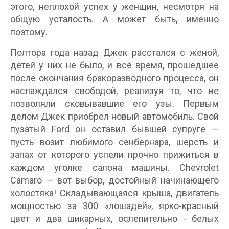
этого, неплохой успех у женщин, несмотря на
общую усталость. А может быть, именно
поэтому.
Полтора года назад Джек расстался с женой,
детей у них не было, и всё время, прошедшее
после окончания бракоразводного процесса, он
наслаждался свободой, реализуя то, что не
позволяли сковывавшие его узы. Первым
делом Джек приобрел новый автомобиль. Свой
пузатый Ford он оставил бывшей супруге —
пусть возит любимого сенбернара, шерсть и
запах от которого успели прочно прижиться в
каждом уголке салона машины. Chevrolet
Camaro — вот выбор, достойный начинающего
холостяка! Складывающаяся крыша, двигатель
мощностью за 300 «лошадей», ярко-красный
цвет и два шикарных, ослепительно - белых