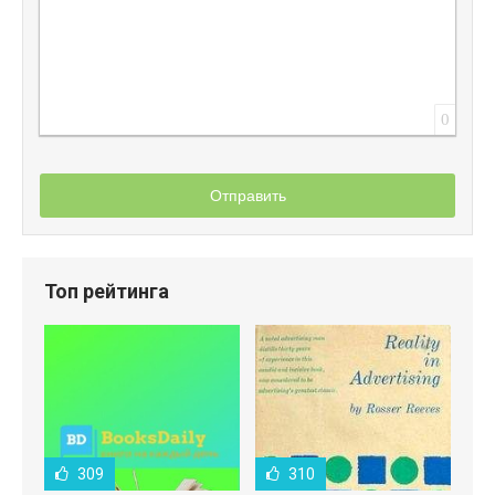
0
Отправить
Топ рейтинга
309
310