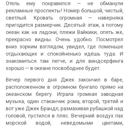
Отель ему понравился — не обманули
рекламные проспекты! Номер большой, чистый,
светлый. Кровать огромная — наверняка
пригодится размерчик. Десятый этаж, а потому
океан как на ладони, пляжи Вайкики, опять же,
прекрасно видны. Очень удобно. Посмотрел
вниз зорким взглядом, увидел, где поменьше
отдыхающих и спокойненько идёшь туда. И
знакомиться там легче, и для виндсерфинга
хорошо — в океане посвободнее будет.
Вечер первого дня Джек закончил в баре,
расположенном в огромном бунгало прямо на
океанском берегу. Играла громкая заводная
музыка, один стаканчик рома, второй, третий и
вот уже Джек Брандл, размахивая рубашкой над
головой, пустился в пляс. Вечерний воздух пах
морской водой, неведомыми цветами,