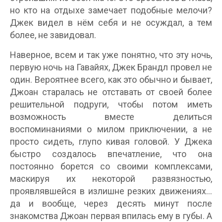
но кто на отдыхе замечает подобные мелочи?
Джек видел в нём себя и не осуждал, а тем
более, не завидовал.
Наверное, всем и так уже понятно, что эту ночь,
первую ночь на Гавайях, Джек Брандл провел не
один. Вероятнее всего, как это обычно и бывает,
Джоан старалась не отставать от своей более
решительной подруги, чтобы потом иметь
возможность вместе делиться
воспоминаниями о милом приключении, а не
просто сидеть, глупо кивая головой. У Джека
быстро создалось впечатление, что она
постоянно борется со своими комплексами,
маскируя их некоторой развязностью,
проявлявшейся в излишне резких движениях...
да и вообще, через десять минут после
знакомства Джоан первая впилась ему в губы. А