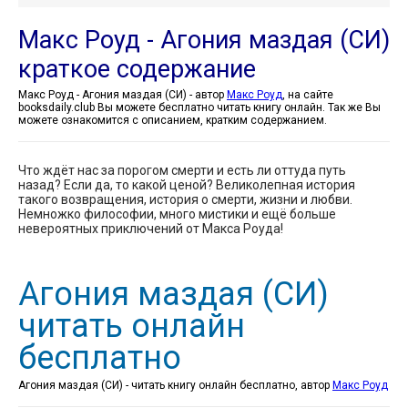
Макс Роуд - Агония маздая (СИ)
краткое содержание
Макс Роуд - Агония маздая (СИ) - автор
Макс Роуд
, на сайте
booksdaily.club Вы можете бесплатно читать книгу онлайн. Так же Вы
можете ознакомится с описанием, кратким содержанием.
Что ждёт нас за порогом смерти и есть ли оттуда путь
назад? Если да, то какой ценой? Великолепная история
такого возвращения, история о смерти, жизни и любви.
Немножко философии, много мистики и ещё больше
невероятных приключений от Макса Роуда!
Агония маздая (СИ)
читать онлайн
бесплатно
Агония маздая (СИ) - читать книгу онлайн бесплатно, автор
Макс Роуд