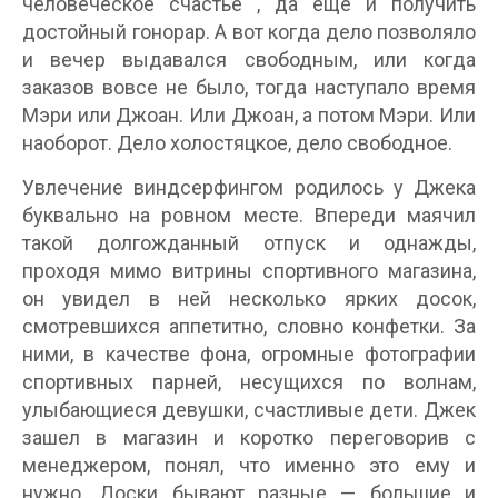
человеческое счастье , да еще и получить
достойный гонорар. А вот когда дело позволяло
и вечер выдавался свободным, или когда
заказов вовсе не было, тогда наступало время
Мэри или Джоан. Или Джоан, а потом Мэри. Или
наоборот. Дело холостяцкое, дело свободное.
Увлечение виндсерфингом родилось у Джека
буквально на ровном месте. Впереди маячил
такой долгожданный отпуск и однажды,
проходя мимо витрины спортивного магазина,
он увидел в ней несколько ярких досок,
смотревшихся аппетитно, словно конфетки. За
ними, в качестве фона, огромные фотографии
спортивных парней, несущихся по волнам,
улыбающиеся девушки, счастливые дети. Джек
зашел в магазин и коротко переговорив с
менеджером, понял, что именно это ему и
нужно. Доски бывают разные — большие и