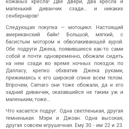
кожаных кресла! Две двери, два кресла и
маленький диванчик сзади... и никаких
сенбернаров!
Следующая покупка — мотоцикл. Настоящий
американский байк! Большой, мягкий, с
басистым мотором и обволакивающей аурой.
Обе подруги Джека, появившиеся как-то сами
собой и почти одновременно, обожали сидеть
на нем сзади во время ночных поездок по
Далласу, крепко обхватив Джека руками,
прижимаясь к его широкой спине всем телом.
Впрочем, Camaro они тоже обожали, да и его
задний диванчик, оказавшийся не таким уж и
маленьким, тоже...
Что касается подруг. Одна светленькая, другая
темненькая. Мэри и Джоан. Одна высокая,
другая совсем игрушечная. Ему 30 - им 22 и 23.