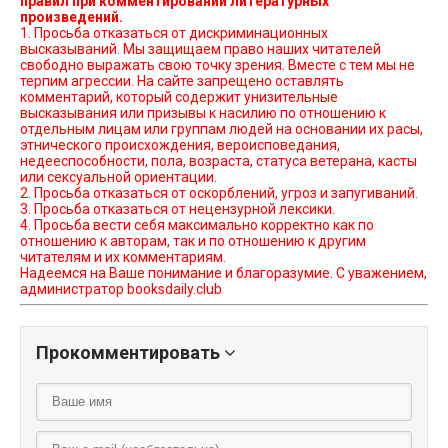
правил при комментировании литературных
произведений.
1. Просьба отказаться от дискриминационных
высказываний. Мы защищаем право наших читателей
свободно выражать свою точку зрения. Вместе с тем мы не
терпим агрессии. На сайте запрещено оставлять
комментарий, который содержит унизительные
высказывания или призывы к насилию по отношению к
отдельным лицам или группам людей на основании их расы,
этнического происхождения, вероисповедания,
недееспособности, пола, возраста, статуса ветерана, касты
или сексуальной ориентации.
2. Просьба отказаться от оскорблений, угроз и запугиваний.
3. Просьба отказаться от нецензурной лексики.
4. Просьба вести себя максимально корректно как по
отношению к авторам, так и по отношению к другим
читателям и их комментариям.
Надеемся на Ваше понимание и благоразумие. С уважением,
администратор booksdaily.club
Прокомментировать