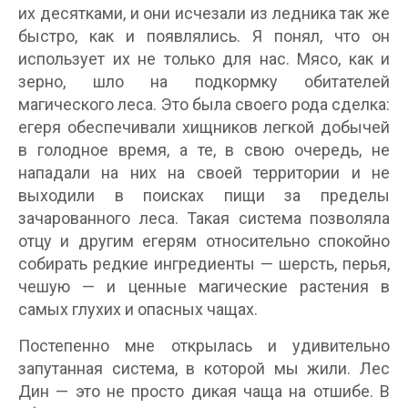
их десятками, и они исчезали из ледника так же
быстро, как и появлялись. Я понял, что он
использует их не только для нас. Мясо, как и
зерно, шло на подкормку обитателей
магического леса. Это была своего рода сделка:
егеря обеспечивали хищников легкой добычей
в голодное время, а те, в свою очередь, не
нападали на них на своей территории и не
выходили в поисках пищи за пределы
зачарованного леса. Такая система позволяла
отцу и другим егерям относительно спокойно
собирать редкие ингредиенты — шерсть, перья,
чешую — и ценные магические растения в
самых глухих и опасных чащах.
Постепенно мне открылась и удивительно
запутанная система, в которой мы жили. Лес
Дин — это не просто дикая чаща на отшибе. В