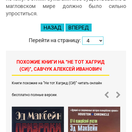
магловском мире должно было сильно
упроститься.
НАЗАД
ВПЕРЕД
Перейти на страницу:
ПОХОЖИЕ КНИГИ НА "НЕ ТОТ ХАГРИД
(СИ)", САВЧУК АЛЕКСЕЙ ИВАНОВИЧ
Книги похожие на "Не тот Хагрид (СИ)" читать онлайн
бесплатно полные версии.