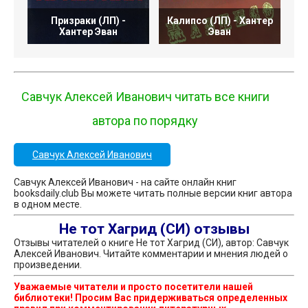
Призраки (ЛП) -
Калипсо (ЛП) - Хантер
Хантер Эван
Эван
Савчук Алексей Иванович читать все книги
автора по порядку
Савчук Алексей Иванович
Савчук Алексей Иванович - на сайте онлайн книг
booksdaily.club Вы можете читать полные версии книг автора
в одном месте.
Не тот Хагрид (СИ) отзывы
Отзывы читателей о книге Не тот Хагрид (СИ), автор: Савчук
Алексей Иванович. Читайте комментарии и мнения людей о
произведении.
Уважаемые читатели и просто посетители нашей
библиотеки! Просим Вас придерживаться определенных