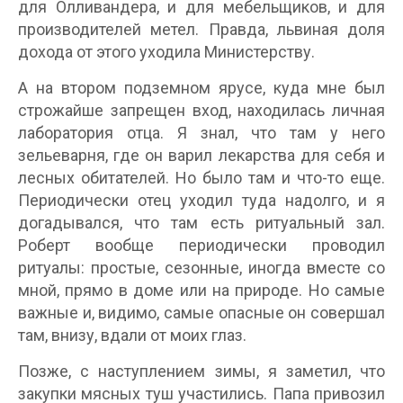
для Олливандера, и для мебельщиков, и для
производителей метел. Правда, львиная доля
дохода от этого уходила Министерству.
А на втором подземном ярусе, куда мне был
строжайше запрещен вход, находилась личная
лаборатория отца. Я знал, что там у него
зельеварня, где он варил лекарства для себя и
лесных обитателей. Но было там и что-то еще.
Периодически отец уходил туда надолго, и я
догадывался, что там есть ритуальный зал.
Роберт вообще периодически проводил
ритуалы: простые, сезонные, иногда вместе со
мной, прямо в доме или на природе. Но самые
важные и, видимо, самые опасные он совершал
там, внизу, вдали от моих глаз.
Позже, с наступлением зимы, я заметил, что
закупки мясных туш участились. Папа привозил