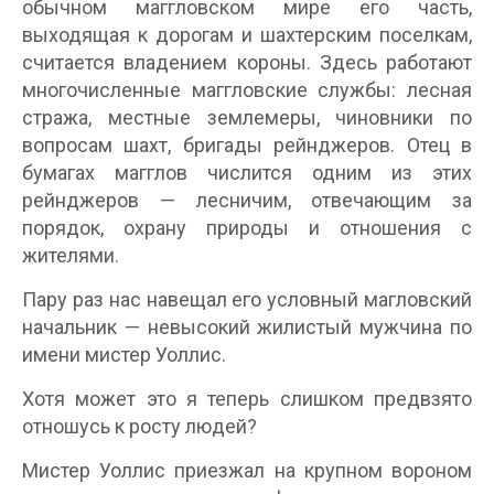
обычном маггловском мире его часть,
выходящая к дорогам и шахтерским поселкам,
считается владением короны. Здесь работают
многочисленные маггловские службы: лесная
стража, местные землемеры, чиновники по
вопросам шахт, бригады рейнджеров. Отец в
бумагах магглов числится одним из этих
рейнджеров — лесничим, отвечающим за
порядок, охрану природы и отношения с
жителями.
Пару раз нас навещал его условный магловский
начальник — невысокий жилистый мужчина по
имени мистер Уоллис.
Хотя может это я теперь слишком предвзято
отношусь к росту людей?
Мистер Уоллис приезжал на крупном вороном