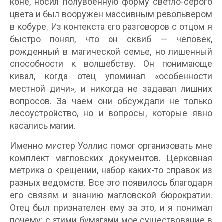
коне, носил полувоенную форму светло-серого
цвета и был вооружен массивным револьвером
в кобуре. Из контекста его разговоров с отцом я
быстро понял, что он сквиб — человек,
рожденный в магической семье, но лишенный
способности к волшебству. Он понимающе
кивал, когда отец упоминал «особенности
местной дичи», и никогда не задавал лишних
вопросов. За чаем они обсуждали не только
лесоустройство, но и вопросы, которые явно
касались магии.
Именно мистер Уоллис помог организовать мне
комплект магловских документов. Церковная
метрика о крещении, набор каких-то справок из
разных ведомств. Все это появилось благодаря
его связям и знанию магловской бюрократии.
Отец был признателен ему за это, и я понимал
почему: с этими бумагами мое существование в