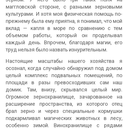
маггловской стороне, с разными зерновыми
культурами. И хотя моя физическая помощь по-
прежнему была ему приятна, я понимал, что мой
вклад — капля в море по сравнению с тем
объемом работы, который он проделывал
каждый день. Впрочем, благодаря магии, его
труд нельзя было назвать изнурительным.
Настоящие масштабы нашего хозяйства я
осознал, когда случайно обнаружил под домом
целый комплекс подвальных помещений, по
площади в разы превосходивших сам наш
домик. Там, внизу, скрывался целый мир.
Огромное зернохранилище, зачарованное на
расширение пространства, из которого отец
брал зерно и через специальные кормушки
подкармливал магических животных в лесу,
особенно зимой. Винохранилище с рядами