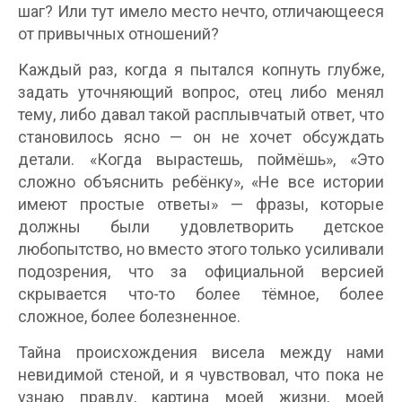
шаг? Или тут имело место нечто, отличающееся
от привычных отношений?
Каждый раз, когда я пытался копнуть глубже,
задать уточняющий вопрос, отец либо менял
тему, либо давал такой расплывчатый ответ, что
становилось ясно — он не хочет обсуждать
детали. «Когда вырастешь, поймёшь», «Это
сложно объяснить ребёнку», «Не все истории
имеют простые ответы» — фразы, которые
должны были удовлетворить детское
любопытство, но вместо этого только усиливали
подозрения, что за официальной версией
скрывается что-то более тёмное, более
сложное, более болезненное.
Тайна происхождения висела между нами
невидимой стеной, и я чувствовал, что пока не
узнаю правду, картина моей жизни, моей