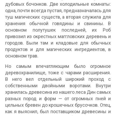
дубовых бочонков. Две холодильные комнаты:
одна, почти всегда пустая, предназначалась для
туш магических существ, а вторая служила для
хранения обычной говядины и свинины. В
основном полутушек последней, их Роб
привозил из окрестных маггловских деревень и
городов. Были там и кладовые для обычных
продуктов и для магических ингредиентов, в
основном трав.
Но самым впечатляющим было огромное
деревохранилище, тоже с чарами расширения.
В него вел отдельный широкий проход с
собственными двойными воротами. Внутри
хранилась древесина из нашего леса Дин самых
разных пород и форм — от огромных пней и
цельных бревен до крошечных брусочков. Отец,
как я выяснил, был поставщиком древесины и