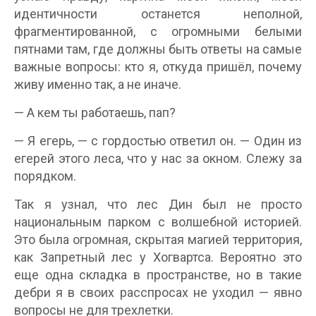
идентичности останется неполной,
фрагментированной, с огромными белыми
пятнами там, где должны быть ответы на самые
важные вопросы: кто я, откуда пришёл, почему
живу именно так, а не иначе.
— А кем ты работаешь, пап?
— Я егерь, — с гордостью ответил он. — Один из
егерей этого леса, что у нас за окном. Слежу за
порядком.
Так я узнал, что лес Дин был не просто
национальным парком с волшебной историей.
Это была огромная, скрытая магией территория,
как Запретный лес у Хогвартса. Вероятно это
еще одна складка в пространстве, но в такие
дебри я в своих расспросах не уходил — явно
вопросы не для трехлетки.