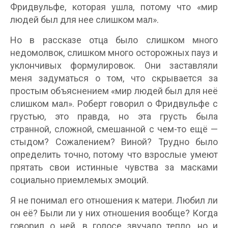
Фридвульфе, которая ушла, потому что «мир
людей был для нее слишком мал».
Но в рассказе отца было слишком много
недомолвок, слишком много осторожных пауз и
уклончивых формулировок. Они заставляли
меня задуматься о том, что скрывается за
простым объяснением «мир людей был для неё
слишком мал». Роберт говорил о Фридвульфе с
грустью, это правда, но эта грусть была
странной, сложной, смешанной с чем-то ещё —
стыдом? Сожалением? Виной? Трудно было
определить точно, потому что взрослые умеют
прятать свои истинные чувства за масками
социально приемлемых эмоций.
Я не понимал его отношения к матери. Любил ли
он её? Были ли у них отношения вообще? Когда
говорил о ней, в голосе звучало тепло, но и