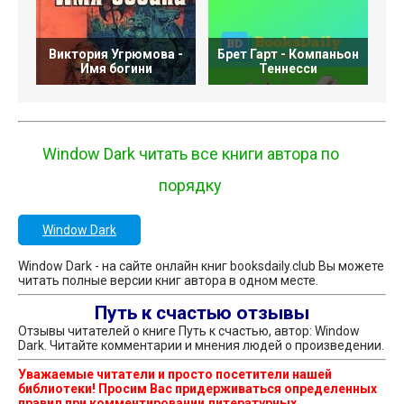
Виктория Угрюмова -
Брет Гарт - Компаньон
Имя богини
Теннесси
Window Dark читать все книги автора по
порядку
Window Dark
Window Dark - на сайте онлайн книг booksdaily.club Вы можете
читать полные версии книг автора в одном месте.
Путь к счастью отзывы
Отзывы читателей о книге Путь к счастью, автор: Window
Dark. Читайте комментарии и мнения людей о произведении.
Уважаемые читатели и просто посетители нашей
библиотеки! Просим Вас придерживаться определенных
правил при комментировании литературных