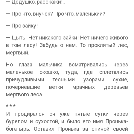
— Дедушко, расскажи!..
— Про что, внучек? Про что, маленький?
— Про зайку!
— Цыть! Нет никакого зайки! Нет ничего живого
в том лесу! Забудь о нем. То проклятый лес,
мертвый.
Но глаза мальчика всматривались через
маленькое окошко, туда, где сплетались
причудливыми тесными узорами сухие,
почерневшие ветки мрачных деревьев
мертвого леса…
* * *
И продирался он уже пятые сутки через
бурелом и сухостой, и было его имя Пронька-
богатырь. Оставил Пронька за спиной своей