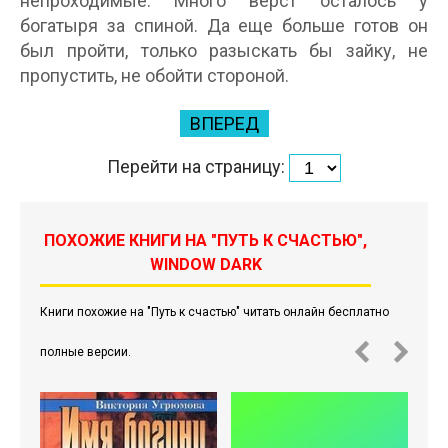
непроходимые. Много верст осталось у
богатыря за спиной. Да еще больше готов он
был пройти, только разыскать бы зайку, не
пропустить, не обойти стороной.
ВПЕРЕД
Перейти на страницу:
ПОХОЖИЕ КНИГИ НА "ПУТЬ К СЧАСТЬЮ",
WINDOW DARK
Книги похожие на "Путь к счастью" читать онлайн бесплатно
полные версии.