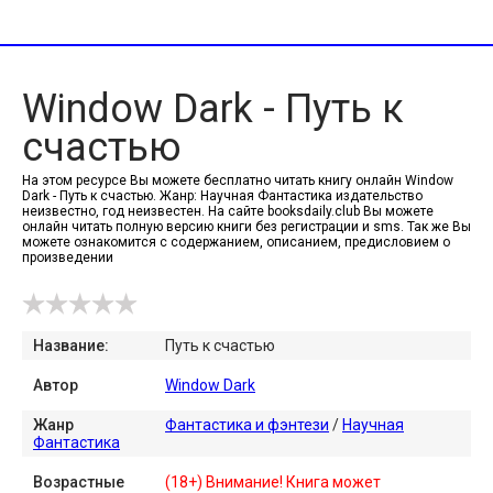
Window Dark - Путь к
счастью
На этом ресурсе Вы можете бесплатно читать книгу онлайн Window
Dark - Путь к счастью. Жанр: Научная Фантастика издательство
неизвестно, год неизвестен. На сайте booksdaily.club Вы можете
онлайн читать полную версию книги без регистрации и sms. Так же Вы
можете ознакомится с содержанием, описанием, предисловием о
произведении
Название:
Путь к счастью
Автор
Window Dark
Жанр
Фантастика и фэнтези
/
Научная
Фантастика
Возрастные
(18+) Внимание! Книга может