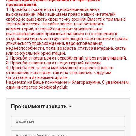
произведений.
1. Просьба отказаться от дискриминационных
высказываний. Мы защищаем право наших читателей
свободно выражать свою точку зрения. Вместе с тем мы не
терпим агрессии. На сайте запрещено оставлять
комментарий, который содержит унизительные
высказывания или призывы к насилию по отношению к
отдельным лицам или группам людей на основании их расы,
этнического происхождения, вероисповедания,
недееспособности, пола, возраста, статуса ветерана, касты
или сексуальной ориентации.
2. Просьба отказаться от оскорблений, угроз и запугиваний.
3. Просьба отказаться от нецензурной лексики.
4. Просьба вести себя максимально корректно как по
отношению к авторам, так и по отношению к другим
читателям и их комментариям.
Надеемся на Ваше понимание и благоразумие. С уважением,
администратор booksdaily.club
Прокомментировать