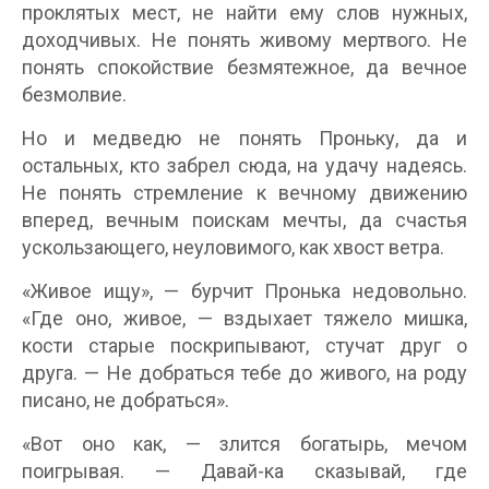
проклятых мест, не найти ему слов нужных,
доходчивых. Не понять живому мертвого. Не
понять спокойствие безмятежное, да вечное
безмолвие.
Но и медведю не понять Проньку, да и
остальных, кто забрел сюда, на удачу надеясь.
Не понять стремление к вечному движению
вперед, вечным поискам мечты, да счастья
ускользающего, неуловимого, как хвост ветра.
«Живое ищу», — бурчит Пронька недовольно.
«Где оно, живое, — вздыхает тяжело мишка,
кости старые поскрипывают, стучат друг о
друга. — Не добраться тебе до живого, на роду
писано, не добраться».
«Вот оно как, — злится богатырь, мечом
поигрывая. — Давай-ка сказывай, где