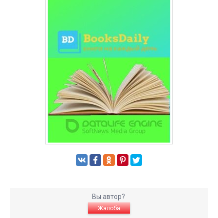
Вы автор?
Жалоба