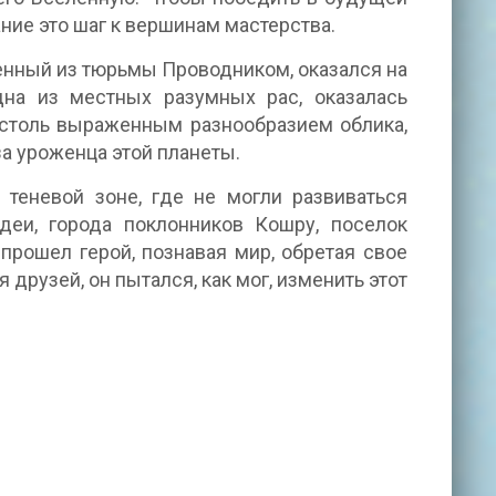
ние это шаг к вершинам мастерства.
енный из тюрьмы Проводником, оказался на
дна из местных разумных рас, оказалась
 столь выраженным разнообразием облика,
а уроженца этой планеты.
 теневой зоне, где не могли развиваться
деи, города поклонников Кошру, поселок
прошел герой, познавая мир, обретая свое
 друзей, он пытался, как мог, изменить этот