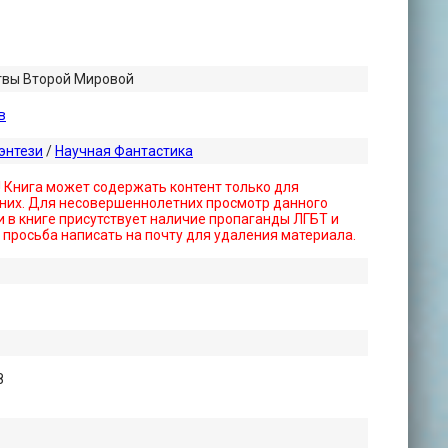
твы Второй Мировой
в
энтези
/
Научная Фантастика
! Книга может содержать контент только для
них. Для несовершеннолетних просмотр данного
 в книге присутствует наличие пропаганды ЛГБТ и
- просьба написать на почту для удаления материала.
8