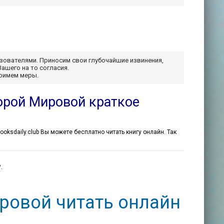
ьзователями. Приносим свои глубочайшие извинения,
Вашего на то согласия.
примем меры.
орой Мировой краткое
booksdaily.club Вы можете бесплатно читать книгу онлайн. Так
.
ровой читать онлайн