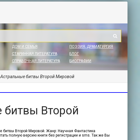
ДОМ И СЕМЬЯ
ПОЭЗИЯ, ДРАМАТУРГИЯ
СТАРИННАЯ ЛИТЕРАТУРА
БЛОГ
СПРАВОЧНАЯ ЛИТЕРАТУРА
БИОГРАФИИ
- Астральные битвы Второй Мировой
е битвы Второй
ые битвы Второй Мировой. Жанр: Научная Фантастика
итать полную версию книги без регистрации и sms. Так же Вы