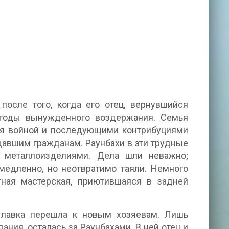
после того, когда его отец, вернувшийся
 годы вынужденного воздержания. Семья
ная войной и последующими контрибуциями
авшим гражданам. Раунбахи в эти трудные
 металлоизделиями. Дела шли неважно;
 медленно, но неотвратимо таяли. Немного
тная мастерская, приютившаяся в задней
и лавка перешла к новым хозяевам. Лишь
ания, осталась за Раунбахами. В ней отец и