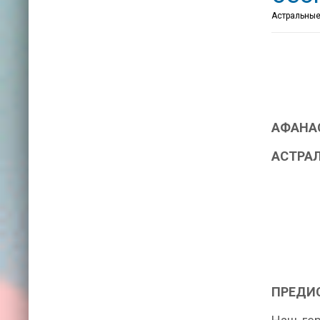
Астральные
АФАНАС
АСТРА
ПРЕДИ