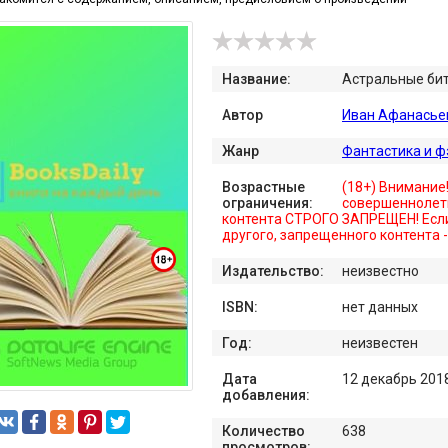
Название:
Астральные би
Автор
Иван Афанасье
Жанр
Фантастика и ф
Возрастные
(18+) Внимание
ограничения:
совершеннолет
контента СТРОГО ЗАПРЕЩЕН! Если
другого, запрещенного контента 
Издательство:
неизвестно
ISBN:
нет данных
Год:
неизвестен
Дата
12 декабрь 201
добавления:
Количество
638
просмотров: