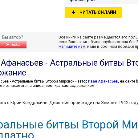
ЧИТАТЬ ОНЛАЙН
Вы автор?
Все книги на сайте размещаются его пол
если Ваша книга была опубликована без 
Жалоба
Напишите нам
, и мы в срочном порядке 
 Афанасьев - Астральные битвы Вт
ржание
Иван Афанасьев - Астральные битвы Второй Мировой - автор
Иван Афанасьев
, на сайте 
те ознакомится с описанием, кратким содержанием.
ига о Юрии Кондрахине. Действие происходит на Земле в 1942 году
ральные битвы Второй Ми
платно