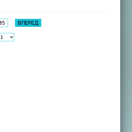
85
ВПЕРЕД