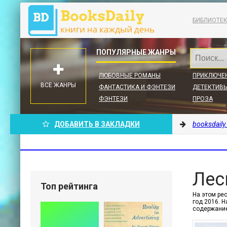
БИБЛИОТЕ
ЛЮБОВНЫЕ РОМАНЫ
ПРИКЛЮЧЕ
ВСЕ ЖАНРЫ
ФАНТАСТИКА И ФЭНТЕЗИ
ДЕТЕКТИВЫ
ФЭНТЕЗИ
ПРОЗА
ДОБАВИТЬ В ЗАКЛАДКИ
booksdaily
Лес
Топ рейтинга
На этом рес
год 2016. Н
содержание