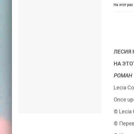
На этот раз
ЛЕСИЯ
НА ЭТОТ
РОМАН
Lecia Co
Once up
© Lecia 
© Перев