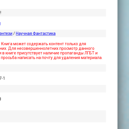
!
л
энтези
/
Научная Фантастика
! Книга может содержать контент только для
них. Для несовершеннолетних просмотр данного
 в книге присутствует наличие пропаганды ЛГБТ и
- просьба написать на почту для удаления материала.
7-1
8