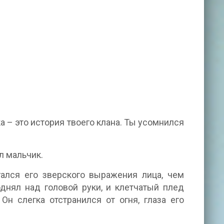
ка – это история твоего клана. Ты усомнился
л мальчик.
гался его зверского выражения лица, чем
днял над головой руки, и клетчатый плед
Он слегка отстранился от огня, глаза его