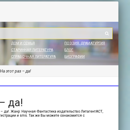
ДОМ И СЕМЬЯ
ПОЭЗИЯ, ДРАМАТУРГИЯ
СТАРИННАЯ ЛИТЕРАТУРА
БЛОГ
СПРАВОЧНАЯ ЛИТЕРАТУРА
БИОГРАФИИ
На этот раз – да!
– да!
 – да!. Жанр: Научная Фантастика издательство ЛитагентАСТ,
егистрации и sms. Так же Вы можете ознакомится с