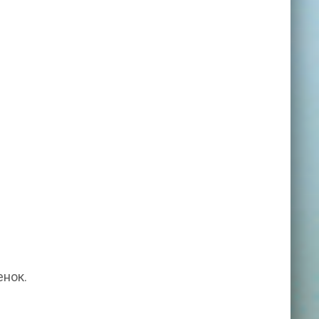
енок.