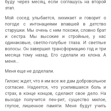
буду через месяц, если соглашусь на второй
этап.
Мой сосед улыбается, хихикает и говорит о
погоде с интонациями впавшей в детство
старушки. Мы очень с ним похожи, словно брат
и сестра. Мы высокие и стройные, у нас
одинаковые, светло-голубые глаза. И светлые
волосы. Он завершил трансформацию год и три
месяца тому назад. Его сделали из клона. А
меня…
Меня еще не доделали.
Гилоис ждет, что я им все же дам добровольное
согласие. Надеется, что усилившаяся боль и
страх, в конце концов, сделают свое дело. На
выходе получится пен-рит, существо милое,
глупое, лишенное памяти. Меня будут учить