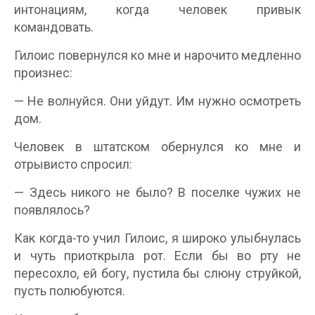
интонациям, когда человек привык
командовать.
Гилоис повернулся ко мне и нарочито медленно
произнес:
— Не волнуйся. Они уйдут. Им нужно осмотреть
дом.
Человек в штатском обернулся ко мне и
отрывисто спросил:
— Здесь никого не было? В поселке чужих не
появлялось?
Как когда-то учил Гилоис, я широко улыбнулась
и чуть приоткрыла рот. Если бы во рту не
пересохло, ей богу, пустила бы слюну струйкой,
пусть полюбуются.