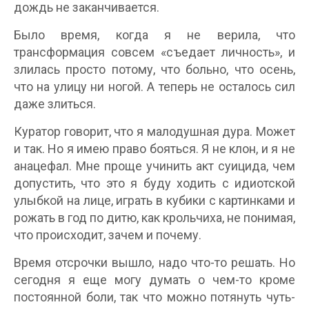
дождь не заканчивается.
Было время, когда я не верила, что
трансформация совсем «съедает личность», и
злилась просто потому, что больно, что осень,
что на улицу ни ногой. А теперь не осталось сил
даже злиться.
Куратор говорит, что я малодушная дура. Может
и так. Но я имею право бояться. Я не клон, и я не
анацефал. Мне проще учинить акт суицида, чем
допустить, что это я буду ходить с идиотской
улыбкой на лице, играть в кубики с картинками и
рожать в год по дитю, как крольчиха, не понимая,
что происходит, зачем и почему.
Время отсрочки вышло, надо что-то решать. Но
сегодня я еще могу думать о чем-то кроме
постоянной боли, так что можно потянуть чуть-