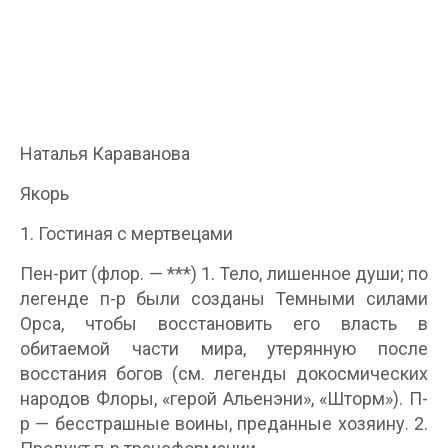
Наталья Караванова
Якорь
1. Гостиная с мертвецами
Пен-рит (флор. — ***) 1. Тело, лишенное души; по
легенде п-р были созданы Темными силами
Орса, чтобы восстановить его власть в
обитаемой части мира, утерянную после
восстания богов (см. легенды докосмических
народов Флоры, «герой Альенэни», «Шторм»). П-
р — бесстрашные воины, преданные хозяину. 2.