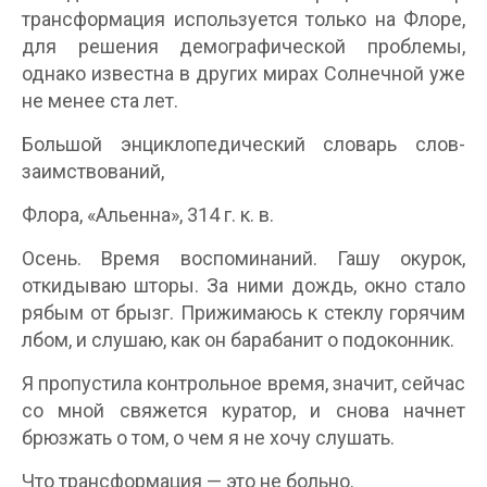
трансформация используется только на Флоре,
для решения демографической проблемы,
однако известна в других мирах Солнечной уже
не менее ста лет.
Большой энциклопедический словарь слов-
заимствований,
Флора, «Альенна», 314 г. к. в.
Осень. Время воспоминаний. Гашу окурок,
откидываю шторы. За ними дождь, окно стало
рябым от брызг. Прижимаюсь к стеклу горячим
лбом, и слушаю, как он барабанит о подоконник.
Я пропустила контрольное время, значит, сейчас
со мной свяжется куратор, и снова начнет
брюзжать о том, о чем я не хочу слушать.
Что трансформация — это не больно.