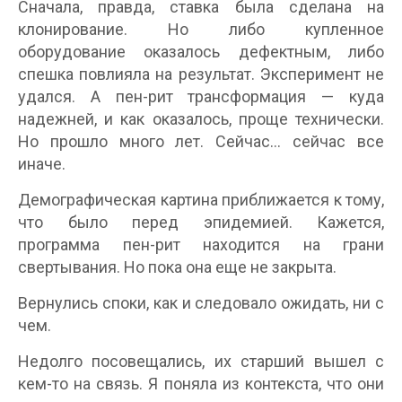
Сначала, правда, ставка была сделана на
клонирование. Но либо купленное
оборудование оказалось дефектным, либо
спешка повлияла на результат. Эксперимент не
удался. А пен-рит трансформация — куда
надежней, и как оказалось, проще технически.
Но прошло много лет. Сейчас… сейчас все
иначе.
Демографическая картина приближается к тому,
что было перед эпидемией. Кажется,
программа пен-рит находится на грани
свертывания. Но пока она еще не закрыта.
Вернулись споки, как и следовало ожидать, ни с
чем.
Недолго посовещались, их старший вышел с
кем-то на связь. Я поняла из контекста, что они