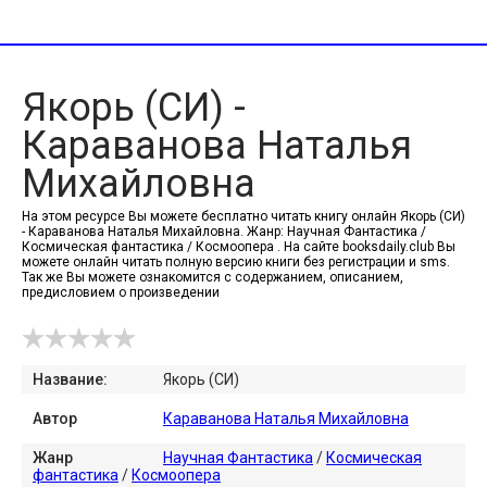
Якорь (СИ) -
Караванова Наталья
Михайловна
На этом ресурсе Вы можете бесплатно читать книгу онлайн Якорь (СИ)
- Караванова Наталья Михайловна. Жанр: Научная Фантастика /
Космическая фантастика / Космоопера . На сайте booksdaily.club Вы
можете онлайн читать полную версию книги без регистрации и sms.
Так же Вы можете ознакомится с содержанием, описанием,
предисловием о произведении
Название:
Якорь (СИ)
Автор
Караванова Наталья Михайловна
Жанр
Научная Фантастика
/
Космическая
фантастика
/
Космоопера