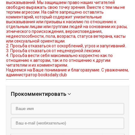
высказываний. Мы защищаем право наших читателей
свободно выражать свою точку зрения. Вместе с тем мы не
терпим агрессии. На сайте запрещено оставлять
комментарий, который содержит унизительные
высказывания или призывы к насилию по отношению к
отдельным лицам или группам людей на основании их расы,
этнического происхождения, вероисповедания,
недееспособности, пола, возраста, статуса ветерана, касты
или сексуальной ориентации.
2. Просьба отказаться от оскорблений, угроз и запугиваний.
3. Просьба отказаться от нецензурной лексики.
4. Просьба вести себя максимально корректно как по
отношению к авторам, так и по отношению к другим
читателям и их комментариям.
Надеемся на Ваше понимание и благоразумие. С уважением,
администратор booksdaily.club
Прокомментировать