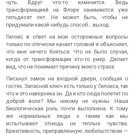
чуть. Вдруг что-то изменится. Ведь
трансформацией на Флоре занимаются уже
пятьдесят лет. Не может быть, чтобы не
придумали какой-нибудь способ… выход.
Гилоис в ответ на мои осторожные вопросы
только по-отечески качает головой и объясняет,
что мне нечего бояться. Что не было случая,
когда от трансформации кто-то умер. Делает
вид, что не понимает причину моего страха.
Пискнул замок на входной двери, сообщая о
гостях. Запасной ключ есть только у Гилоиса, так
что и это наверняка он. Да и кто сюда полетит по
доброй воле? Мы никому не нужны. Наша
биологическая роль почти выполнена. К тому
же нормальные люди к таким как мы
испытывают отнюдь не теплые чувства.
Брезгливость, приправленную любопытством —