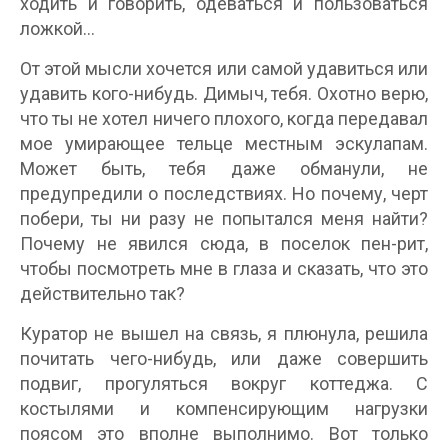
ходить и говорить, одеваться и пользоваться
ложкой…
От этой мысли хочется или самой удавиться или
удавить кого-нибудь. Димыч, тебя. Охотно верю,
что ты не хотел ничего плохого, когда передавал
мое умирающее тельце местным эскулапам.
Может быть, тебя даже обманули, не
предупредили о последствиях. Но почему, черт
побери, ты ни разу не попытался меня найти?
Почему не явился сюда, в поселок пен-рит,
чтобы посмотреть мне в глаза и сказать, что это
действительно так?
Куратор не вышел на связь, я плюнула, решила
почитать чего-нибудь, или даже совершить
подвиг, прогуляться вокруг коттеджа. С
костылями и компенсирующим нагрузки
поясом это вполне выполнимо. Вот только