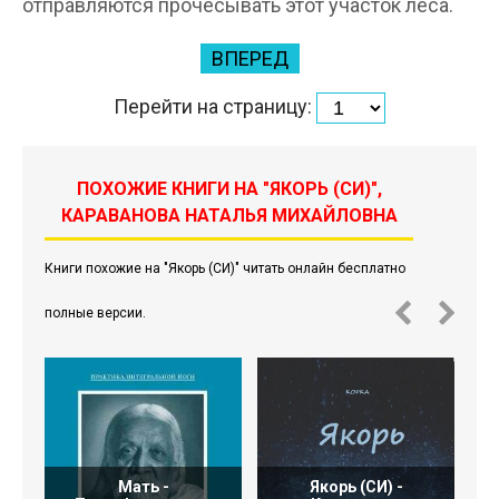
отправляются прочесывать этот участок леса.
ВПЕРЕД
Перейти на страницу:
ПОХОЖИЕ КНИГИ НА "ЯКОРЬ (СИ)",
КАРАВАНОВА НАТАЛЬЯ МИХАЙЛОВНА
Книги похожие на "Якорь (СИ)" читать онлайн бесплатно
полные версии.
Мать -
Якорь (СИ) -
Н